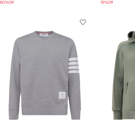
60%Off
15%Off