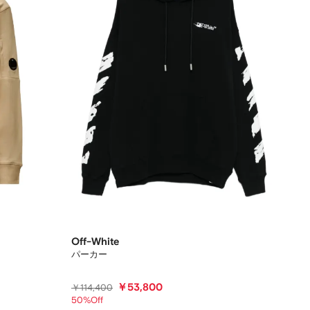
Off-White
パーカー
￥53,800
￥114,400
50%Off