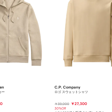
ren
C.P. Company
カー
ロゴ スウェットシャツ
00
￥27,300
￥39,000
30%Off