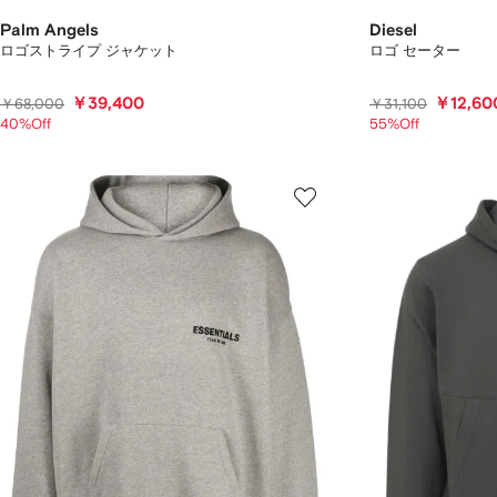
Palm Angels
Diesel
ロゴストライプ ジャケット
ロゴ セーター
￥39,400
￥12,60
￥68,000
￥31,100
40%Off
55%Off