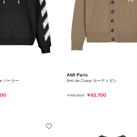
AMI Paris
kate パーカー
Ami de Coeur カーディガン
200
￥62,700
￥69,300