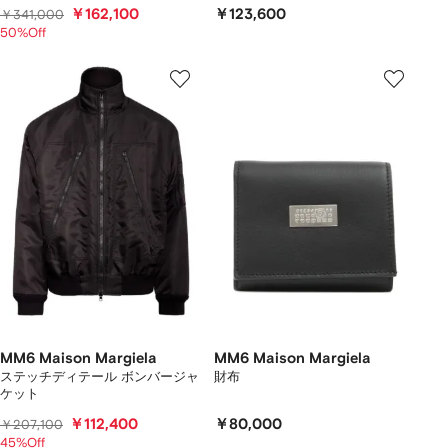
￥162,100
￥123,600
￥341,000
50%Off
MM6 Maison Margiela
MM6 Maison Margiela
ステッチディテール ボンバージャ
財布
ケット
￥112,400
￥80,000
￥207,100
45%Off