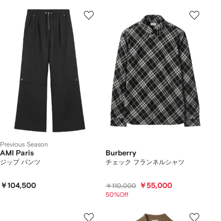
Previous Season
AMI Paris
Burberry
ジップ パンツ
チェック フランネルシャツ
￥104,500
￥55,000
￥110,000
50%Off