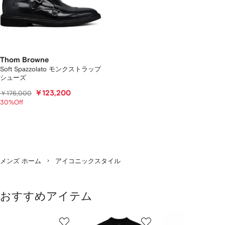
Thom Browne
Soft Spazzolato モンクストラップ
シューズ
￥123,200
￥176,000
30%Off
メンズ ホーム
アイコニックスタイル
おすすめアイテム
1
2
3
／
/
/
/