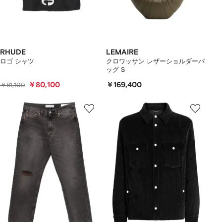
RHUDE
LEMAIRE
ロゴ シャツ
クロワッサン レザーショルダーバ
ッグ S
￥80,100
￥169,400
￥81,100