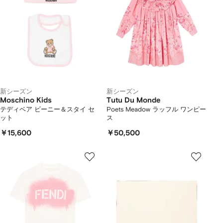
新シーズン
新シーズン
Moschino Kids
Tutu Du Monde
テディベア ビーニー＆スタイ セ
Poets Meadow ラッフル ワンピー
ット
ス
￥15,600
￥50,500