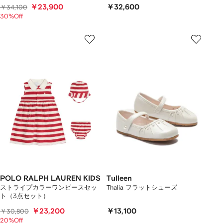
￥23,900
￥32,600
￥34,100
30%Off
POLO RALPH LAUREN KIDS
Tulleen
ストライプカラーワンピースセッ
Thalia フラットシューズ
ト（3点セット）
￥23,200
￥13,100
￥30,800
20%Off