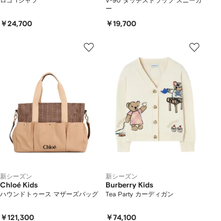
ロゴ Tシャツ
V-90 タッチストラップ スニーカ
ー
￥24,700
￥19,700
新シーズン
新シーズン
Chloé Kids
Burberry Kids
ハウンドトゥース マザーズバッグ
Tea Party カーディガン
￥121,300
￥74,100