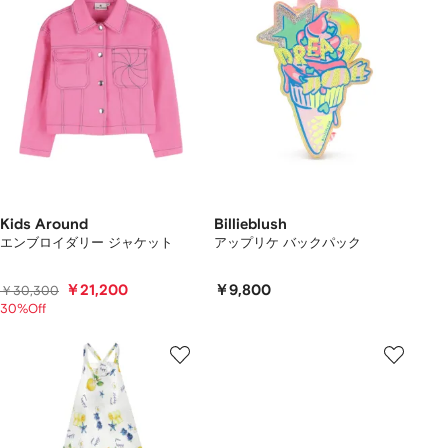
Kids Around
Billieblush
エンブロイダリー ジャケット
アップリケ バックパック
￥21,200
￥9,800
￥30,300
30%Off