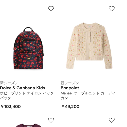
新シーズン
新シーズン
Dolce & Gabbana Kids
Bonpoint
ポピープリント ナイロン バック
Mahael ケーブルニット カーディ
パック
ガン
￥103,400
￥49,200