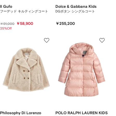
Il Gufo
Dolce & Gabbana Kids
フーデッド キルティングコート
DGボタン シングルコート
￥58,900
￥255,200
￥91,000
35%Off
Philosophy Di Lorenzo
POLO RALPH LAUREN KIDS