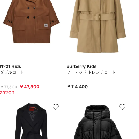
Nº21 Kids
Burberry Kids
ダブルコート
フーデッド トレンチコート
￥47,800
￥114,400
￥77,300
35%Off