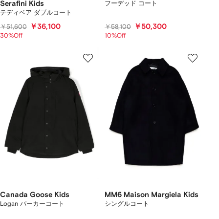
Serafini Kids
フーデッド コート
テディベア ダブルコート
￥36,100
￥50,300
￥51,600
￥58,100
30%Off
10%Off
Canada Goose Kids
MM6 Maison Margiela Kids
Logan パーカーコート
シングルコート