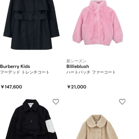
新シーズン
Burberry Kids
Billieblush
フーデッド トレンチコート
ハートパッチ ファーコート
￥147,600
￥21,000