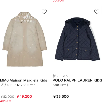
50%Off
新シーズン
MM6 Maison Margiela Kids
POLO RALPH LAUREN KIDS
プリント トレンチコート
Barn コート
￥49,200
￥33,500
￥82,000
40%Off