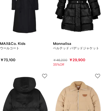
MAX&Co. Kids
Monnalisa
ウールコート
ベルテッド パデッドジャケット
￥73,100
￥29,900
￥46,200
35%Off