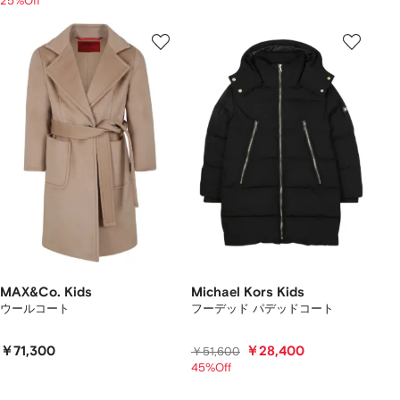
25%Off
MAX&Co. Kids
Michael Kors Kids
ウールコート
フーデッド パデッドコート
￥71,300
￥28,400
￥51,600
45%Off