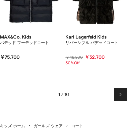
MAX&Co. Kids
Karl Lagerfeld Kids
パデッド フーデッドコート
リバーシブル パデッドコート
￥75,700
￥32,700
￥46,800
30%Off
1 / 10
次
ペ
ー
ジ
キッズ ホーム
ガールズ ウェア
コート