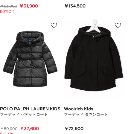
￥31,900
￥134,500
￥63,900
50%Off
POLO RALPH LAUREN KIDS
Woolrich Kids
フーデッド パデッドコート
フーデッド ダウンコート
￥37,600
￥72,900
￥50,900