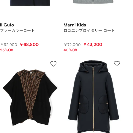
Il Gufo
Marni Kids
ファーカラーコート
ロゴエンブロイダリー コート
￥68,800
￥43,200
￥92,900
￥72,000
25%Off
40%Off