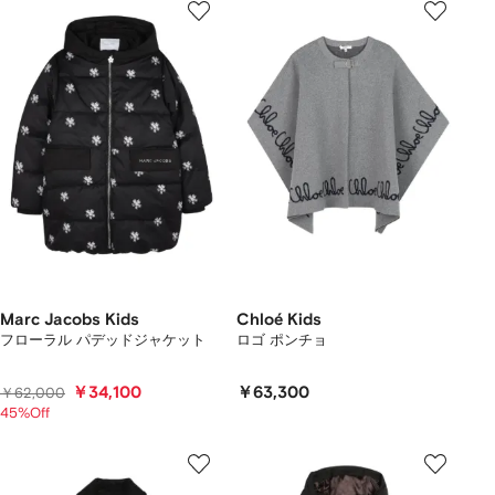
Marc Jacobs Kids
Chloé Kids
フローラル パデッドジャケット
ロゴ ポンチョ
￥34,100
￥63,300
￥62,000
45%Off