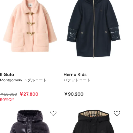
Il Gufo
Herno Kids
Montgomery トグルコート
パデッドコート
￥27,800
￥90,200
￥55,600
50%Off