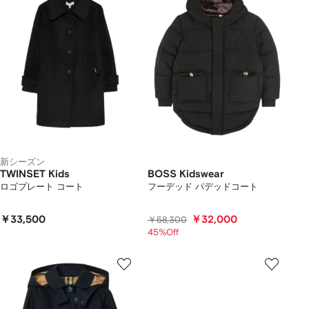
新シーズン
TWINSET Kids
BOSS Kidswear
ロゴプレート コート
フーデッド パデッドコート
￥33,500
￥32,000
￥58,300
45%Off