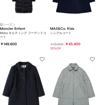
新シーズン
Moncler Enfant
MAX&Co. Kids
Moka キルティング フーデッドコ
シングルコート
ート
￥149,600
￥43,400
￥72,200
35%Off