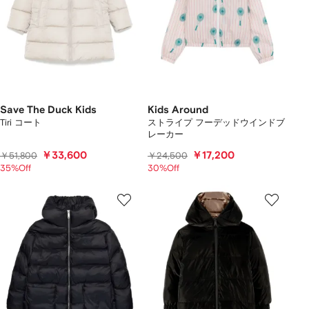
Save The Duck Kids
Kids Around
Tiri コート
ストライプ フーデッドウインドブ
レーカー
￥33,600
￥17,200
￥51,800
￥24,500
35%Off
30%Off