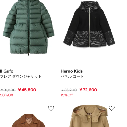
Il Gufo
Herno Kids
フレア ダウンジャケット
パネル コート
￥45,800
￥72,600
￥91,500
￥86,200
50%Off
15%Off