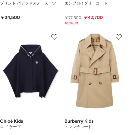
プリント パデッドスノースーツ
エンブロイダリーコート
￥24,500
￥42,700
￥77,600
45%Off
Chloé Kids
Burberry Kids
ロゴ ケープ
トレンチコート