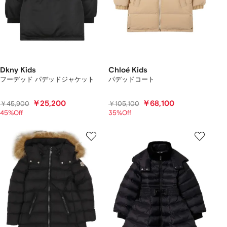
Dkny Kids
Chloé Kids
フーデッド パデッドジャケット
パデッドコート
￥25,200
￥68,100
￥45,900
￥105,100
45%Off
35%Off