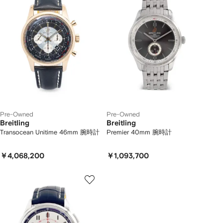
Pre-Owned
Pre-Owned
Breitling
Breitling
Transocean Unitime 46mm 腕時計
Premier 40mm 腕時計
￥4,068,200
￥1,093,700