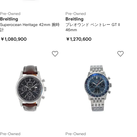
Pre-Owned
Pre-Owned
Breitling
Breitling
Superocean Heritage 42mm 腕時
プレオウンド ベントレー GT II
計
46mm
￥1,080,900
￥1,270,600
Pre-Owned
Pre-Owned