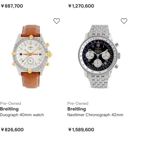
￥887,700
￥1,270,600
Pre-Owned
Pre-Owned
Breitling
Breitling
Duograph 40mm watch
Navitimer Chronograph 42mm
￥826,600
￥1,589,600