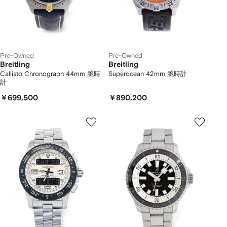
Pre-Owned
Pre-Owned
Breitling
Breitling
Callisto Chronograph 44mm 腕時
Superocean 42mm 腕時計
計
￥699,500
￥890,200