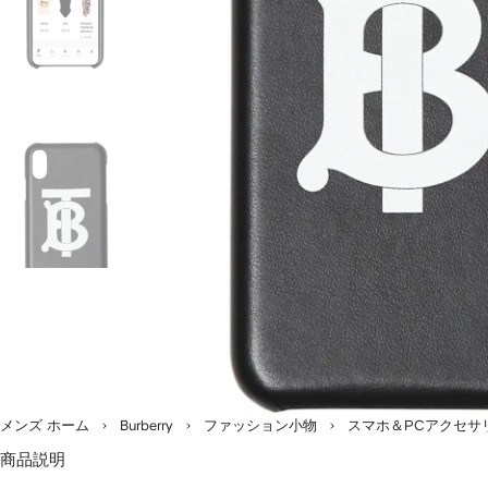
ま
す。
メンズ ホーム
Burberry
ファッション小物
スマホ＆PCアクセサ
商品説明