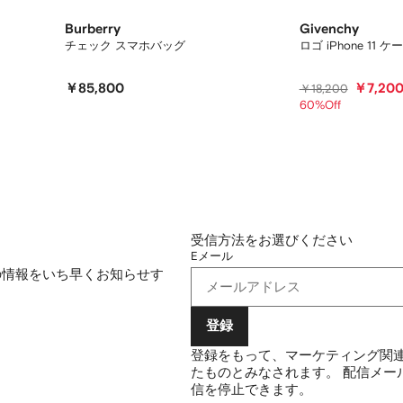
Burberry
Givenchy
チェック スマホバッグ
ロゴ iPhone 11 ケ
￥85,800
￥7,20
￥18,200
60%Off
受信方法をお選びください
Eメール
の情報をいち早くお知らせす
登録
登録をもって、マーケティング関連
たものとみなされます。
配信メー
信を停止できます。