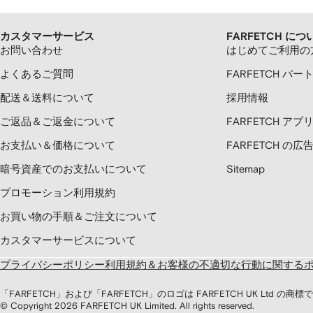
カスタマーサービス
FARFETCH につ
お問い合わせ
はじめてご利用の
よくあるご質問
FARFETCH パー
配送＆送料について
採用情報
ご返品＆ご返金について
FARFETCH ア
お支払い＆価格について
FARFETCH の
暗号資産でのお支払いについて
Sitemap
プロモーション利用規約
お買い物の手順＆ご注文について
カスタマーサービスについて
プライバシーポリシー
利用規約＆お客様の不適切な行動に関する
「FARFETCH」および「FARFETCH」のロゴは FARFETCH UK Lt
© Copyright
2026
FARFETCH UK Limited. All rights reserved.