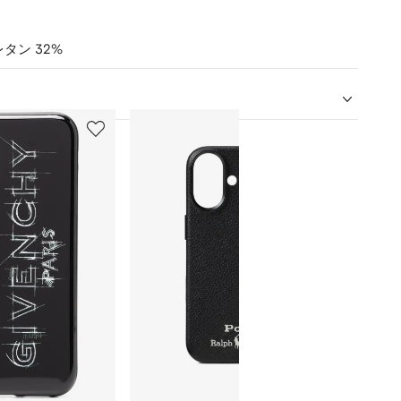
タン 32%
5
6
/
/
12
12