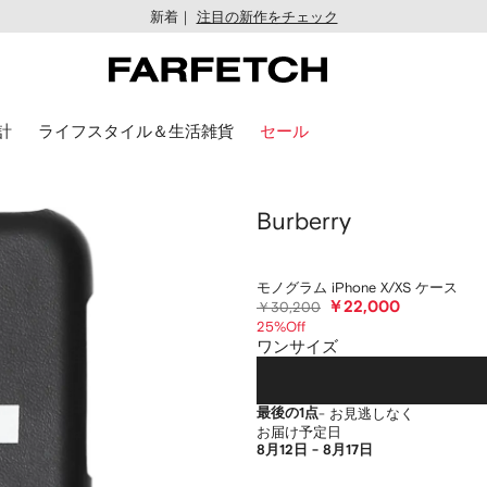
新着｜
注目の新作をチェック
計
ライフスタイル＆生活雑貨
セール
Burberry
モノグラム iPhone X/XS ケース
￥22,000
￥30,200
25%Off
ワンサイズ
最後の1点
- お見逃しなく
お届け予定日
8月12日 - 8月17日