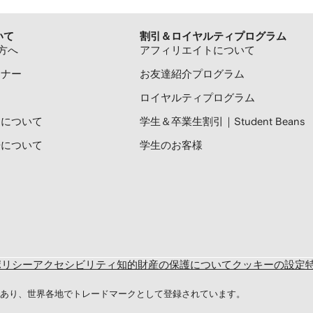
いて
割引＆ロイヤルティプログラム
方へ
アフィリエイトについて
トナー
お友達紹介プログラム
ロイヤルティプログラム
プリについて
学生＆卒業生割引｜Student Beans
広告について
学生のお客様
ポリシー
アクセシビリティ
知的財産の保護について
クッキーの設定
d の商標であり、世界各地でトレードマークとして登録されています。