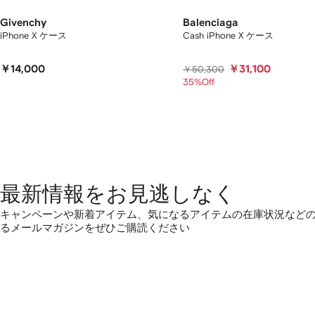
Givenchy
Balenciaga
iPhone X ケース
Cash iPhone X ケース
￥14,000
￥31,100
￥50,300
35%Off
最新情報をお見逃しなく
キャンペーンや新着アイテム、気になるアイテムの在庫状況など
るメールマガジンをぜひご購読ください