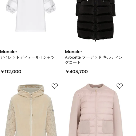
Moncler
Moncler
アイレットディテール Tシャツ
Avocette フーデッド キルティン
グコート
￥112,000
￥403,700