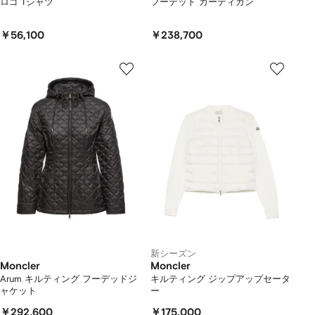
ロゴ Tシャツ
フーデッド カーディガン
￥56,100
￥238,700
新シーズン
Moncler
Moncler
Arum キルティング フーデッドジ
キルティング ジップアップセータ
ャケット
ー
￥292,600
￥175,000