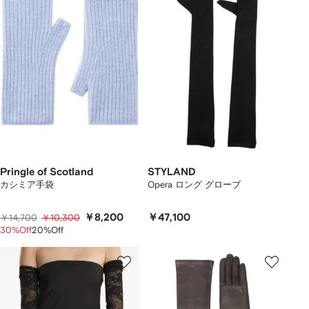
Pringle of Scotland
STYLAND
カシミア手袋
Opera ロング グローブ
￥8,200
￥47,100
￥14,700
￥10,300
30%Off
20%Off