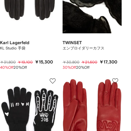
Karl Lagerfeld
TWINSET
KL Studio 手袋
エンブロイダリーカフス
￥15,300
￥17,300
￥31,800
￥19,100
￥30,800
￥21,600
40%Off
20%Off
30%Off
20%Off