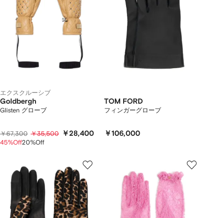
エクスクルーシブ
Goldbergh
TOM FORD
Glisten グローブ
フィンガーグローブ
￥28,400
￥106,000
￥67,300
￥35,500
45%Off
20%Off