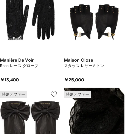
Manière De Voir
Maison Close
Rhea レース グローブ
スタッズ レザーミトン
￥13,400
￥25,000
特別オファー
特別オファー