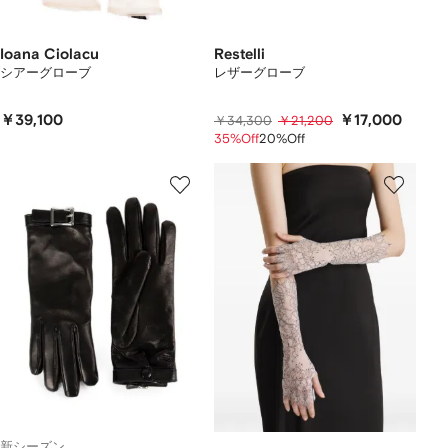
Ioana Ciolacu
Restelli
シアーグローブ
レザーグローブ
￥39,100
￥17,000
￥34,300
￥21,200
35%Off
20%Off
新シーズン