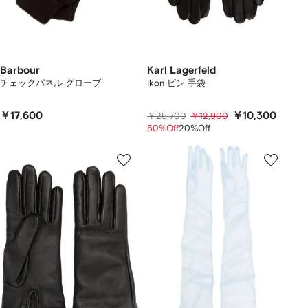
Barbour
Karl Lagerfeld
チェックパネル グローブ
Ikon ピン 手袋
￥17,600
￥10,300
￥25,700
￥12,900
50%Off
20%Off