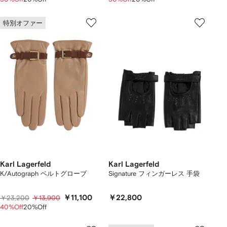
特別オファー
Karl Lagerfeld
Karl Lagerfeld
K/Autograph ベルトグローブ
Signature フィンガーレス 手袋
￥11,100
￥22,800
￥23,200
￥13,900
40%Off
20%Off