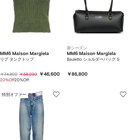
新シーズン
MM6 Maison Margiela
MM6 Maison Margiela
リブ タンクトップ
Bauletto ショルダーバッグ S
￥46,600
￥86,800
￥74,800
￥58,200
20%Off
20%Off
特別オファー