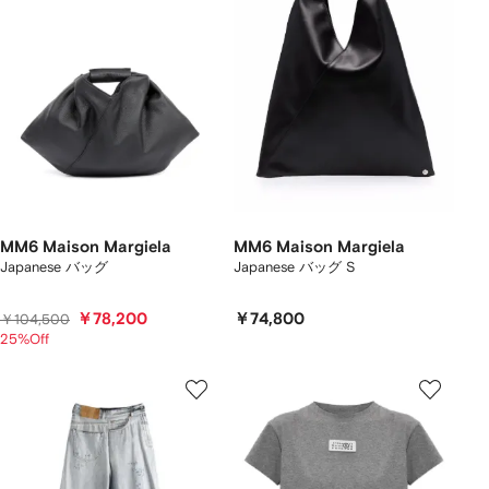
MM6 Maison Margiela
MM6 Maison Margiela
Japanese バッグ
Japanese バッグ S
￥78,200
￥74,800
￥104,500
25%Off