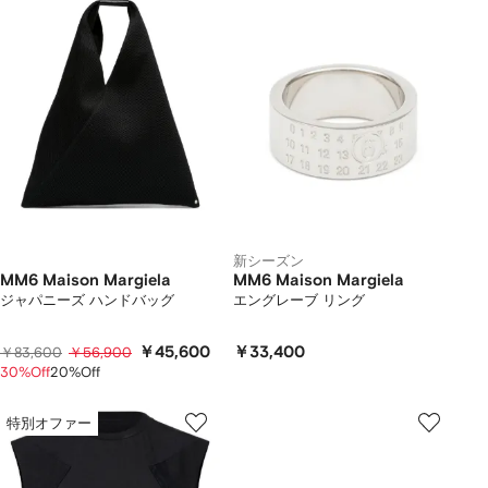
新シーズン
MM6 Maison Margiela
MM6 Maison Margiela
ジャパニーズ ハンドバッグ
エングレーブ リング
￥45,600
￥33,400
￥83,600
￥56,900
30%Off
20%Off
特別オファー