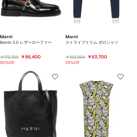
Marni
Marni
Bambi 3.0 レザーローファー
ストライプトリム ポロシャツ
￥86,400
￥63,700
￥172,700
￥102,000
50%Off
35%Off