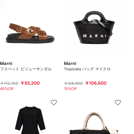
Marni
Marni
フスベット ビジューサンダル
Tropicalia バッグ マイクロ
￥93,200
￥106,600
￥172,700
￥125,400
45%Off
15%Off