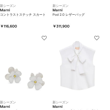
新シーズン
新シーズン
Marni
Marni
コントラストステッチ スカート
Pod 2.0 レザーバッグ
￥116,600
￥311,900
新シーズン
新シーズン
Marni
Marni