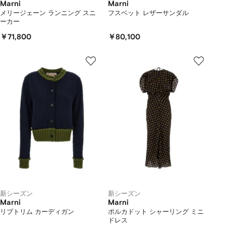
Marni
Marni
メリージェーン ランニング スニ
フスベット レザーサンダル
ーカー
￥71,800
￥80,100
新シーズン
新シーズン
Marni
Marni
リブトリム カーディガン
ポルカドット シャーリング ミニ
ドレス