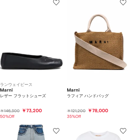
ランウェイピース
Marni
Marni
レザー フラットシューズ
ラフィア ハンドバッグ
￥73,200
￥78,000
￥146,300
￥121,200
50%Off
35%Off