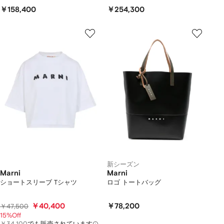
￥158,400
￥254,300
新シーズン
Marni
Marni
ショートスリーブ Tシャツ
ロゴ トートバッグ
￥40,400
￥78,200
￥47,500
15%Off
￥34,100
でも販売されています