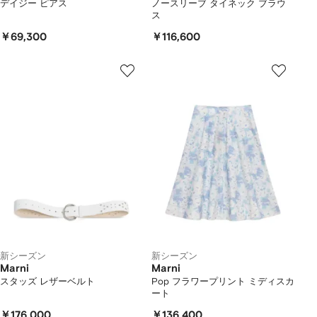
デイジー ピアス
ノースリーブ タイネック ブラウ
ス
￥69,300
￥116,600
新シーズン
新シーズン
Marni
Marni
スタッズ レザーベルト
Pop フラワープリント ミディスカ
ート
￥176,000
￥136,400