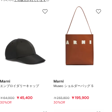
Marni
Marni
エンブロイダリーキャップ
Museo ショルダーバッグ S
￥45,400
￥195,900
￥64,900
￥283,800
30%Off
30%Off