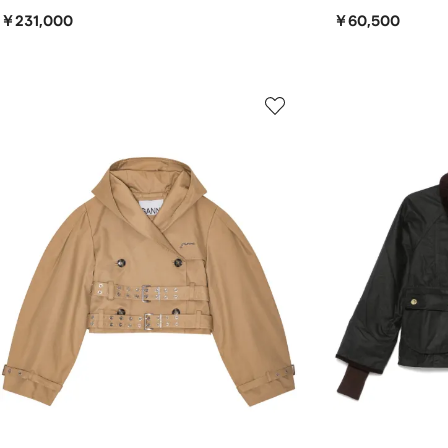
￥231,000
￥60,500