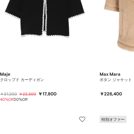
Maje
Max Mara
クロップド カーディガン
ボタン ジャケット
￥17,800
￥226,400
￥37,200
￥22,300
40%Off
20%Off
特別オファー