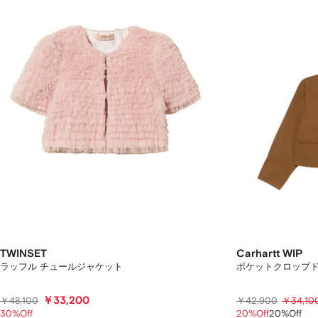
TWINSET
Carhartt WIP
ラッフル チュールジャケット
ポケットクロップド
￥33,200
￥48,100
￥42,900
￥34,10
30%Off
20%Off
20%Off