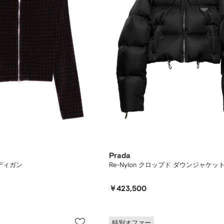
Prada
ディガン
Re-Nylon クロップド ダウンジャケッ
￥423,500
特別オファー