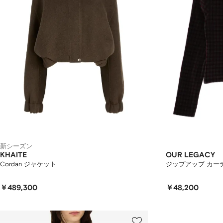
ま
す。
新シーズン
KHAITE
OUR LEGACY
Cordan ジャケット
ジップアップ カー
￥489,300
￥48,200