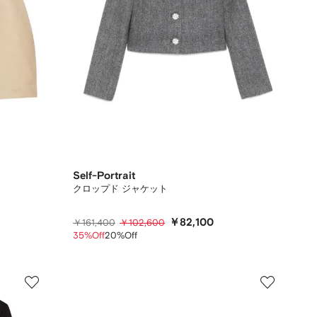
Self-Portrait
クロップド ジャケット
￥82,100
￥161,400
￥102,600
35%Off
20%Off