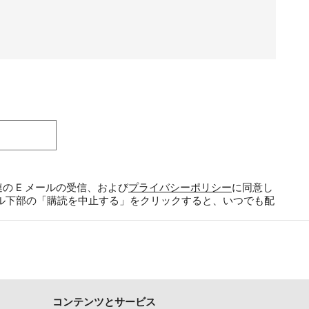
の E メールの受信、および
プライバシーポリシー
に同意し
ル下部の「購読を中止する」をクリックすると、いつでも配
コンテンツとサービス