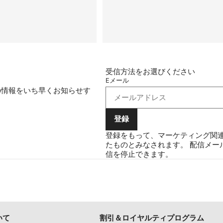
受信方法をお選びください
Eメール
の情報をいち早くお知らせす
登録
登録をもって、マーケティング関連
たものとみなされます。
配信メー
信を停止できます。
いて
割引＆ロイヤルティプログラム