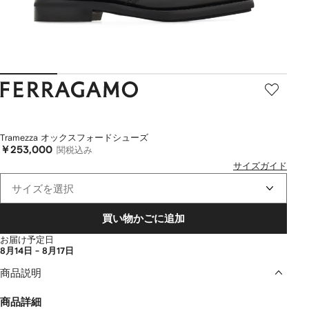
Ferragamo
Tramezza オックスフォードシューズ
￥253,000
関税込み
サイズガイド
サイズを選択
買い物かごに追加
お届け予定日
8月14日 - 8月17日
商品説明
商品詳細