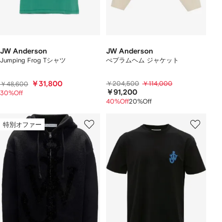
JW Anderson
JW Anderson
Jumping Frog Tシャツ
ぺプラムヘム ジャケット
￥31,800
￥204,500
￥114,000
￥48,600
￥91,200
30%Off
40%Off
20%Off
特別オファー