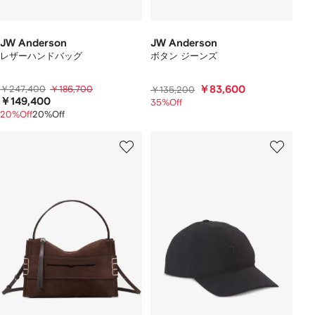
JW Anderson
JW Anderson
レザーハンドバッグ
ボタン ジーンズ
￥247,400
￥186,700
￥83,600
￥135,200
￥149,400
35%Off
20%Off
20%Off