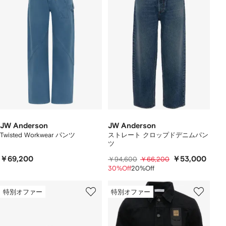
JW Anderson
JW Anderson
Twisted Workwear パンツ
ストレート クロップドデニムパン
ツ
￥69,200
￥53,000
￥94,600
￥66,200
30%Off
20%Off
特別オファー
特別オファー