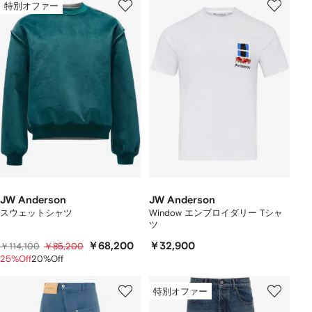
特別オファー
JW Anderson
JW Anderson
スウェットシャツ
Window エンブロイダリー Tシャ
ツ
￥68,200
￥32,900
￥114,100
￥85,200
25%Off
20%Off
特別オファー