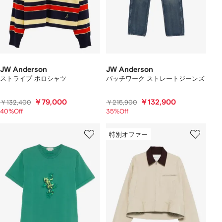
JW Anderson
JW Anderson
ストライプ ポロシャツ
パッチワーク ストレートジーンズ
￥79,000
￥132,900
￥132,400
￥215,900
40%Off
35%Off
特別オファー