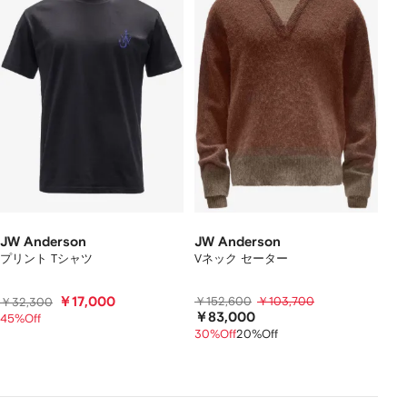
JW Anderson
JW Anderson
プリント Tシャツ
Vネック セーター
￥17,000
￥152,600
￥103,700
￥32,300
￥83,000
45%Off
30%Off
20%Off