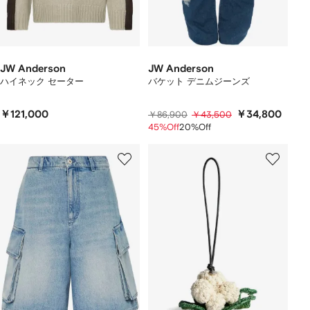
JW Anderson
JW Anderson
ハイネック セーター
バケット デニムジーンズ
￥121,000
￥34,800
￥86,900
￥43,500
45%Off
20%Off