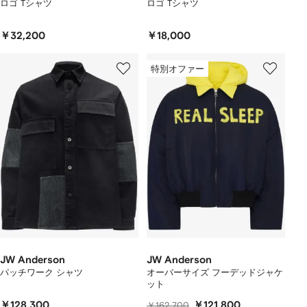
ロゴ Tシャツ
ロゴ Tシャツ
￥32,200
￥18,000
特別オファー
JW Anderson
JW Anderson
パッチワーク シャツ
オーバーサイズ フーデッドジャケ
ット
￥128,300
￥121,800
￥162,700