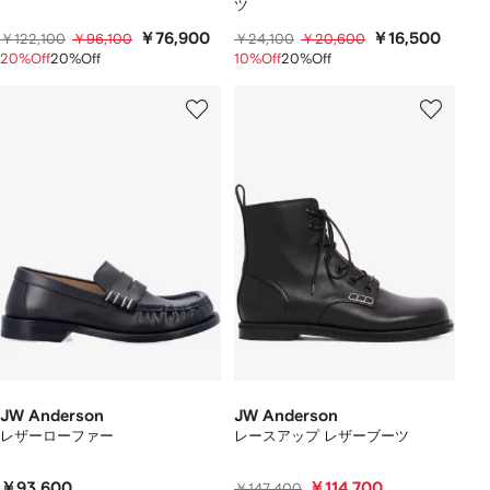
ツ
￥76,900
￥16,500
￥122,100
￥96,100
￥24,100
￥20,600
20%Off
20%Off
10%Off
20%Off
JW Anderson
JW Anderson
レザーローファー
レースアップ レザーブーツ
￥93,600
￥114,700
￥147,400