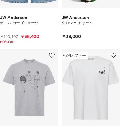
JW Anderson
JW Anderson
デニム カーゴショーツ
クロシェ チャーム
￥55,400
￥38,000
￥140,400
60%Off
特別オファー