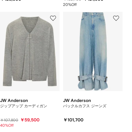
20%Off
JW Anderson
JW Anderson
ジップアップ カーディガン
バックルカフス ジーンズ
￥59,500
￥101,700
￥107,800
40%Off