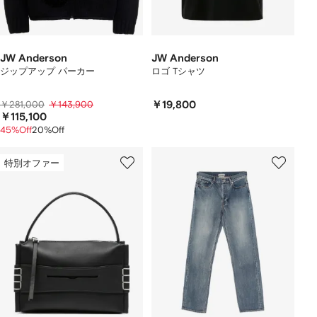
JW Anderson
JW Anderson
ジップアップ パーカー
ロゴ Tシャツ
￥281,000
￥143,900
￥19,800
￥115,100
45%Off
20%Off
特別オファー