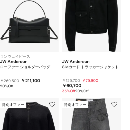
ランウェイピース
JW Anderson
JW Anderson
ローファー ショルダーバッグ
SIMカード トラッカージャケット
￥211,100
￥125,700
￥75,900
￥269,500
￥60,700
20%Off
35%Off
20%Off
特別オファー
特別オファー