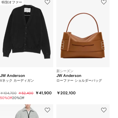
特別オファー
新シーズン
JW Anderson
JW Anderson
Vネック カーディガン
ローファー ショルダーバッグ
￥41,900
￥202,100
￥104,700
￥52,400
50%Off
20%Off