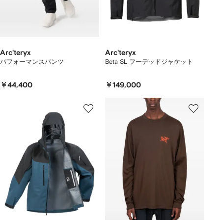
Arc'teryx
Arc'teryx
パフォーマンスパンツ
Beta SL フーデッドジャケット
￥44,400
￥149,000