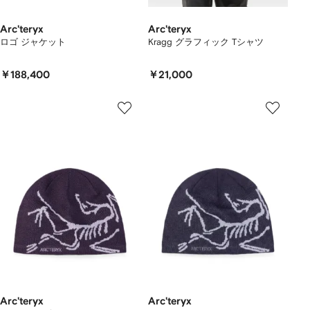
Arc'teryx
Arc'teryx
ロゴ ジャケット
Kragg グラフィック Tシャツ
￥188,400
￥21,000
Arc'teryx
Arc'teryx