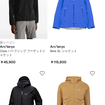
新シーズン
Arc'teryx
Arc'teryx
Ossa ハーフジップ フーデッドジ
Beta SL ジャケット
ャケット
￥45,900
￥115,800