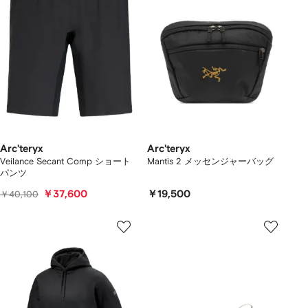
Arc'teryx
Arc'teryx
Veilance Secant Comp ショート
Mantis 2 メッセンジャーバッグ
パンツ
￥37,600
￥19,500
￥40,100