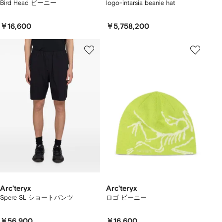
Bird Head ビーニー
logo-intarsia beanie hat
￥16,600
￥5,758,200
Arc'teryx
Arc'teryx
Spere SL ショートパンツ
ロゴ ビーニー
￥56,900
￥16,600