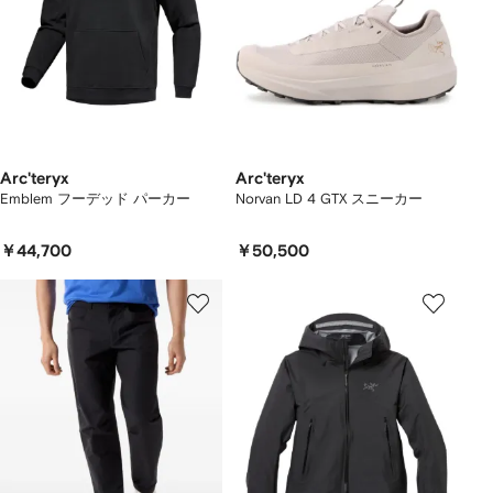
Arc'teryx
Arc'teryx
Emblem フーデッド パーカー
Norvan LD 4 GTX スニーカー
￥44,700
￥50,500