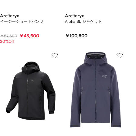
Arc'teryx
Arc'teryx
イージーショートパンツ
Alpha SL ジャケット
￥43,600
￥100,800
￥57,600
20%Off