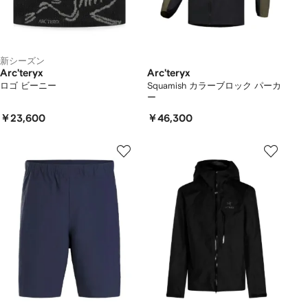
新シーズン
Arc'teryx
Arc'teryx
ロゴ ビーニー
Squamish カラーブロック パーカ
ー
￥23,600
￥46,300