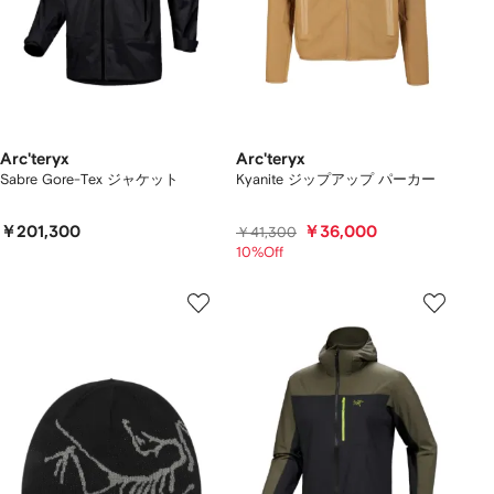
Arc'teryx
Arc'teryx
Sabre Gore-Tex ジャケット
Kyanite ジップアップ パーカー
￥201,300
￥36,000
￥41,300
10%Off