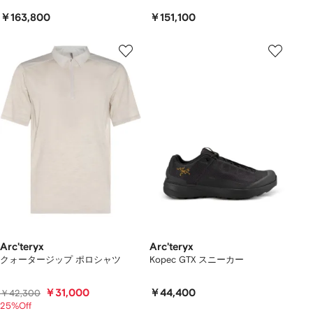
￥163,800
￥151,100
Arc'teryx
Arc'teryx
クォータージップ ポロシャツ
Kopec GTX スニーカー
￥31,000
￥44,400
￥42,300
25%Off