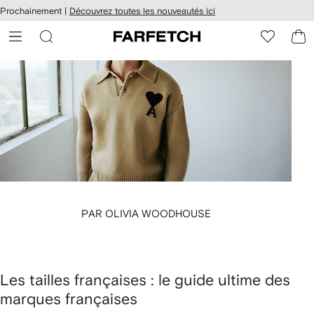
Passer
cessibilité
Prochainement |
Découvrez toutes les nouveautés ici
au
hez
contenu
ARFETCH
principal
PAR OLIVIA WOODHOUSE
Les tailles françaises : le guide ultime des
marques françaises