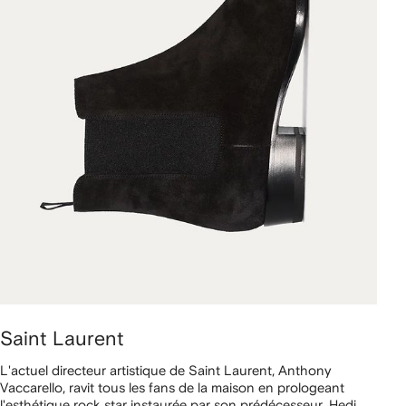
Saint Laurent
L'actuel directeur artistique de Saint Laurent, Anthony
Vaccarello, ravit tous les fans de la maison en prologeant
l'esthétique rock star instaurée par son prédécesseur, Hedi