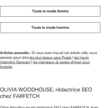
Toute la mode femme
Toute la mode homme
Si vous avez trouvé cet article utile, vous
Articles associés :
aimerez peut-être
les plus beaux sacs Prada
|
les hauts
Valentino Garavani
|
les manteaux et vestes d'hiver pour
homme
OLIVIA WOODHOUSE, rédactrice SEO
chez FARFETCH
Olivia Woodhouse est rédactrice SEO chez FARFETCH. Avec