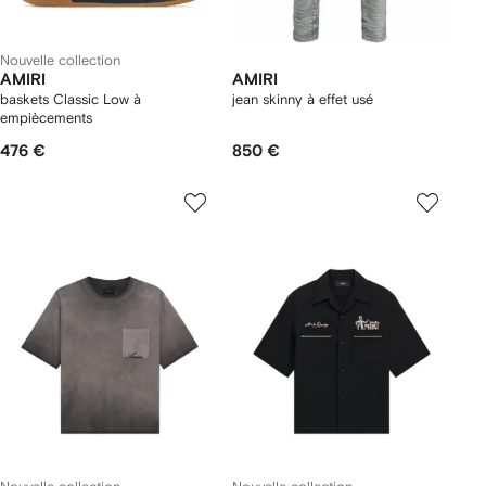
Nouvelle collection
AMIRI
AMIRI
baskets Classic Low à
jean skinny à effet usé
empiècements
476 €
850 €