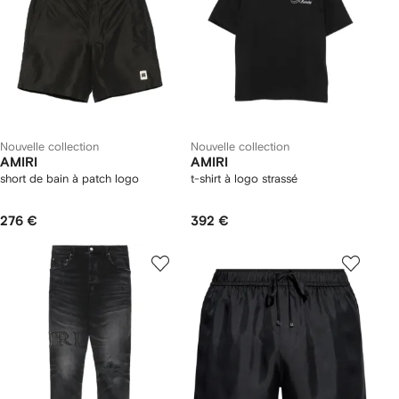
Nouvelle collection
Nouvelle collection
AMIRI
AMIRI
short de bain à patch logo
t-shirt à logo strassé
276 €
392 €