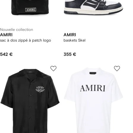
Nouvelle collection
AMIRI
AMIRI
sac à dos zippé à patch logo
baskets Skel
542 €
355 €