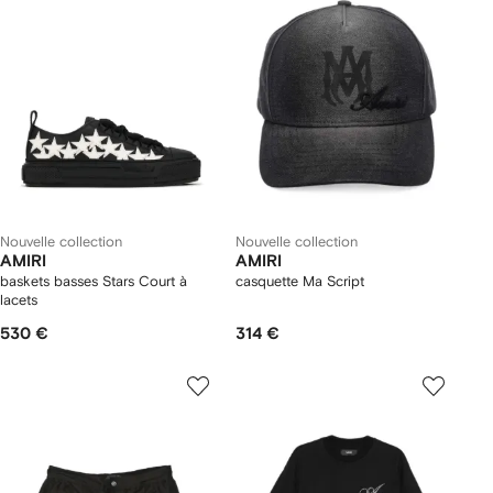
Nouvelle collection
Nouvelle collection
AMIRI
AMIRI
baskets basses Stars Court à
casquette Ma Script
lacets
530 €
314 €