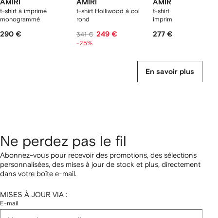
AMIRI
AMIRI
AMIRI
t-shirt à imprimé
t-shirt Holliwood à col
t-shirt MA à logo
monogrammé
rond
imprimé
290 €
249 €
277 €
341 €
-25%
En savoir plus
Ne perdez pas le fil
Abonnez-vous pour recevoir des promotions, des sélections
personnalisées, des mises à jour de stock et plus, directement
dans votre boîte e-mail.
MISES À JOUR VIA :
E-mail