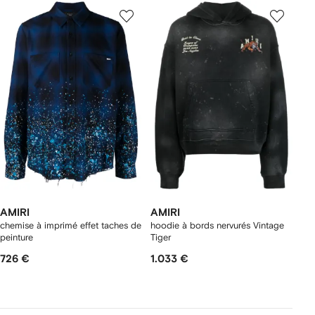
AMIRI
AMIRI
chemise à imprimé effet taches de
hoodie à bords nervurés Vintage
peinture
Tiger
726 €
1.033 €