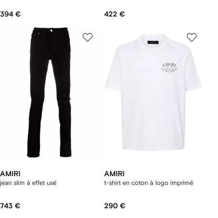
394 €
422 €
AMIRI
AMIRI
jean slim à effet usé
t-shirt en coton à logo imprimé
743 €
290 €