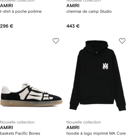
Nouvelle collection
Nouvelle collection
AMIRI
AMIRI
t-shirt à poche poitrine
chemise de camp Studio
296 €
443 €
Nouvelle collection
Nouvelle collection
AMIRI
AMIRI
baskets Pacific Bones
hoodie à logo imprimé MA Core