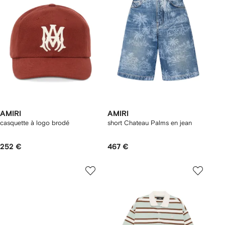
AMIRI
AMIRI
casquette à logo brodé
short Chateau Palms en jean
252 €
467 €