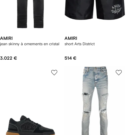
AMIRI
AMIRI
jean skinny à ornements en cristal
short Arts District
3.022 €
514 €