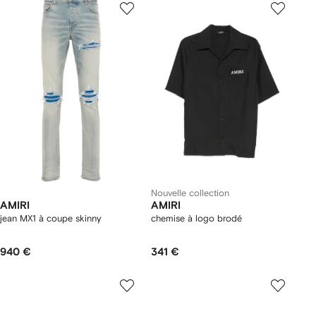
Nouvelle collection
AMIRI
AMIRI
jean MX1 à coupe skinny
chemise à logo brodé
940 €
341 €