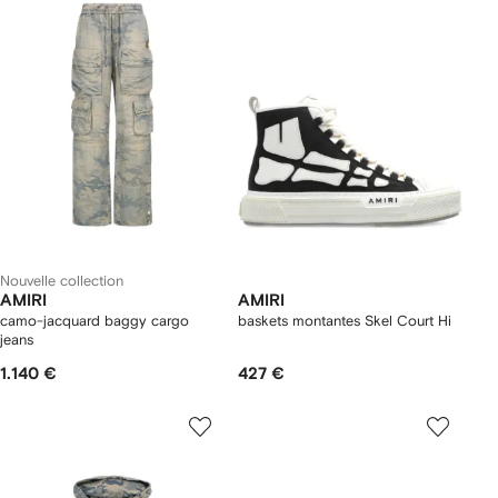
Nouvelle collection
AMIRI
AMIRI
camo-jacquard baggy cargo
baskets montantes Skel Court Hi
jeans
1.140 €
427 €