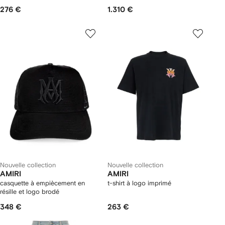
276 €
1.310 €
Nouvelle collection
Nouvelle collection
AMIRI
AMIRI
casquette à empiècement en
t-shirt à logo imprimé
résille et logo brodé
348 €
263 €