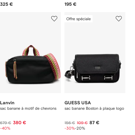
325 €
195 €
Offre spéciale
Lanvin
GUESS USA
sac banane à motif de chevrons
sac banane Boston à plaque logo
380 €
87 €
679 €
156 €
109 €
-40%
-30%
-20%