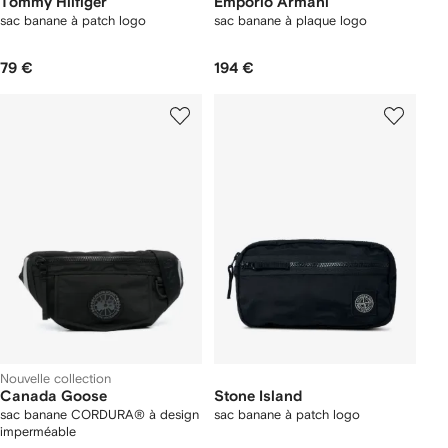
Tommy Hilfiger
Emporio Armani
sac banane à patch logo
sac banane à plaque logo
79 €
194 €
Nouvelle collection
Canada Goose
Stone Island
sac banane CORDURA® à design
sac banane à patch logo
imperméable