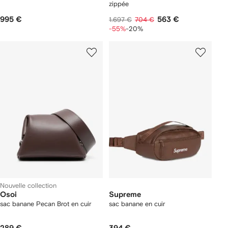
zippée
995 €
563 €
1.697 €
704 €
-55%
-20%
Nouvelle collection
Osoi
Supreme
sac banane Pecan Brot en cuir
sac banane en cuir