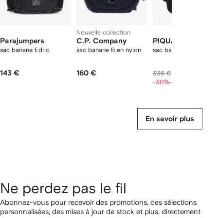
Nouvelle collection
Parajumpers
C.P. Company
PIQUADRO
sac banane Edric
sac banane B en nylon
sac banane à boucle
143 €
160 €
190 €
336 €
237 €
-30%
-20%
En savoir plus
Ne perdez pas le fil
Abonnez-vous pour recevoir des promotions, des sélections
personnalisées, des mises à jour de stock et plus, directement