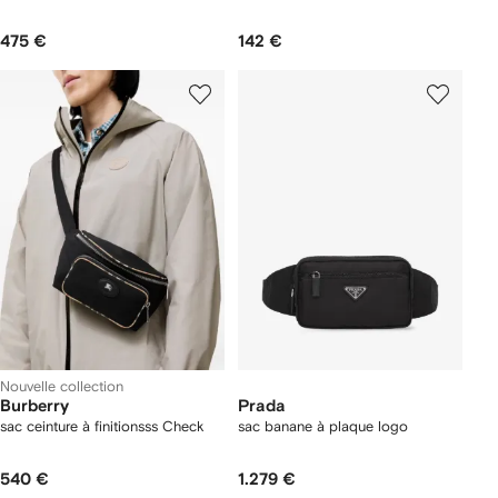
475 €
142 €
Nouvelle collection
Burberry
Prada
sac ceinture à finitionsss Check
sac banane à plaque logo
540 €
1.279 €