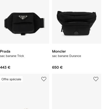
Prada
Moncler
sac banane Trick
sac banane Durance
443 €
650 €
Offre spéciale