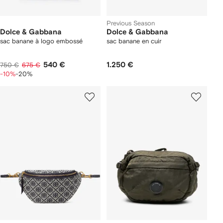
Previous Season
Dolce & Gabbana
Dolce & Gabbana
sac banane à logo embossé
sac banane en cuir
540 €
1.250 €
750 €
675 €
-10%
-20%