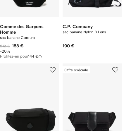
Comme des Garçons
C.P. Company
Homme
sac banane Nylon B Lens
sac banane Cordura
158 €
190 €
212 €
-20%
Profitez-en pour
144 €
Offre spéciale