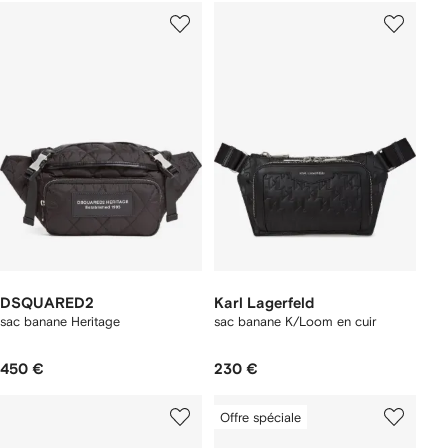
DSQUARED2
Karl Lagerfeld
sac banane Heritage
sac banane K/Loom en cuir
450 €
230 €
Offre spéciale