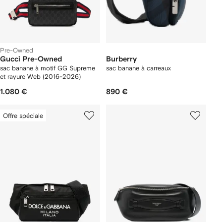
Pre-Owned
Gucci Pre-Owned
Burberry
sac banane à motif GG Supreme
sac banane à carreaux
et rayure Web (2016-2026)
1.080 €
890 €
Offre spéciale