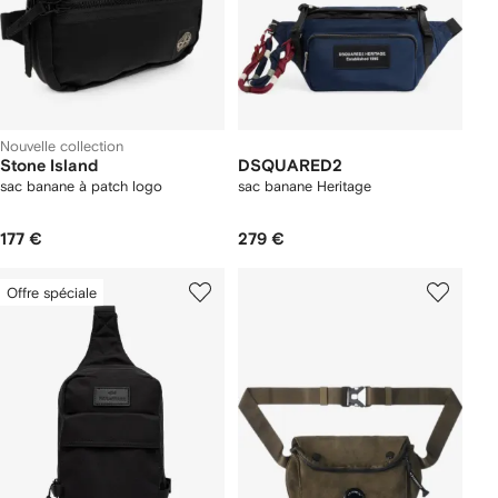
Nouvelle collection
Stone Island
DSQUARED2
sac banane à patch logo
sac banane Heritage
177 €
279 €
Offre spéciale