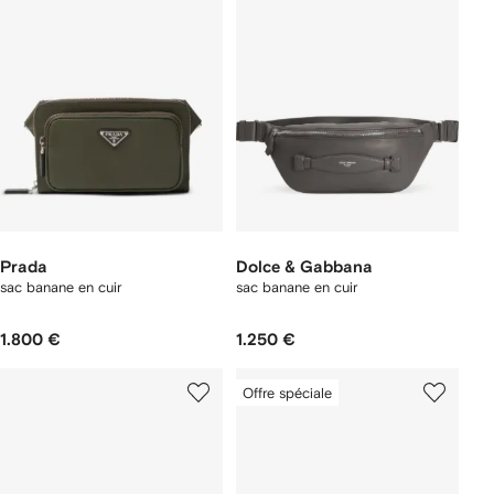
Prada
Dolce & Gabbana
sac banane en cuir
sac banane en cuir
1.800 €
1.250 €
Offre spéciale