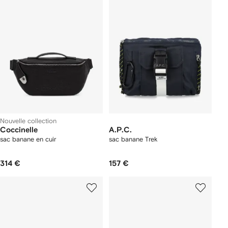
Nouvelle collection
Coccinelle
A.P.C.
sac banane en cuir
sac banane Trek
314 €
157 €