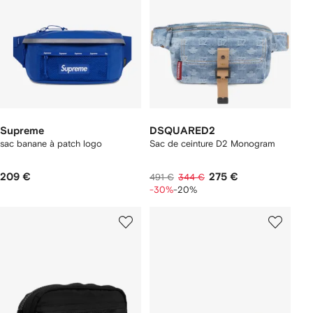
Supreme
DSQUARED2
sac banane à patch logo
Sac de ceinture D2 Monogram
209 €
275 €
491 €
344 €
-30%
-20%