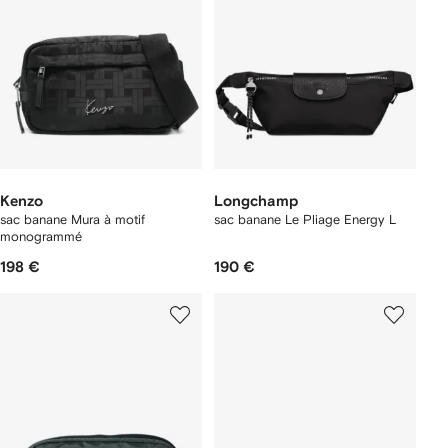
Kenzo
Longchamp
sac banane Mura à motif
sac banane Le Pliage Energy L
monogrammé
198 €
190 €