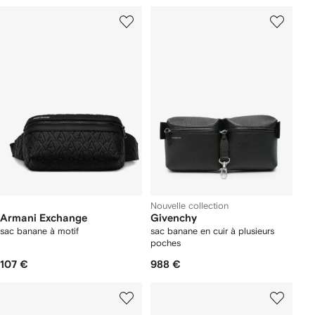
Nouvelle collection
Armani Exchange
Givenchy
sac banane à motif
sac banane en cuir à plusieurs
poches
107 €
988 €