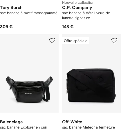
Nouvelle collection
Tory Burch
C.P. Company
sac banane à motif monogrammé
sac banane à détail verre de
lunette signature
305 €
148 €
Offre spéciale
Balenciaga
Off-White
sac banane Explorer en cuir
sac banane Meteor à fermeture