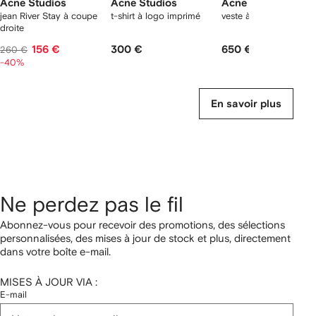
Acne Studios
Acne Studios
Acne Studios
jean River Stay à coupe
t-shirt à logo imprimé
veste à effet délavé
droite
156 €
300 €
650 €
260 €
-40%
En savoir plus
Ne perdez pas le fil
Abonnez-vous pour recevoir des promotions, des sélections
personnalisées, des mises à jour de stock et plus, directement
dans votre boîte e-mail.
MISES À JOUR VIA :
E-mail