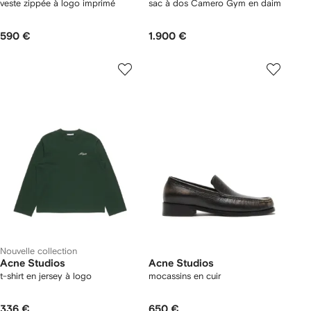
veste zippée à logo imprimé
sac à dos Camero Gym en daim
590 €
1.900 €
Nouvelle collection
Acne Studios
Acne Studios
t-shirt en jersey à logo
mocassins en cuir
336 €
650 €