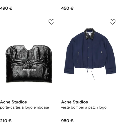
490 €
450 €
Acne Studios
Acne Studios
porte-cartes à logo embossé
veste bomber à patch logo
210 €
950 €