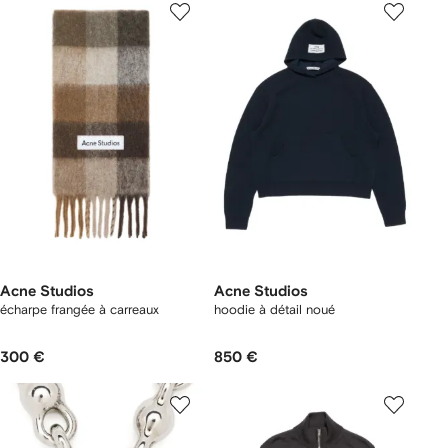
Acne Studios
Acne Studios
écharpe frangée à carreaux
hoodie à détail noué
300 €
850 €