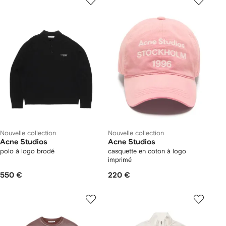
Nouvelle collection
Nouvelle collection
Acne Studios
Acne Studios
polo à logo brodé
casquette en coton à logo
imprimé
550 €
220 €