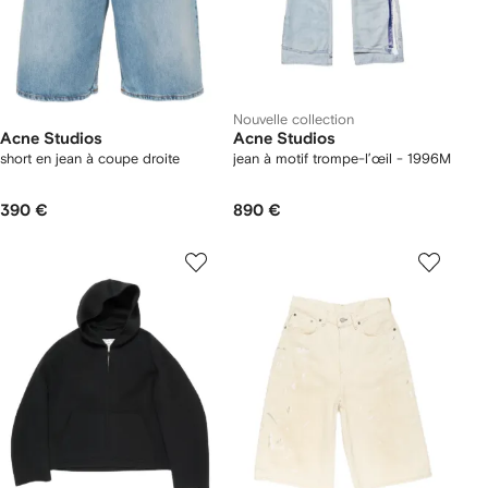
Nouvelle collection
Acne Studios
Acne Studios
short en jean à coupe droite
jean à motif trompe-l’œil - 1996M
390 €
890 €