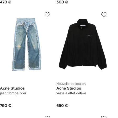
470 €
300 €
Nouvelle collection
Acne Studios
Acne Studios
jean trompe l'oeil
veste à effet délavé
750 €
650 €