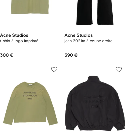
Acne Studios
Acne Studios
t-shirt à logo imprimé
jean 2021m à coupe droite
300 €
390 €