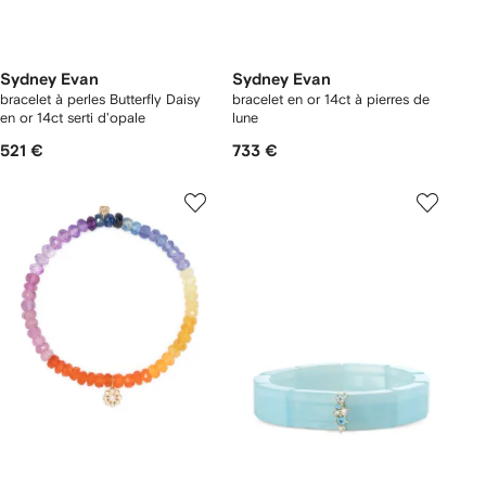
Sydney Evan
Sydney Evan
bracelet à perles Butterfly Daisy
bracelet en or 14ct à pierres de
en or 14ct serti d'opale
lune
521 €
733 €