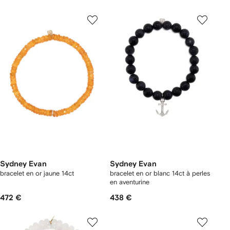
Sydney Evan
Sydney Evan
bracelet en or jaune 14ct
bracelet en or blanc 14ct à perles
en aventurine
472 €
438 €