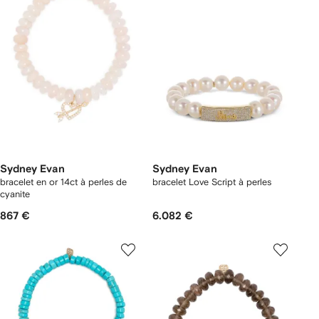
Sydney Evan
Sydney Evan
bracelet en or 14ct à perles de
bracelet Love Script à perles
cyanite
867 €
6.082 €