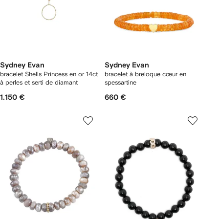
Sydney Evan
Sydney Evan
bracelet Shells Princess en or 14ct
bracelet à breloque cœur en
à perles et serti de diamant
spessartine
1.150 €
660 €