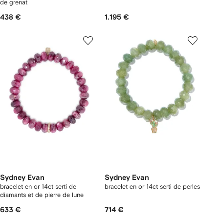
de grenat
438 €
1.195 €
Sydney Evan
Sydney Evan
bracelet en or 14ct serti de
bracelet en or 14ct serti de perles
diamants et de pierre de lune
633 €
714 €