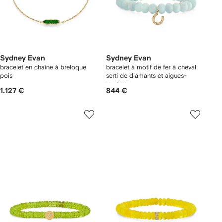
Sydney Evan
Sydney Evan
bracelet en chaîne à breloque
bracelet à motif de fer à cheval
pois
serti de diamants et aigues-
marines
1.127 €
844 €