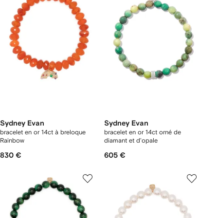
Sydney Evan
Sydney Evan
bracelet en or 14ct à breloque
bracelet en or 14ct orné de
Rainbow
diamant et d'opale
830 €
605 €