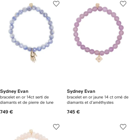
Sydney Evan
Sydney Evan
bracelet en or 14ct serti de
bracelet en or jaune 14 ct orné de
diamants et de pierre de lune
diamants et d'améthystes
749 €
745 €