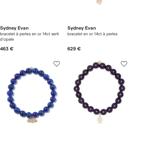
Sydney Evan
Sydney Evan
bracelet à perles en or 14ct serti
bracelet en or 14ct à perles
d'opale
463 €
629 €