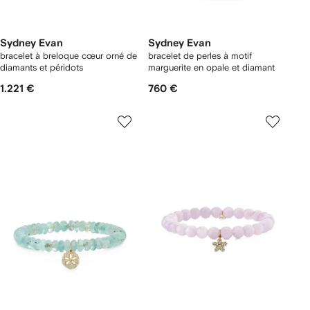
Sydney Evan
Sydney Evan
bracelet à breloque cœur orné de
bracelet de perles à motif
diamants et péridots
marguerite en opale et diamant
1.221 €
760 €