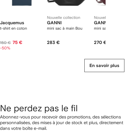
Nouvelle collection
Nouvelle collection
Jacquemus
GANNI
GANNI
t-shirt en coton
mini sac à main Bou
mini sac à main Bou
75 €
283 €
270 €
150 €
-50%
En savoir plus
Ne perdez pas le fil
Abonnez-vous pour recevoir des promotions, des sélections
personnalisées, des mises à jour de stock et plus, directement
dans votre boîte e-mail.