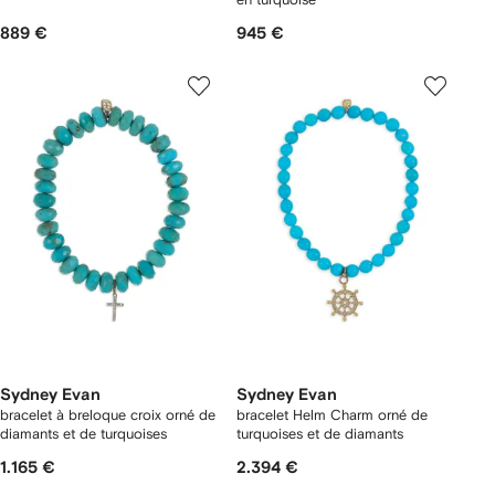
889 €
945 €
Sydney Evan
Sydney Evan
bracelet à breloque croix orné de
bracelet Helm Charm orné de
diamants et de turquoises
turquoises et de diamants
1.165 €
2.394 €