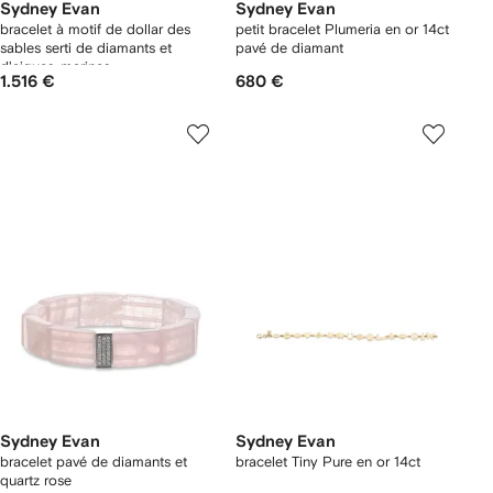
Sydney Evan
Sydney Evan
bracelet à motif de dollar des
petit bracelet Plumeria en or 14ct
sables serti de diamants et
pavé de diamant
d'aigues-marines
1.516 €
680 €
Sydney Evan
Sydney Evan
bracelet pavé de diamants et
bracelet Tiny Pure en or 14ct
quartz rose