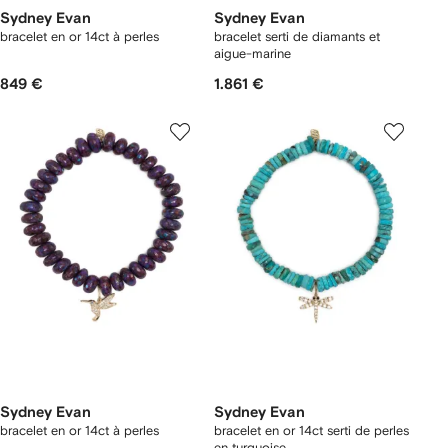
Sydney Evan
Sydney Evan
bracelet en or 14ct à perles
bracelet serti de diamants et
aigue-marine
849 €
1.861 €
Sydney Evan
Sydney Evan
bracelet en or 14ct à perles
bracelet en or 14ct serti de perles
en turquoise