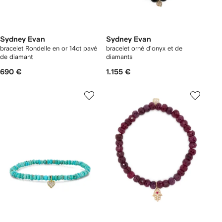
Sydney Evan
Sydney Evan
bracelet Rondelle en or 14ct pavé
bracelet orné d'onyx et de
de diamant
diamants
690 €
1.155 €