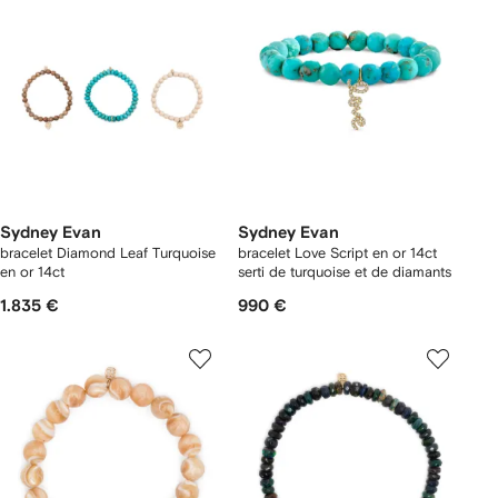
Sydney Evan
Sydney Evan
bracelet Diamond Leaf Turquoise
bracelet Love Script en or 14ct
en or 14ct
serti de turquoise et de diamants
1.835 €
990 €