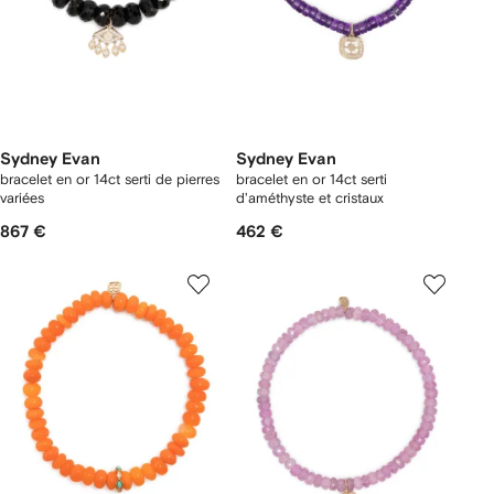
Sydney Evan
Sydney Evan
bracelet en or 14ct serti de pierres
bracelet en or 14ct serti
variées
d'améthyste et cristaux
867 €
462 €