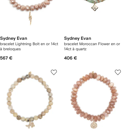
Sydney Evan
Sydney Evan
bracelet Lightning Bolt en or 14ct
bracelet Moroccan Flower en or
à breloques
14ct à quartz
567 €
406 €