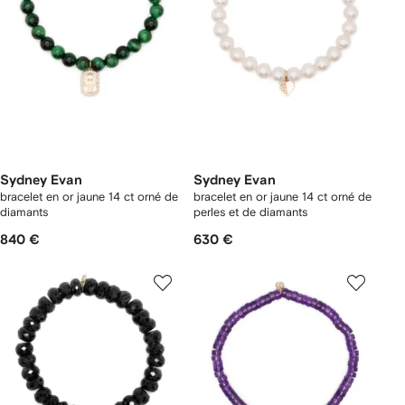
Sydney Evan
Sydney Evan
bracelet en or jaune 14 ct orné de
bracelet en or jaune 14 ct orné de
diamants
perles et de diamants
840 €
630 €