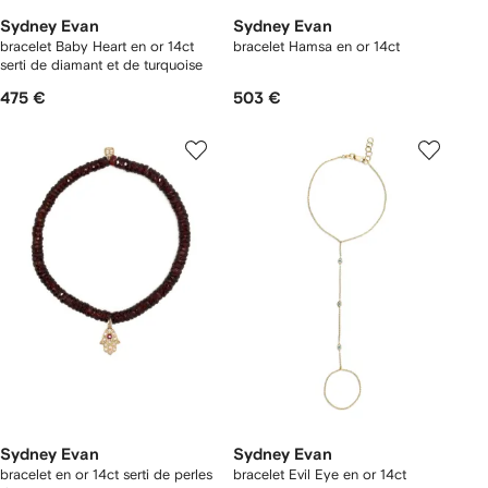
Sydney Evan
Sydney Evan
bracelet Baby Heart en or 14ct
bracelet Hamsa en or 14ct
serti de diamant et de turquoise
475 €
503 €
Sydney Evan
Sydney Evan
bracelet en or 14ct serti de perles
bracelet Evil Eye en or 14ct