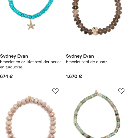
Sydney Evan
Sydney Evan
bracelet en or 14ct serti der perles
bracelet serti de quartz
en turquoise
674 €
1.670 €