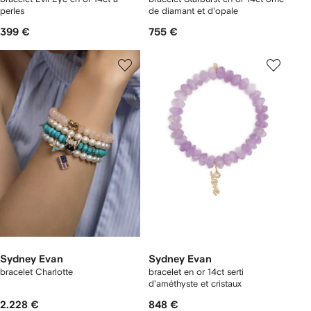
perles
de diamant et d'opale
399 €
755 €
Sydney Evan
Sydney Evan
bracelet Charlotte
bracelet en or 14ct serti
d'améthyste et cristaux
2.228 €
848 €