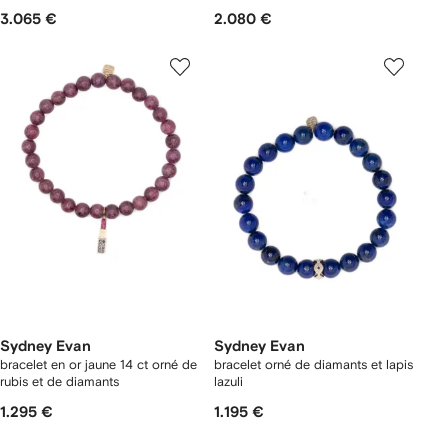
3.065 €
2.080 €
Sydney Evan
Sydney Evan
bracelet en or jaune 14 ct orné de
bracelet orné de diamants et lapis
rubis et de diamants
lazuli
1.295 €
1.195 €