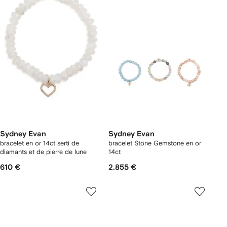
Sydney Evan
Sydney Evan
bracelet en or 14ct serti de
bracelet Stone Gemstone en or
diamants et de pierre de lune
14ct
610 €
2.855 €