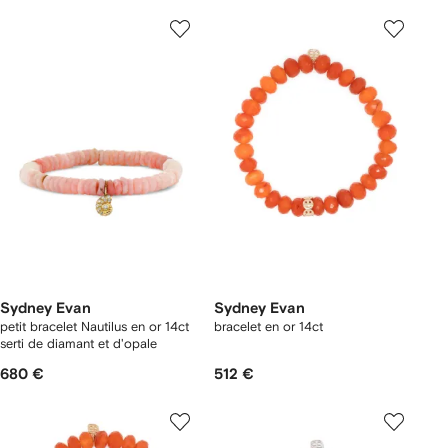
Sydney Evan
Sydney Evan
petit bracelet Nautilus en or 14ct
bracelet en or 14ct
serti de diamant et d'opale
680 €
512 €