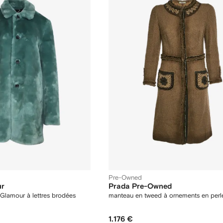
Pre-Owned
ur
Prada Pre-Owned
 Glamour à lettres brodées
manteau en tweed à ornements en perl
1.176 €