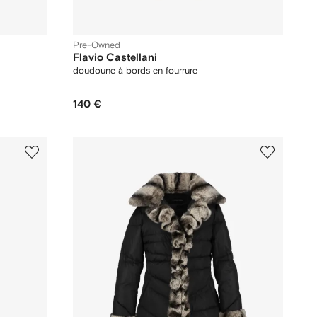
Pre-Owned
Flavio Castellani
doudoune à bords en fourrure
140 €