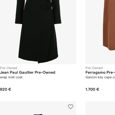
Pre-Owned
Pre-Owned
Jean Paul Gaultier Pre-Owned
Ferragamo Pre
wrap midi coat
Gancini key cape c
820 €
1.700 €