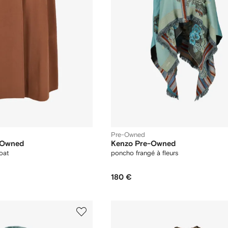
Pre-Owned
-Owned
Kenzo Pre-Owned
oat
poncho frangé à fleurs
180 €