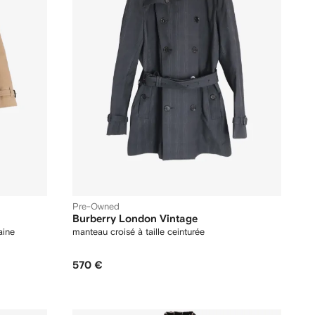
Pre-Owned
Burberry London Vintage
aine
manteau croisé à taille ceinturée
570 €