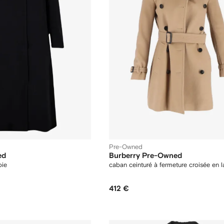
Pre-Owned
ed
Burberry Pre-Owned
oie
caban ceinturé à fermeture croisée en l
412 €