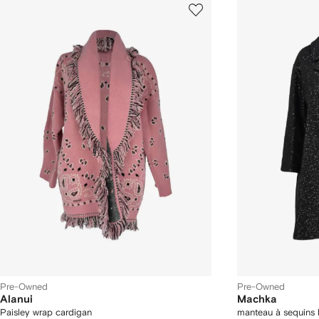
Pre-Owned
Pre-Owned
Alanui
Machka
Paisley wrap cardigan
manteau à sequins