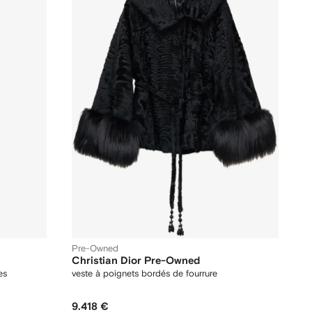
Pre-Owned
Christian Dior Pre-Owned
es
veste à poignets bordés de fourrure
9.418 €