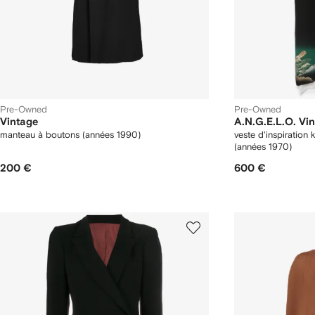
Pre-Owned
Pre-Owned
Vintage
A.N.G.E.L.O. Vi
manteau à boutons (années 1990)
veste d'inspiration
(années 1970)
200 €
600 €