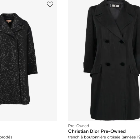
Pre-Owned
Christian Dior Pre-Owned
 brodés
trench à boutonnière croisée (années 1