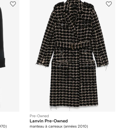
Pre-Owned
Lanvin Pre-Owned
970)
manteau à carreaux (années 2010)