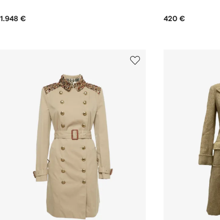
1.948 €
420 €