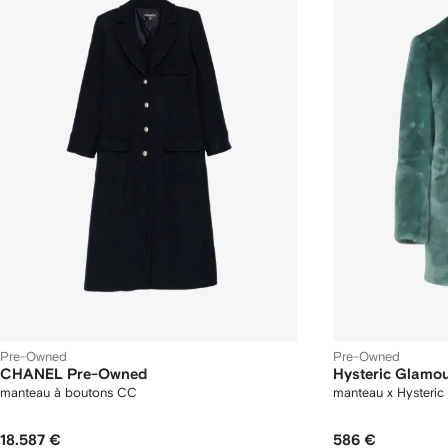
Pre-Owned
Pre-Owned
CHANEL Pre-Owned
Hysteric Glamo
manteau à boutons CC
manteau x Hysteric
18.587 €
586 €