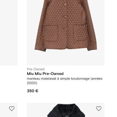
Pre-Owned
Miu Miu Pre-Owned
manteau matelassé à simple boutonnage (années
2000)
350 €