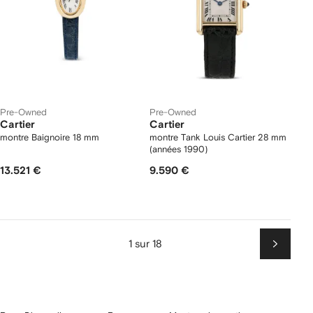
Pre-Owned
Pre-Owned
Cartier
Cartier
montre Baignoire 18 mm
montre Tank Louis Cartier 28 mm
(années 1990)
13.521 €
9.590 €
1 sur 18
Suiv