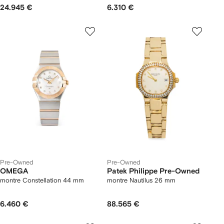
24.945 €
6.310 €
Pre-Owned
Pre-Owned
OMEGA
Patek Philippe Pre-Owned
montre Constellation 44 mm
montre Nautilus 26 mm
6.460 €
88.565 €