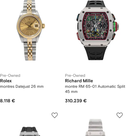
Pre-Owned
Pre-Owned
Rolex
Richard Mille
montres Datejust 26 mm
montre RM 65-01 Automatic Split
45 mm
8.118 €
310.239 €