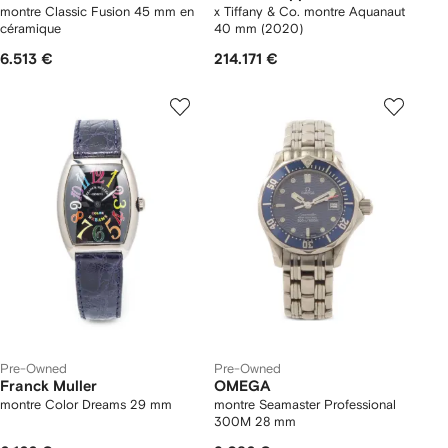
montre Classic Fusion 45 mm en
x Tiffany & Co. montre Aquanaut
céramique
40 mm (2020)
6.513 €
214.171 €
Pre-Owned
Pre-Owned
Franck Muller
OMEGA
montre Color Dreams 29 mm
montre Seamaster Professional
300M 28 mm