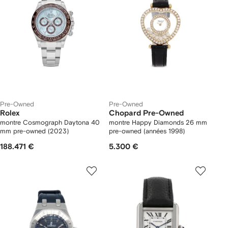
Pre-Owned
Pre-Owned
Rolex
Chopard Pre-Owned
montre Cosmograph Daytona 40
montre Happy Diamonds 26 mm
mm pre-owned (2023)
pre-owned (années 1998)
188.471 €
5.300 €