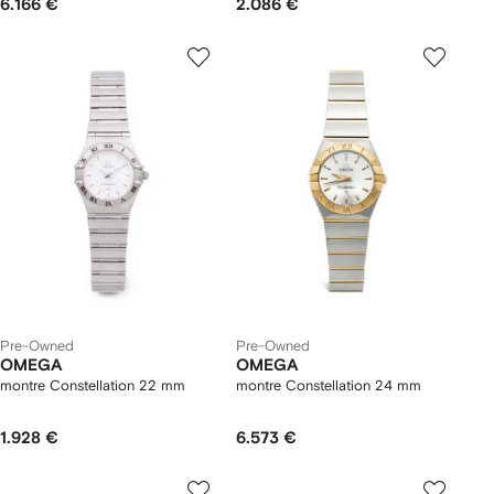
6.166 €
2.086 €
Pre-Owned
Pre-Owned
OMEGA
OMEGA
montre Constellation 22 mm
montre Constellation 24 mm
1.928 €
6.573 €