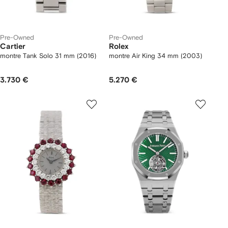
Pre-Owned
Pre-Owned
Cartier
Rolex
montre Tank Solo 31 mm (2016)
montre Air King 34 mm (2003)
3.730 €
5.270 €