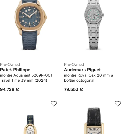
Pre-Owned
Pre-Owned
Patek Philippe
Audemars Piguet
montre Aquanaut 5269R-001
montre Royal Oak 20 mm à
Travel Time 39 mm (2024)
boîtier octogonal
94.728 €
79.553 €