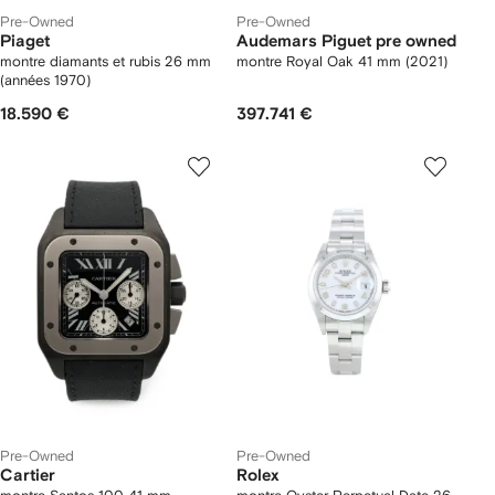
Pre-Owned
Pre-Owned
Piaget
Audemars Piguet pre owned
montre diamants et rubis 26 mm
montre Royal Oak 41 mm (2021)
(années 1970)
18.590 €
397.741 €
Pre-Owned
Pre-Owned
Cartier
Rolex