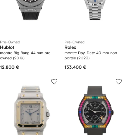
Pre-Owned
Pre-Owned
Hublot
Rolex
montre Big Bang 44 mm pre-
montre Day-Date 40 mm non
owned (2019)
portée (2023)
12.800 €
133.400 €