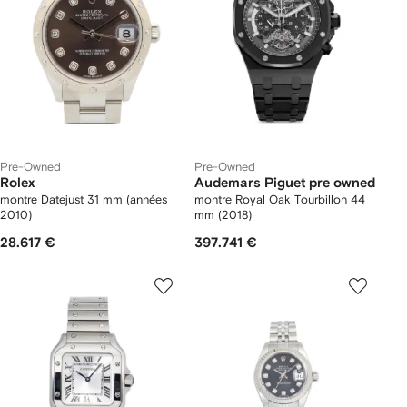
Pre-Owned
Pre-Owned
Rolex
Audemars Piguet pre owned
montre Datejust 31 mm (années
montre Royal Oak Tourbillon 44
2010)
mm (2018)
28.617 €
397.741 €