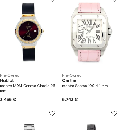
Pre-Owned
Pre-Owned
Hublot
Cartier
montre MDM Geneve Classic 26
montre Santos 100 44 mm
mm
3.455 €
5.743 €