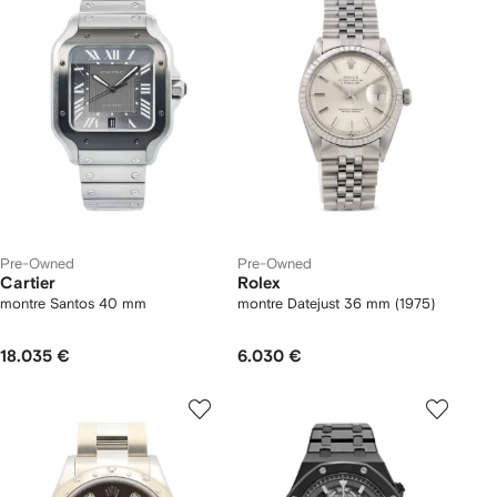
Pre-Owned
Pre-Owned
Cartier
Rolex
montre Santos 40 mm
montre Datejust 36 mm (1975)
18.035 €
6.030 €