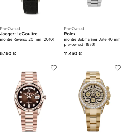
Pre-Owned
Pre-Owned
Jaeger-LeCoultre
Rolex
montre Reverso 20 mm (2010)
montre Submariner Date 40 mm
pre-owned (1976)
5.150 €
11.450 €