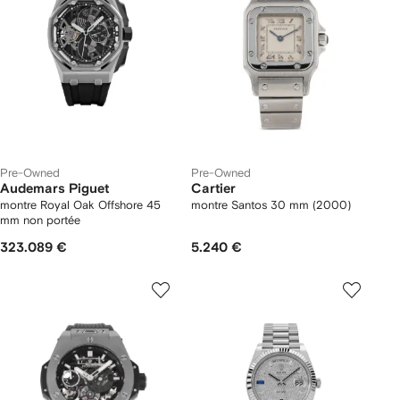
Pre-Owned
Pre-Owned
Audemars Piguet
Cartier
montre Royal Oak Offshore 45
montre Santos 30 mm (2000)
mm non portée
323.089 €
5.240 €