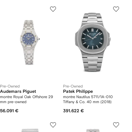
Pre-Owned
Pre-Owned
Audemars Piguet
Patek Philippe
montre Royal Oak Offshore 29
montre Nautilus 5711/1A-010
mm pre-owned
Tiffany & Co. 40 mm (2018)
56.091 €
391.622 €