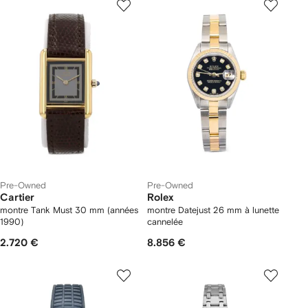
Pre-Owned
Pre-Owned
Cartier
Rolex
montre Tank Must 30 mm (années
montre Datejust 26 mm à lunette
1990)
cannelée
2.720 €
8.856 €