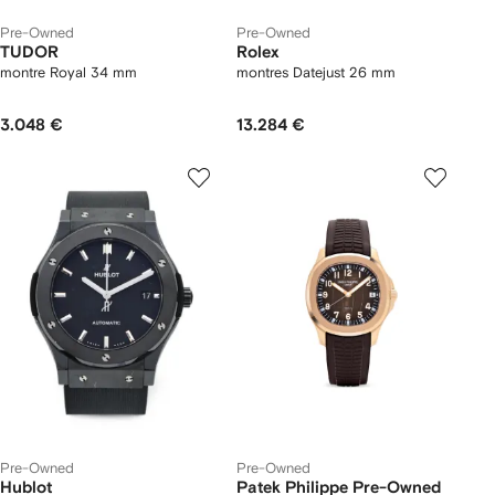
Pre-Owned
Pre-Owned
TUDOR
Rolex
montre Royal 34 mm
montres Datejust 26 mm
3.048 €
13.284 €
Pre-Owned
Pre-Owned
Hublot
Patek Philippe Pre-Owned