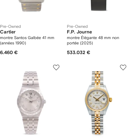
Pre-Owned
Pre-Owned
Cartier
F.P. Journe
montre Santos Galbée 41 mm
montre Élégante 48 mm non
(années 1990)
portée (2025)
6.460 €
533.032 €