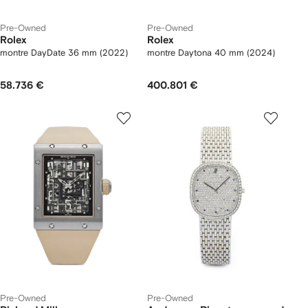
Pre-Owned
Pre-Owned
Rolex
Rolex
montre DayDate 36 mm (2022)
montre Daytona 40 mm (2024)
58.736 €
400.801 €
Pre-Owned
Pre-Owned