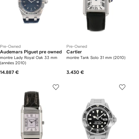
Pre-Owned
Pre-Owned
Audemars Piguet pre owned
Cartier
montre Lady Royal Oak 33 mm
montre Tank Solo 31 mm (2010)
(années 2010)
14.887 €
3.430 €