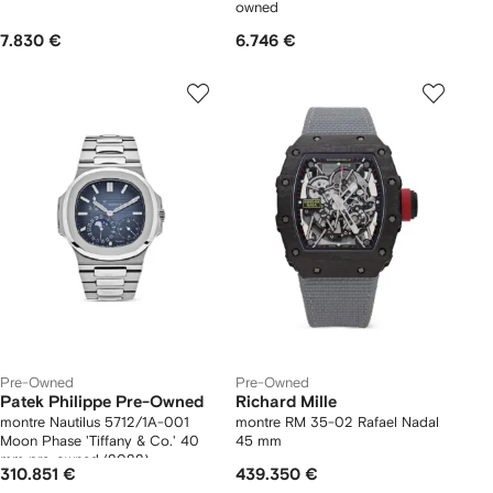
owned
7.830 €
6.746 €
Pre-Owned
Pre-Owned
Patek Philippe Pre-Owned
Richard Mille
montre Nautilus 5712/1A-001
montre RM 35-02 Rafael Nadal
Moon Phase 'Tiffany & Co.' 40
45 mm
mm pre-owned (2022)
310.851 €
439.350 €