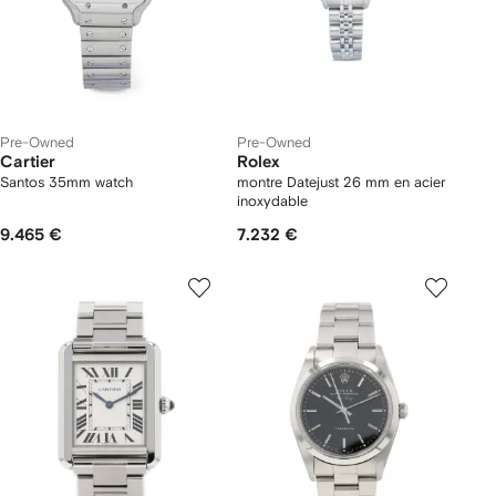
Pre-Owned
Pre-Owned
Cartier
Rolex
Santos 35mm watch
montre Datejust 26 mm en acier
inoxydable
9.465 €
7.232 €