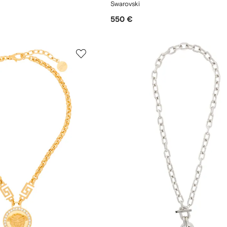
Swarovski
550 €