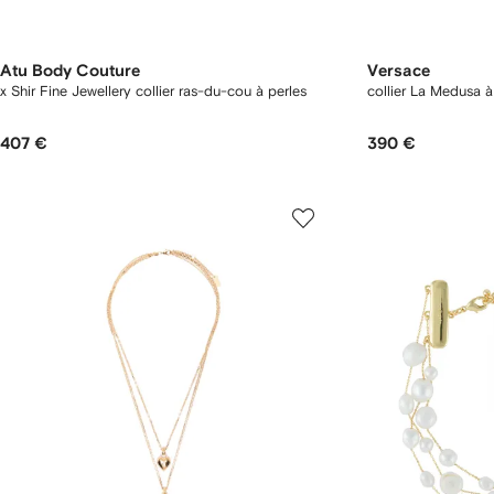
Atu Body Couture
Versace
x Shir Fine Jewellery collier ras-du-cou à perles
collier La Medusa à
407 €
390 €