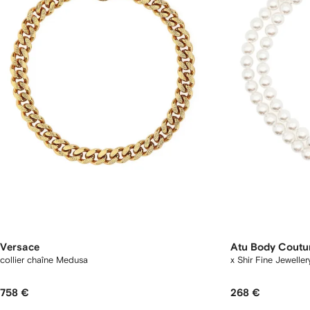
Versace
Atu Body Coutu
collier chaîne Medusa
x Shir Fine Jewellery
758 €
268 €