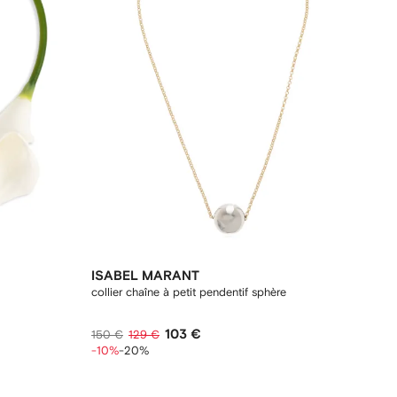
ISABEL MARANT
collier chaîne à petit pendentif sphère
103 €
150 €
129 €
-10%
-20%