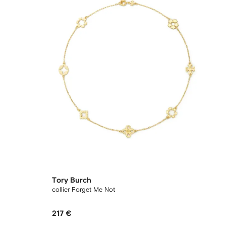
Tory Burch
collier Forget Me Not
217 €