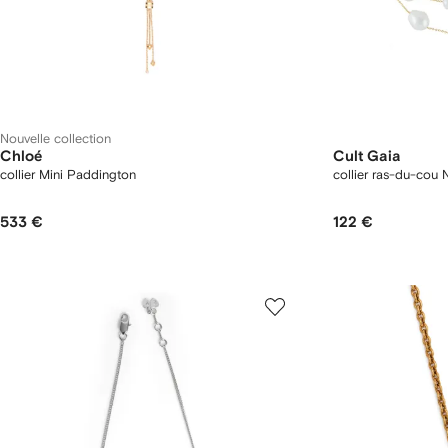
Nouvelle collection
Chloé
Cult Gaia
collier Mini Paddington
collier ras-du-cou 
533 €
122 €