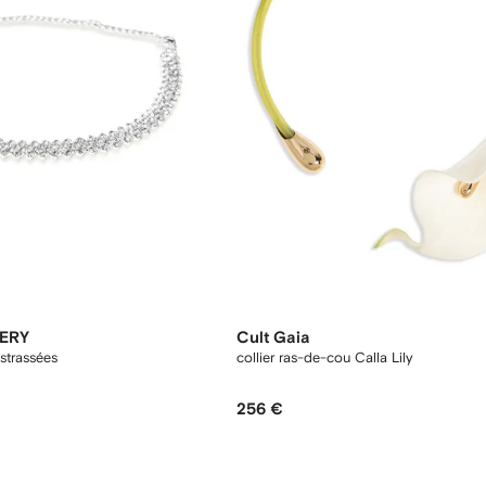
ERY
Cult Gaia
 strassées
collier ras-de-cou Calla Lily
256 €