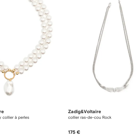
re
Zadig&Voltaire
 collier à perles
collier ras-de-cou Rock
175 €