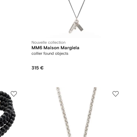
Nouvelle collection
MM6 Maison Margiela
collier found objects
315 €