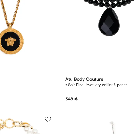
Atu Body Couture
x Shir Fine Jewellery collier à perles
348 €