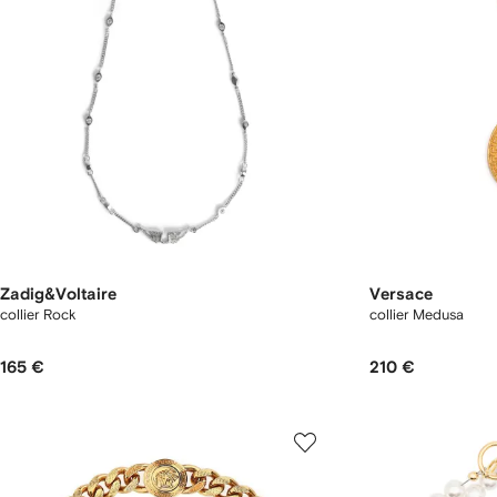
Zadig&Voltaire
Versace
collier Rock
collier Medusa
165 €
210 €