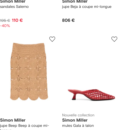
Simon Miller
Simon Miller
sandales Salerno
jupe Beja à coupe mi-longue
110 €
806 €
195 €
-40%
Nouvelle collection
Simon Miller
Simon Miller
jupe Beep Beep à coupe mi-
mules Gala à talon