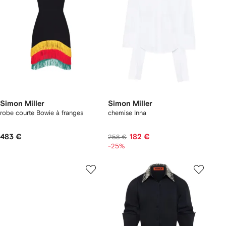
Simon Miller
Simon Miller
robe courte Bowie à franges
chemise Inna
483 €
182 €
258 €
-25%