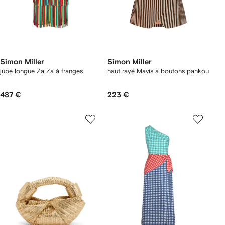
Simon Miller
Simon Miller
jupe longue Za Za à franges
haut rayé Mavis à boutons pankou
487 €
223 €