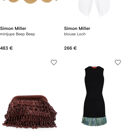
Simon Miller
Simon Miller
minijupe Beep Beep
blouse Loch
483 €
266 €