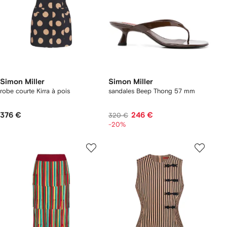
Simon Miller
Simon Miller
robe courte Kirra à pois
sandales Beep Thong 57 mm
376 €
246 €
320 €
-20%