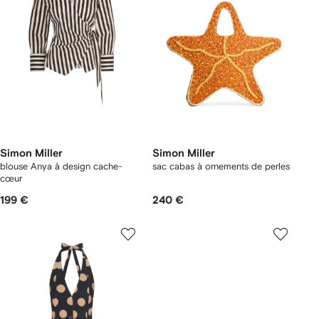
Simon Miller
Simon Miller
blouse Anya à design cache-
sac cabas à ornements de perles
cœur
199 €
240 €