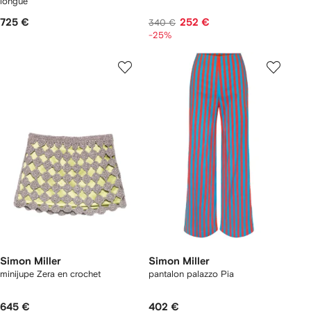
longue
725 €
252 €
340 €
-25%
Simon Miller
Simon Miller
minijupe Zera en crochet
pantalon palazzo Pia
645 €
402 €