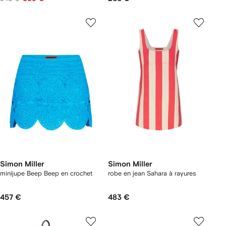
Simon Miller
Simon Miller
minijupe Beep Beep en crochet
robe en jean Sahara à rayures
457 €
483 €