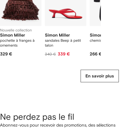
Nouvelle collection
Simon Miller
Simon Miller
Simon Miller
pochette à franges à
sandales Beep à petit
chemise Loch
ornements
talon
329 €
339 €
266 €
340 €
En savoir plus
Ne perdez pas le fil
Abonnez-vous pour recevoir des promotions, des sélections