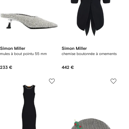
Simon Miller
Simon Miller
mules à bout pointu 55 mm
chemise boutonnée à ornements
233 €
442 €