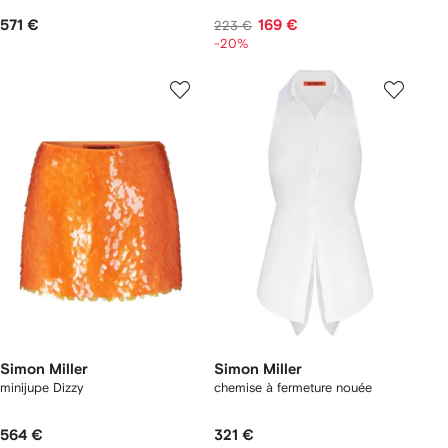
571 €
169 €
223 €
-20%
Simon Miller
Simon Miller
minijupe Dizzy
chemise à fermeture nouée
564 €
321 €