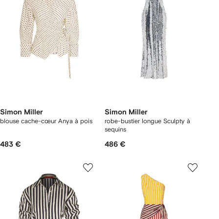
Simon Miller
Simon Miller
blouse cache-cœur Anya à pois
robe-bustier longue Sculpty à
sequins
483 €
486 €