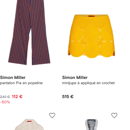
Simon Miller
Simon Miller
pantalon Pia en popeline
minijupe à appliqué en crochet
112 €
515 €
241 €
-50%