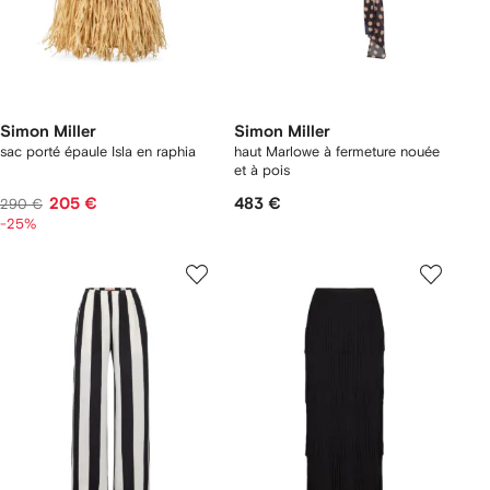
Simon Miller
Simon Miller
sac porté épaule Isla en raphia
haut Marlowe à fermeture nouée
et à pois
205 €
483 €
290 €
-25%