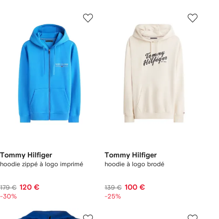
Tommy Hilfiger
Tommy Hilfiger
hoodie zippé à logo imprimé
hoodie à logo brodé
120 €
100 €
179 €
139 €
-30%
-25%