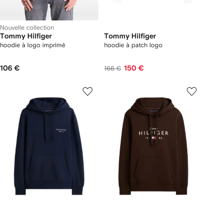
Nouvelle collection
Tommy Hilfiger
Tommy Hilfiger
hoodie à logo imprimé
hoodie à patch logo
106 €
150 €
166 €