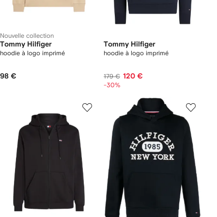
Nouvelle collection
Tommy Hilfiger
Tommy Hilfiger
hoodie à logo imprimé
hoodie à logo imprimé
98 €
120 €
179 €
-30%