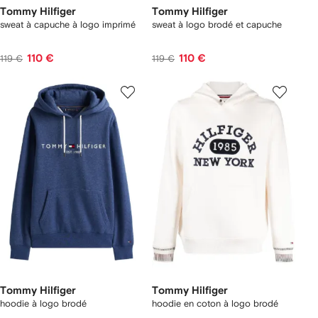
Tommy Hilfiger
Tommy Hilfiger
sweat à capuche à logo imprimé
sweat à logo brodé et capuche
110 €
110 €
119 €
119 €
Tommy Hilfiger
Tommy Hilfiger
hoodie à logo brodé
hoodie en coton à logo brodé