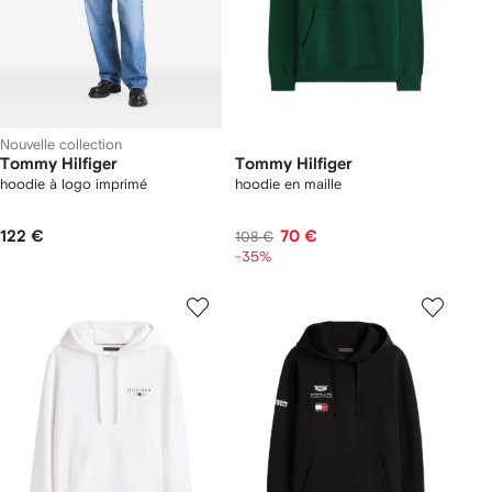
Nouvelle collection
Tommy Hilfiger
Tommy Hilfiger
hoodie à logo imprimé
hoodie en maille
122 €
70 €
108 €
-35%