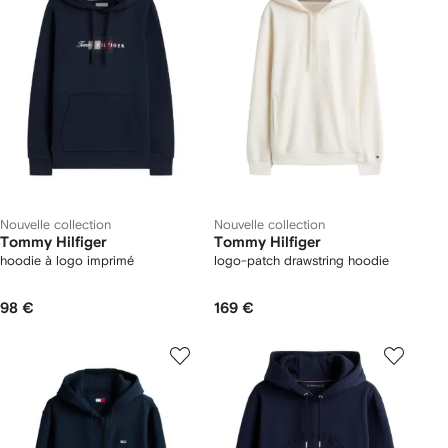
Nouvelle collection
Nouvelle collection
Tommy Hilfiger
Tommy Hilfiger
hoodie à logo imprimé
logo-patch drawstring hoodie
98 €
169 €