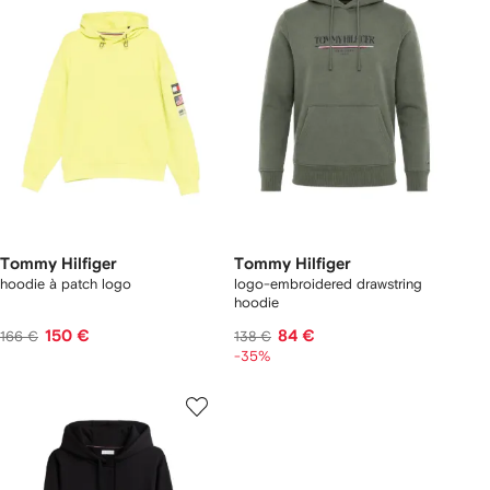
Tommy Hilfiger
Tommy Hilfiger
hoodie à patch logo
logo-embroidered drawstring
hoodie
150 €
84 €
166 €
138 €
-35%