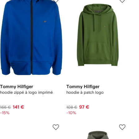
Tommy Hilfiger
Tommy Hilfiger
hoodie zippé à logo imprimé
hoodie à patch logo
141 €
97 €
166 €
108 €
-15%
-10%