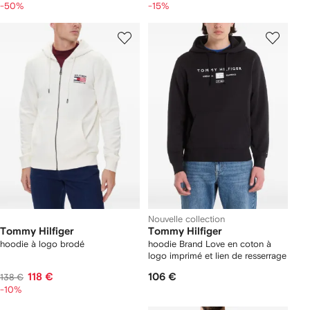
-50%
-15%
Nouvelle collection
Tommy Hilfiger
Tommy Hilfiger
hoodie à logo brodé
hoodie Brand Love en coton à
logo imprimé et lien de resserrage
118 €
106 €
138 €
-10%