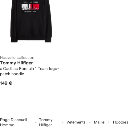
Nouvelle collection
Tommy Hilfiger
x Cadillac Formula 1 Team logo-
patch hoodie
149 €
Page D'accueil
Tommy
Vêtements
Maille
Hoodies
Homme
Hilfiger