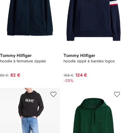
Tommy Hilfiger
Tommy Hilfiger
hoodie à fermeture zippée
hoodie zippé à bandes logos
82 €
124 €
89 €
168 €
-25%