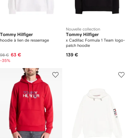
Nouvelle collection
Tommy Hilfiger
Tommy Hilfiger
hoodie à lien de resserrage
x Cadillac Formula 1 Team logo-
patch hoodie
63 €
139 €
98 €
-35%