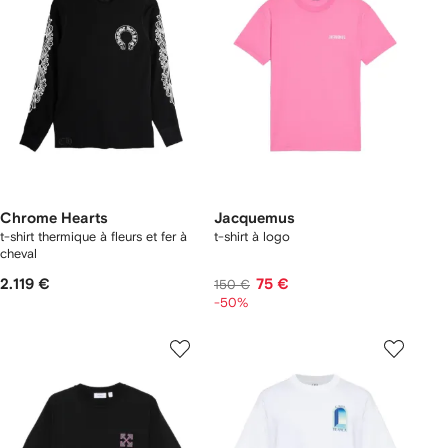
Chrome Hearts
Jacquemus
t-shirt thermique à fleurs et fer à
t-shirt à logo
cheval
2.119 €
75 €
150 €
-50%