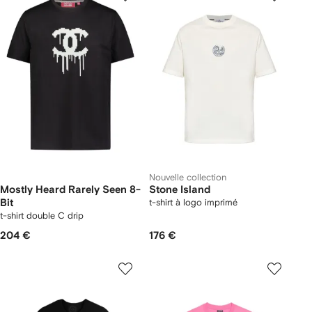
Nouvelle collection
Mostly Heard Rarely Seen 8-
Stone Island
Bit
t-shirt à logo imprimé
t-shirt double C drip
204 €
176 €