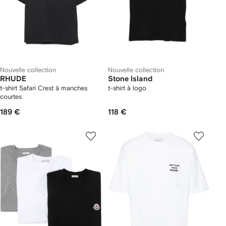
Nouvelle collection
Nouvelle collection
RHUDE
Stone Island
t-shirt Safari Crest à manches
t-shirt à logo
courtes
189 €
118 €