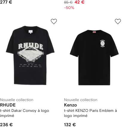
277 €
42 €
85 €
-50%
Nouvelle collection
Nouvelle collection
RHUDE
Kenzo
t-shirt Dakar Convoy à logo
t-shirt KENZO Paris Emblem à
imprimé
logo imprimé
236 €
132 €