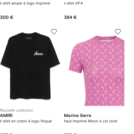
t-shirt ample à logo imprimé
t-shirt AFA
300 €
384 €
Nouvelle collection
AMIRI
Marine Serre
t-shirt en coton à logo floqué
haut imprimé Moon à col rond