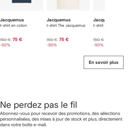
Jacquemus
Jacquemus
Jacquemus
t-shirt en coton
t-shirt The Jacquemus
t-shirt à logo
75 €
75 €
75 €
150 €
150 €
150 €
-50%
-50%
-50%
En savoir plus
Ne perdez pas le fil
Abonnez-vous pour recevoir des promotions, des sélections
personnalisées, des mises à jour de stock et plus, directement
dans votre boîte e-mail.