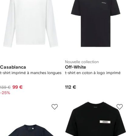
Nouvelle collection
Casablanca
Off-White
t-shirt imprimé à manches longues
t-shirt en coton à logo imprimé
99 €
112 €
139 €
-25%