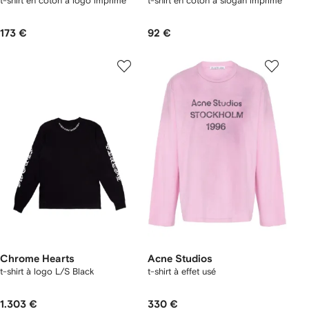
t-shirt en coton à logo imprimé
t-shirt en coton à slogan imprimé
173 €
92 €
Chrome Hearts
Acne Studios
t-shirt à logo L/S Black
t-shirt à effet usé
1.303 €
330 €