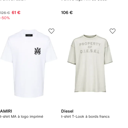
61 €
106 €
126 €
-50%
AMIRI
Diesel
t-shirt MA à logo imprimé
t-shirt T-Look à bords francs