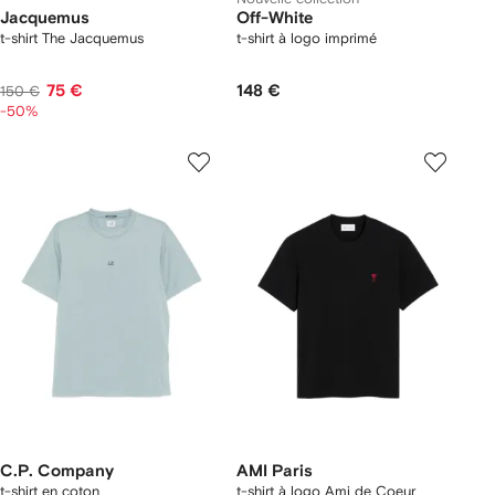
Jacquemus
Off-White
t-shirt The Jacquemus
t-shirt à logo imprimé
75 €
148 €
150 €
-50%
C.P. Company
AMI Paris
t-shirt en coton
t-shirt à logo Ami de Coeur