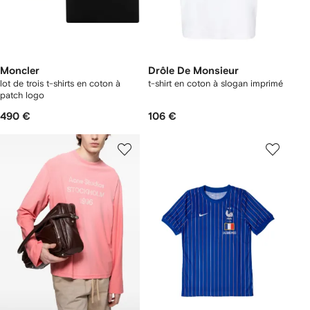
Moncler
Drôle De Monsieur
lot de trois t-shirts en coton à
t-shirt en coton à slogan imprimé
patch logo
490 €
106 €