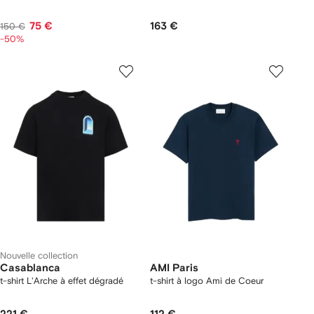
75 €
163 €
150 €
-50%
Nouvelle collection
Casablanca
AMI Paris
t-shirt L'Arche à effet dégradé
t-shirt à logo Ami de Coeur