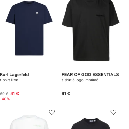
Karl Lagerfeld
FEAR OF GOD ESSENTIALS
t-shirt Ikon
t-shirt à logo imprimé
41 €
91 €
69 €
-40%