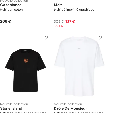
Nouvelle collection
Casablanca
Melt
t-shirt en coton
t-shirt à imprimé graphique
206 €
137 €
303 €
-50%
Nouvelle collection
Nouvelle collection
Stone Island
Drôle De Monsieur