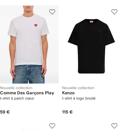
Nouvelle collection
Nouvelle collection
Comme Des Garçons Play
Kenzo
t-shirt à patch cœur
t-shirt à logo brodé
59 €
115 €