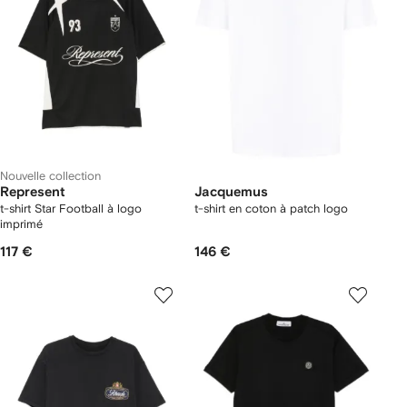
Nouvelle collection
Represent
Jacquemus
t-shirt Star Football à logo
t-shirt en coton à patch logo
imprimé
117 €
146 €