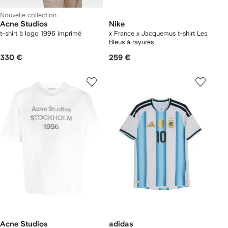
Nouvelle collection
Acne Studios
Nike
t-shirt à logo 1996 imprimé
x France x Jacquemus t-shirt Les
Bleus à rayures
330 €
259 €
Acne Studios
adidas