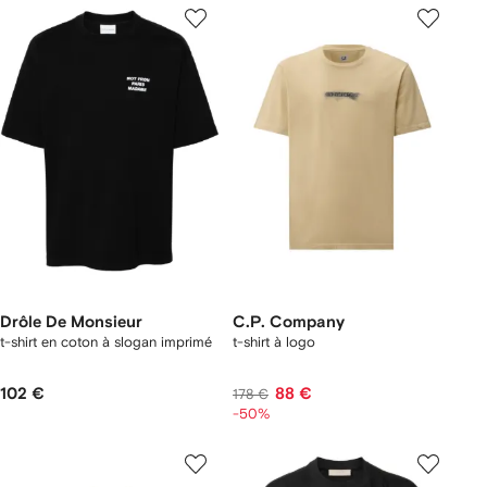
Drôle De Monsieur
C.P. Company
t-shirt en coton à slogan imprimé
t-shirt à logo
102 €
88 €
178 €
-50%