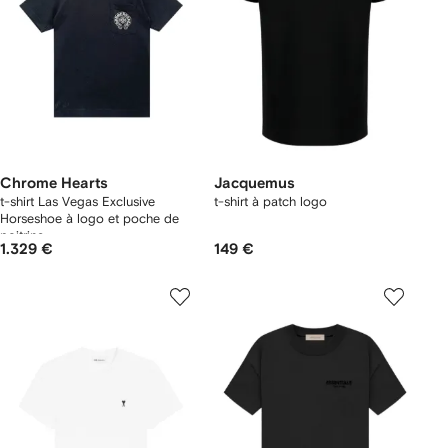
Chrome Hearts
Jacquemus
t-shirt Las Vegas Exclusive
t-shirt à patch logo
Horseshoe à logo et poche de
poitrine
1.329 €
149 €