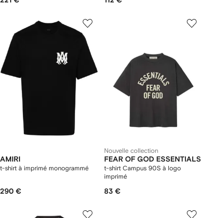
221 €
112 €
Nouvelle collection
AMIRI
FEAR OF GOD ESSENTIALS
t-shirt à imprimé monogrammé
t-shirt Campus 90S à logo
imprimé
290 €
83 €