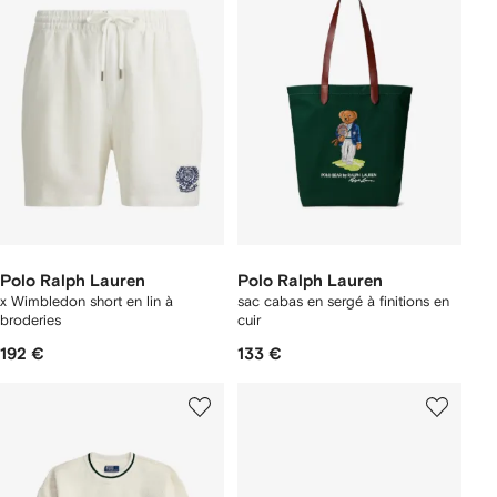
Polo Ralph Lauren
Polo Ralph Lauren
x Wimbledon short en lin à
sac cabas en sergé à finitions en
broderies
cuir
192 €
133 €