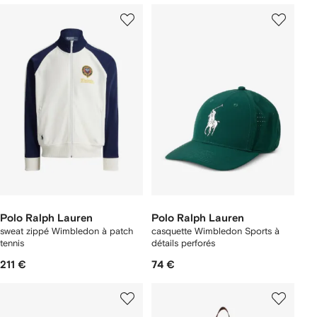
Polo Ralph Lauren
Polo Ralph Lauren
sweat zippé Wimbledon à patch
casquette Wimbledon Sports à
tennis
détails perforés
211 €
74 €