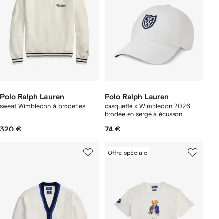
Polo Ralph Lauren
Polo Ralph Lauren
sweat Wimbledon à broderies
casquette x Wimbledon 2026
brodée en sergé à écusson
320 €
74 €
Offre spéciale