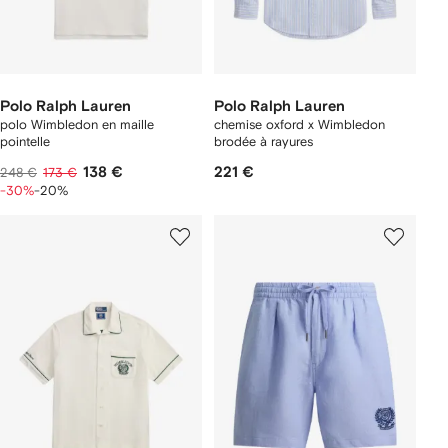
Polo Ralph Lauren
Polo Ralph Lauren
polo Wimbledon en maille
chemise oxford x Wimbledon
pointelle
brodée à rayures
138 €
221 €
248 €
173 €
-30%
-20%