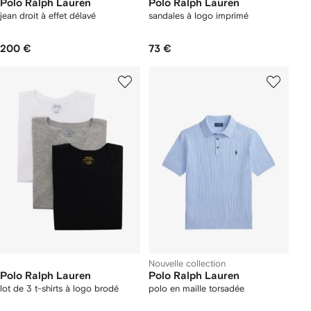
Polo Ralph Lauren
Polo Ralph Lauren
jean droit à effet délavé
sandales à logo imprimé
200 €
73 €
Nouvelle collection
Polo Ralph Lauren
Polo Ralph Lauren
lot de 3 t-shirts à logo brodé
polo en maille torsadée