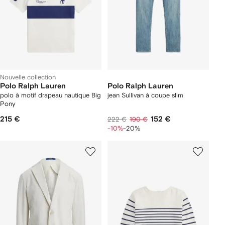
Nouvelle collection
Polo Ralph Lauren
Polo Ralph Lauren
polo à motif drapeau nautique Big
jean Sullivan à coupe slim
Pony
215 €
152 €
222 €
190 €
-10%
-20%