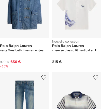
Nouvelle collection
Polo Ralph Lauren
Polo Ralph Lauren
veste Westbeth Fireman en jean
chemise classic fit nautical en lin
636 €
215 €
979 €
-35%