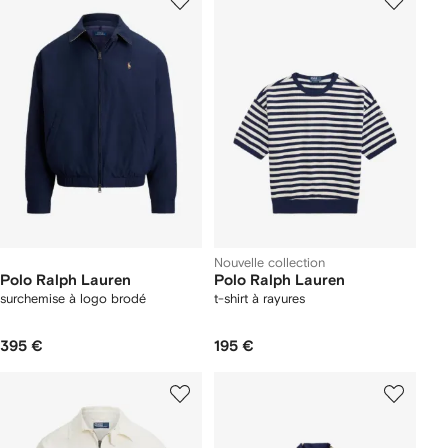
Nouvelle collection
Polo Ralph Lauren
Polo Ralph Lauren
surchemise à logo brodé
t-shirt à rayures
395 €
195 €