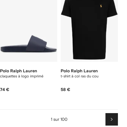
Polo Ralph Lauren
Polo Ralph Lauren
claquettes à logo imprimé
t-shirt à col ras du cou
74 €
58 €
1 sur 100
Suiv