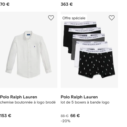
70 €
363 €
Offre spéciale
Polo Ralph Lauren
Polo Ralph Lauren
chemise boutonnée à logo brodé
lot de 5 boxers à bande logo
153 €
66 €
88 €
-20%