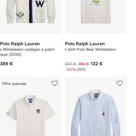
Polo Ralph Lauren
Polo Ralph Lauren
x Wimbledon cardigan à patch
t-shirt Polo Bear Wimbledon
rayé (2026)
389 €
132 €
207 €
165 €
-20%
-20%
Offre spéciale