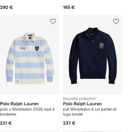
290 €
165 €
Nouvelle collection
Polo Ralph Lauren
Polo Ralph Lauren
polo x Wimbledon 2026 rayé à
pull Wimbledon à col partiel et
broderies
logo brodé
231 €
237 €