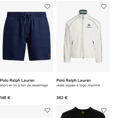
Polo Ralph Lauren
Polo Ralph Lauren
short en lin à lien de resserrage
veste zippée à logo imprimé
148 €
382 €