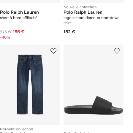
Nouvelle collection
Polo Ralph Lauren
Polo Ralph Lauren
short à bord effiloché
logo-embroidered button-down
shirt
165 €
152 €
275 €
-40%
Nouvelle collection