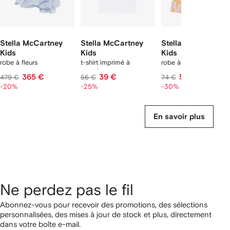
Stella McCartney
Stella McCartney
Stella McCartney
Kids
Kids
Kids
robe à fleurs
t-shirt imprimé à
robe à imprimé étoile 
manches courtes
mer
365 €
39 €
52 €
479 €
56 €
74 €
-20%
-25%
-30%
En savoir plus
Ne perdez pas le fil
Abonnez-vous pour recevoir des promotions, des sélections
personnalisées, des mises à jour de stock et plus, directement
dans votre boîte e-mail.