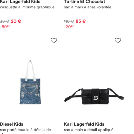
Karl Lagerfeld Kids
Tartine Et Chocolat
casquette à imprimé graphique
sac à main à anse volantée
20 €
83 €
39 €
110 €
-50%
-20%
Diesel Kids
Karl Lagerfeld Kids
sac porté épaule à détails de
sac à main à détail appliqué