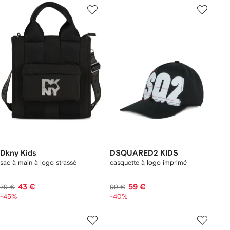
Dkny Kids
DSQUARED2 KIDS
sac à main à logo strassé
casquette à logo imprimé
43 €
59 €
79 €
99 €
-45%
-40%