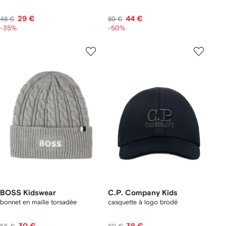
29 €
44 €
48 €
89 €
-35%
-50%
BOSS Kidswear
C.P. Company Kids
bonnet en maille torsadée
casquette à logo brodé