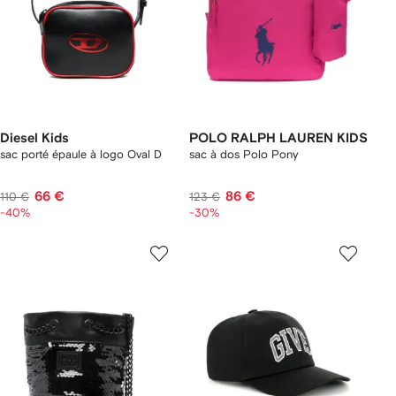
Diesel Kids
POLO RALPH LAUREN KIDS
sac porté épaule à logo Oval D
sac à dos Polo Pony
66 €
86 €
110 €
123 €
-40%
-30%