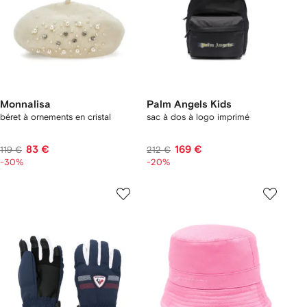
Monnalisa
Palm Angels Kids
béret à ornements en cristal
sac à dos à logo imprimé
83 €
169 €
119 €
212 €
-30%
-20%