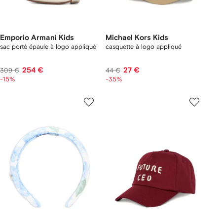
Emporio Armani Kids
Michael Kors Kids
sac porté épaule à logo appliqué
casquette à logo appliqué
254 €
27 €
309 €
44 €
-15%
-35%