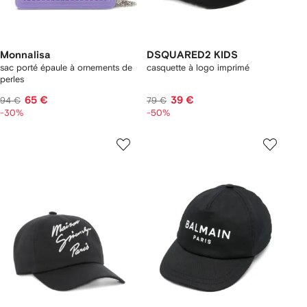
Monnalisa
DSQUARED2 KIDS
sac porté épaule à ornements de
casquette à logo imprimé
perles
65 €
39 €
94 €
79 €
-30%
-50%