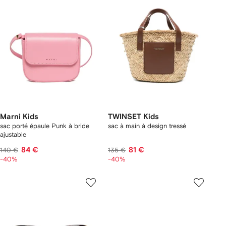
Marni Kids
TWINSET Kids
sac porté épaule Punk à bride
sac à main à design tressé
ajustable
84 €
81 €
140 €
135 €
-40%
-40%