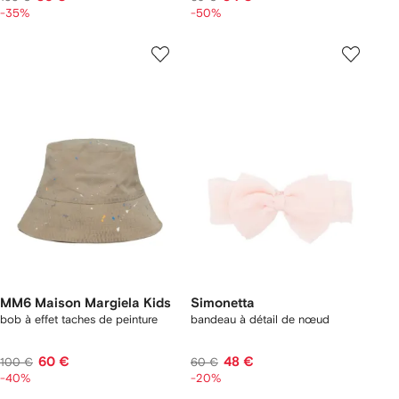
-35%
-50%
MM6 Maison Margiela Kids
Simonetta
bob à effet taches de peinture
bandeau à détail de nœud
60 €
48 €
100 €
60 €
-40%
-20%