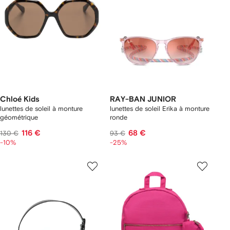
Chloé Kids
RAY-BAN JUNIOR
lunettes de soleil à monture
lunettes de soleil Erika à monture
géométrique
ronde
116 €
68 €
130 €
93 €
-10%
-25%