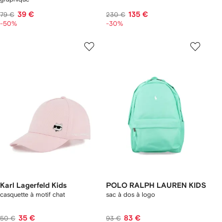
39 €
135 €
79 €
230 €
-50%
-30%
Karl Lagerfeld Kids
POLO RALPH LAUREN KIDS
casquette à motif chat
sac à dos à logo
35 €
83 €
50 €
93 €