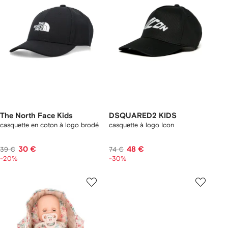
The North Face Kids
DSQUARED2 KIDS
casquette en coton à logo brodé
casquette à logo Icon
30 €
48 €
39 €
74 €
-20%
-30%