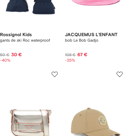
Rossignol Kids
JACQUEMUS L'ENFANT
gants de ski Roc waterproof
bob Le Bob Gadjo
30 €
67 €
50 €
108 €
-40%
-35%