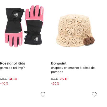
Rossignol Kids
Bonpoint
gants de ski Imp'r
chapeau en crochet à détail de
pompon
30 €
73 €
50 €
93 €
-40%
-20%