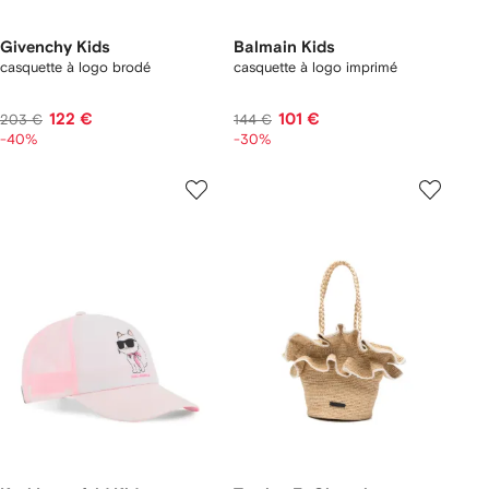
Givenchy Kids
Balmain Kids
casquette à logo brodé
casquette à logo imprimé
122 €
101 €
203 €
144 €
-40%
-30%