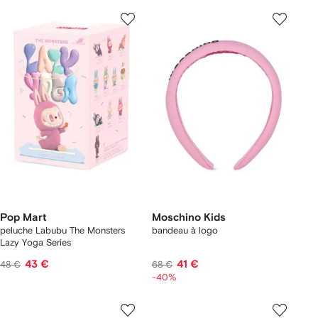
Pop Mart
Moschino Kids
peluche Labubu The Monsters
bandeau à logo
Lazy Yoga Series
43 €
41 €
48 €
68 €
-40%