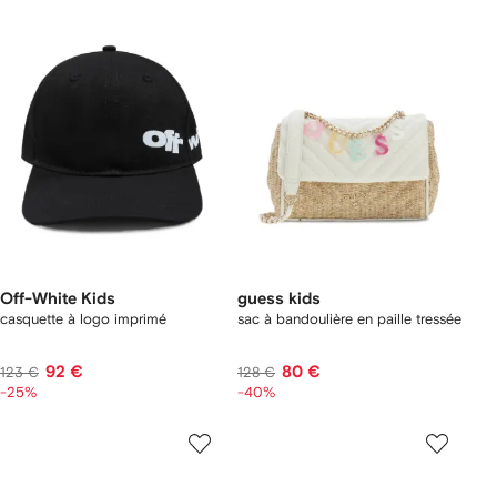
Off-White Kids
guess kids
casquette à logo imprimé
sac à bandoulière en paille tressée
92 €
80 €
123 €
128 €
-25%
-40%