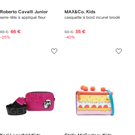
Roberto Cavalli Junior
MAX&Co. Kids
serre-tête à appliqué fleur
casquette à bord incurvé brodé
66 €
35 €
89 €
59 €
-25%
-40%