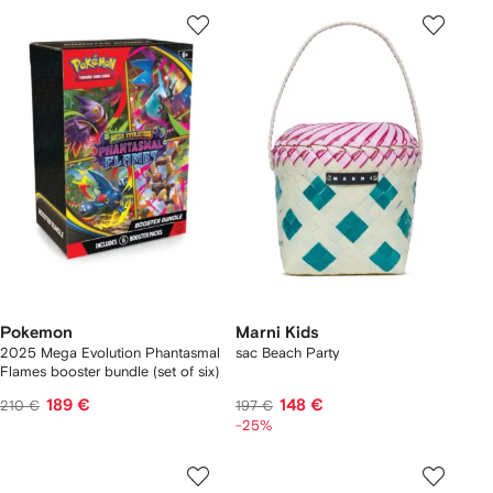
Pokemon
Marni Kids
2025 Mega Evolution Phantasmal
sac Beach Party
Flames booster bundle (set of six)
189 €
148 €
210 €
197 €
-25%