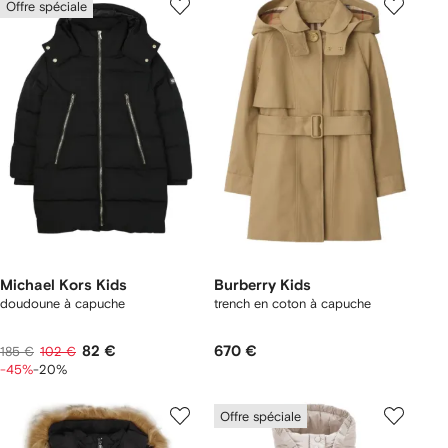
Offre spéciale
Michael Kors Kids
Burberry Kids
doudoune à capuche
trench en coton à capuche
82 €
670 €
185 €
102 €
-45%
-20%
Offre spéciale