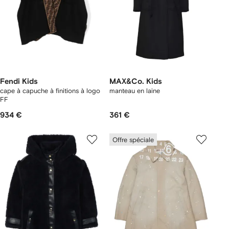
Fendi Kids
MAX&Co. Kids
cape à capuche à finitions à logo
manteau en laine
FF
934 €
361 €
Offre spéciale