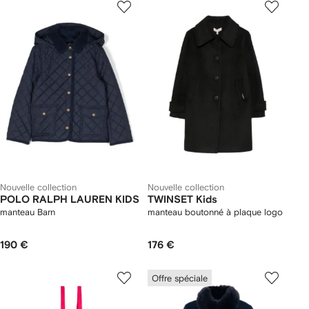
Nouvelle collection
Nouvelle collection
POLO RALPH LAUREN KIDS
TWINSET Kids
manteau Barn
manteau boutonné à plaque logo
190 €
176 €
Offre spéciale