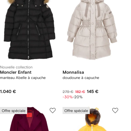
Nouvelle collection
Moncler Enfant
Monnalisa
manteau Abelle à capuche
doudoune à capuche
1.040 €
145 €
279 €
182 €
-30%
-20%
Offre spéciale
Offre spéciale