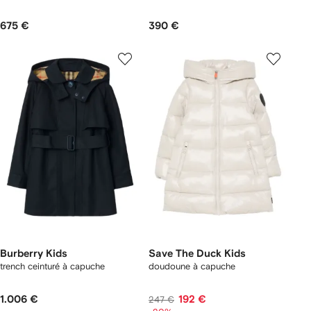
675 €
390 €
Burberry Kids
Save The Duck Kids
trench ceinturé à capuche
doudoune à capuche
1.006 €
192 €
247 €