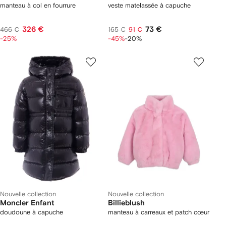
manteau à col en fourrure
veste matelassée à capuche
326 €
73 €
466 €
165 €
91 €
-25%
-45%
-20%
Nouvelle collection
Nouvelle collection
Moncler Enfant
Billieblush
doudoune à capuche
manteau à carreaux et patch cœur