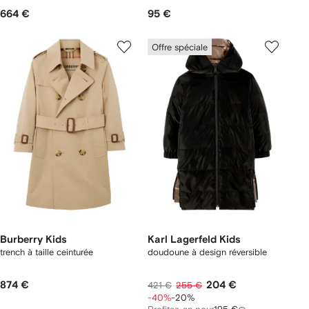
664 €
95 €
Offre spéciale
Burberry Kids
Karl Lagerfeld Kids
trench à taille ceinturée
doudoune à design réversible
874 €
204 €
421 €
255 €
-40%
-20%