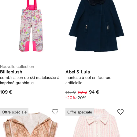
Nouvelle collection
Billieblush
Abel & Lula
combinaison de ski matelassée à
manteau à col en fourrure
imprimé graphique
artificielle
109 €
94 €
147 €
117 €
-20%
-20%
Offre spéciale
Offre spéciale