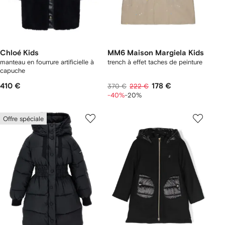
Chloé Kids
MM6 Maison Margiela Kids
manteau en fourrure artificielle à
trench à effet taches de peinture
capuche
410 €
178 €
370 €
222 €
-40%
-20%
Offre spéciale