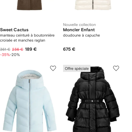
Nouvelle collection
Sweet Cactus
Moncler Enfant
manteau ceinturé à boutonnière
doudoune à capuche
croisée et manches raglan
189 €
675 €
361 €
236 €
-35%
-20%
Offre spéciale