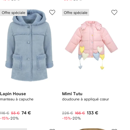
Offre spéciale
Offre spéciale
Lapin House
Mimi Tutu
manteau à capuche
doudoune à appliqué cœur
74 €
133 €
116 €
93 €
226 €
166 €
-15%
-20%
-15%
-20%