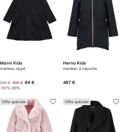
Marni Kids
Herno Kids
manteau zippé
manteau à capuche
84 €
487 €
210 €
105 €
-50%
-20%
Offre spéciale
Offre spéciale