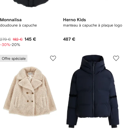
Monnalisa
Herno Kids
doudoune à capuche
manteau à capuche à plaque logo
145 €
487 €
279 €
182 €
-30%
-20%
Offre spéciale