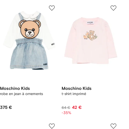
Moschino Kids
Moschino Kids
robe en jean à ornements
t-shirt imprimé
375 €
42 €
64 €
-35%