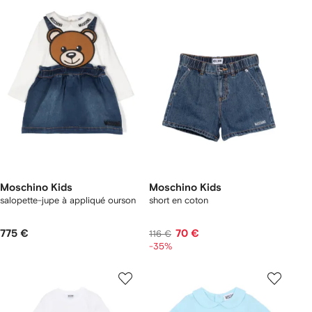
Moschino Kids
Moschino Kids
salopette-jupe à appliqué ourson
short en coton
775 €
70 €
116 €
-35%