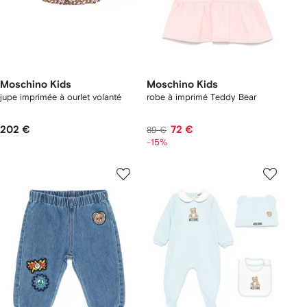
Moschino Kids
Moschino Kids
jupe imprimée à ourlet volanté
robe à imprimé Teddy Bear
202 €
72 €
89 €
-15%