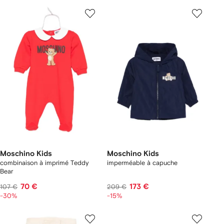
Moschino Kids
Moschino Kids
combinaison à imprimé Teddy
imperméable à capuche
Bear
70 €
173 €
107 €
209 €
-30%
-15%