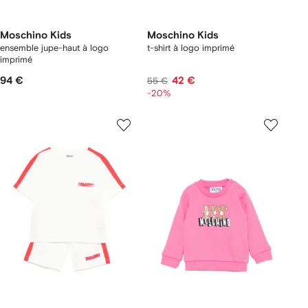
Moschino Kids
Moschino Kids
ensemble jupe-haut à logo
t-shirt à logo imprimé
imprimé
94 €
42 €
55 €
-20%