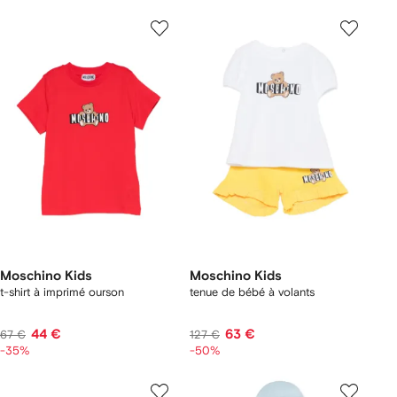
Moschino Kids
Moschino Kids
t-shirt à imprimé ourson
tenue de bébé à volants
44 €
63 €
67 €
127 €
-35%
-50%