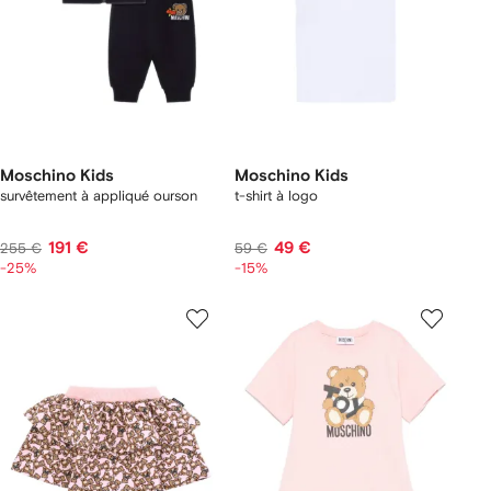
Moschino Kids
Moschino Kids
survêtement à appliqué ourson
t-shirt à logo
191 €
49 €
255 €
59 €
-25%
-15%