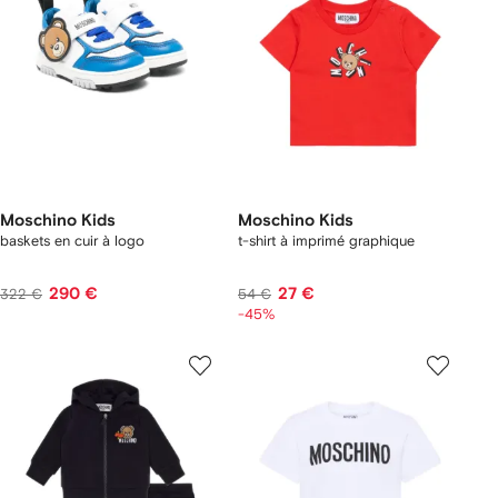
Moschino Kids
Moschino Kids
baskets en cuir à logo
t-shirt à imprimé graphique
290 €
27 €
322 €
54 €
-45%