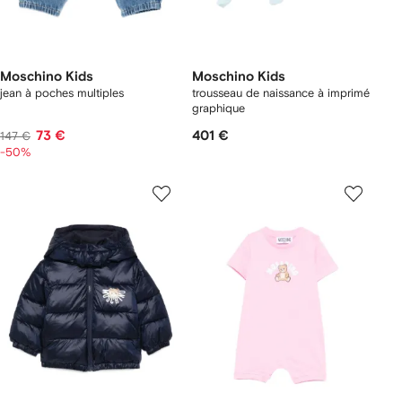
Moschino Kids
Moschino Kids
jean à poches multiples
trousseau de naissance à imprimé
graphique
73 €
401 €
147 €
-50%