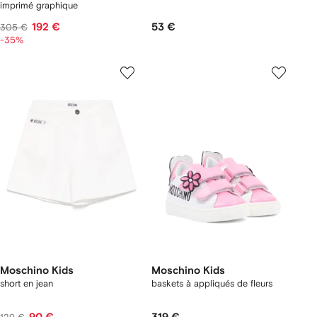
imprimé graphique
192 €
53 €
305 €
-35%
Moschino Kids
Moschino Kids
short en jean
baskets à appliqués de fleurs