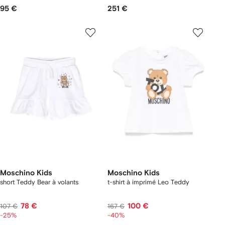
95 €
251 €
Moschino Kids
Moschino Kids
short Teddy Bear à volants
t-shirt à imprimé Leo Teddy
78 €
100 €
107 €
167 €
-25%
-40%