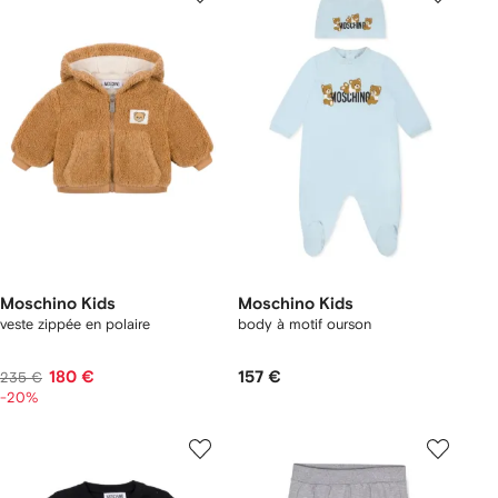
Moschino Kids
Moschino Kids
veste zippée en polaire
body à motif ourson
180 €
157 €
235 €
-20%