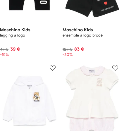
Moschino Kids
Moschino Kids
legging à logo
ensemble à logo brodé
39 €
83 €
47 €
127 €
-15%
-30%