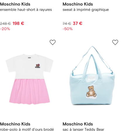
Moschino Kids
Moschino Kids
ensemble haut-short à rayures
sweat à imprimé graphique
198 €
37 €
248 €
74 €
-20%
-50%
Moschino Kids
Moschino Kids
robe-polo à motif d'ours brodé
sac à langer Teddy Bear