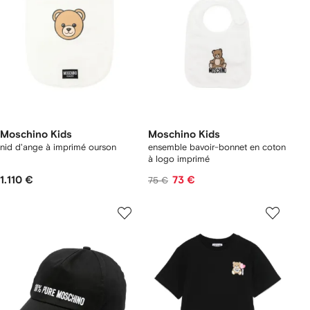
Moschino Kids
Moschino Kids
nid d'ange à imprimé ourson
ensemble bavoir-bonnet en coton
à logo imprimé
1.110 €
73 €
75 €