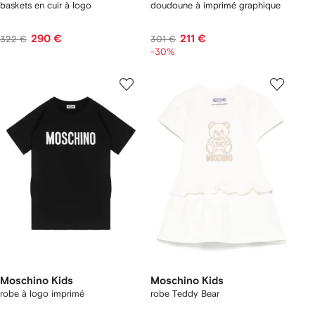
baskets en cuir à logo
doudoune à imprimé graphique
290 €
211 €
322 €
301 €
-30%
Moschino Kids
Moschino Kids
robe à logo imprimé
robe Teddy Bear