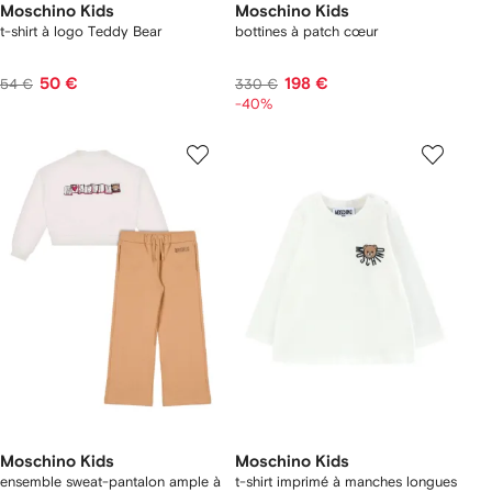
Moschino Kids
Moschino Kids
t-shirt à logo Teddy Bear
bottines à patch cœur
50 €
198 €
54 €
330 €
-40%
Moschino Kids
Moschino Kids
ensemble sweat-pantalon ample à
t-shirt imprimé à manches longues