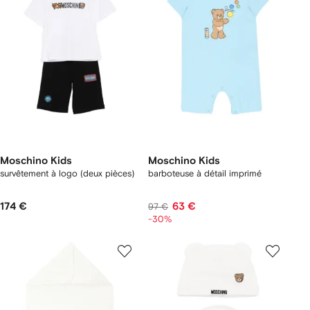
Moschino Kids
Moschino Kids
survêtement à logo (deux pièces)
barboteuse à détail imprimé
174 €
63 €
97 €
-30%