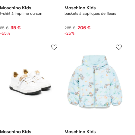
Moschino Kids
Moschino Kids
t-shirt à imprimé ourson
baskets à appliqués de fleurs
35 €
206 €
85 €
285 €
-55%
-25%
Moschino Kids
Moschino Kids