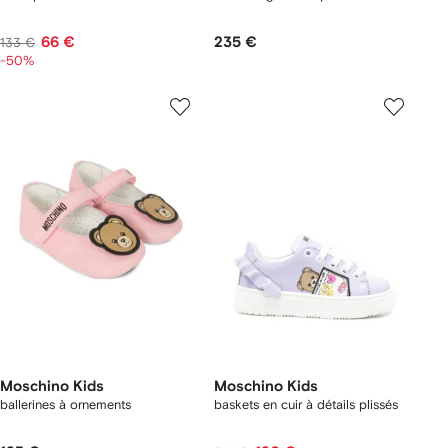
66 €
235 €
133 €
-50%
Moschino Kids
Moschino Kids
ballerines à ornements
baskets en cuir à détails plissés