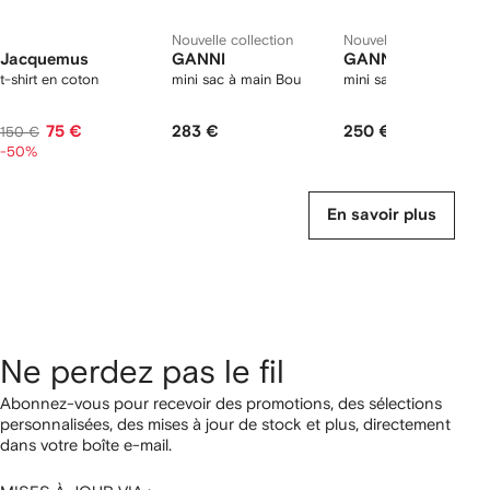
Nouvelle collection
Nouvelle collection
Jacquemus
GANNI
GANNI
t-shirt en coton
mini sac à main Bou
mini sac à main Bou
75 €
283 €
250 €
150 €
-50%
En savoir plus
Ne perdez pas le fil
Abonnez-vous pour recevoir des promotions, des sélections
personnalisées, des mises à jour de stock et plus, directement
dans votre boîte e-mail.