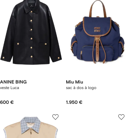
ANINE BING
Miu Miu
veste Luca
sac à dos à logo
600 €
1.950 €