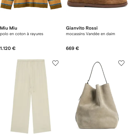
Miu Miu
Gianvito Rossi
polo en coton à rayures
mocassins Vandée en daim
1.120 €
669 €