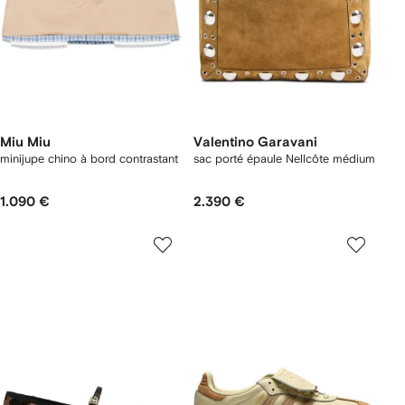
Miu Miu
Valentino Garavani
minijupe chino à bord contrastant
sac porté épaule Nellcôte médium
1.090 €
2.390 €