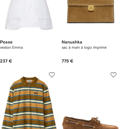
Posse
Nanushka
veston Emma
sac à main à logo imprimé
237 €
775 €