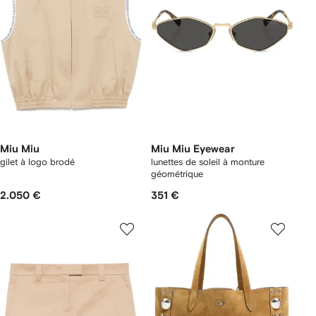
Miu Miu
Miu Miu Eyewear
gilet à logo brodé
lunettes de soleil à monture
géométrique
2.050 €
351 €