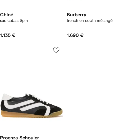
Chloé
Burberry
sac cabas Spin
trench en cootn mélangé
1.135 €
1.690 €
Proenza Schouler