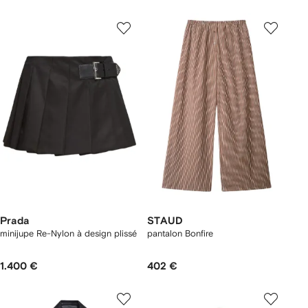
Prada
STAUD
minijupe Re-Nylon à design plissé
pantalon Bonfire
1.400 €
402 €