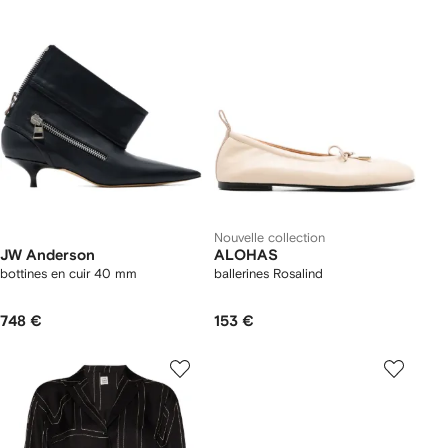
Nouvelle collection
JW Anderson
ALOHAS
bottines en cuir 40 mm
ballerines Rosalind
748 €
153 €