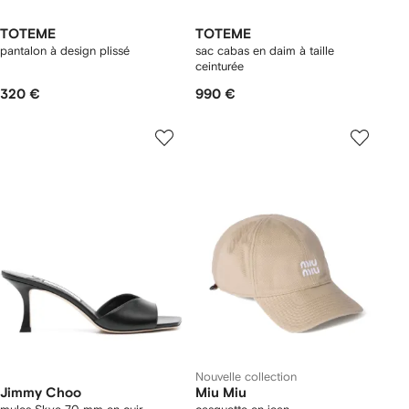
TOTEME
TOTEME
pantalon à design plissé
sac cabas en daim à taille
ceinturée
320 €
990 €
Nouvelle collection
Jimmy Choo
Miu Miu