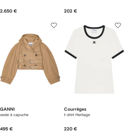
2.650 €
202 €
GANNI
Courrèges
veste à capuche
t-shirt Heritage
495 €
220 €