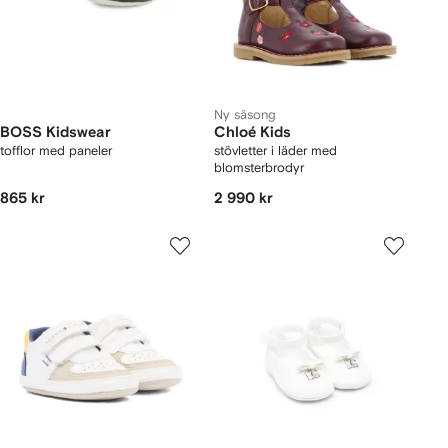
Ny säsong
BOSS Kidswear
Chloé Kids
tofflor med paneler
stövletter i läder med
blomsterbrodyr
865 kr
2 990 kr