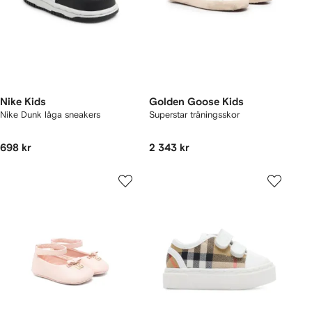
Nike Kids
Golden Goose Kids
Nike Dunk låga sneakers
Superstar träningsskor
698 kr
2 343 kr