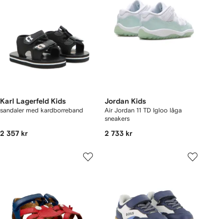
Karl Lagerfeld Kids
Jordan Kids
sandaler med kardborreband
Air Jordan 11 TD Igloo låga
sneakers
2 357 kr
2 733 kr