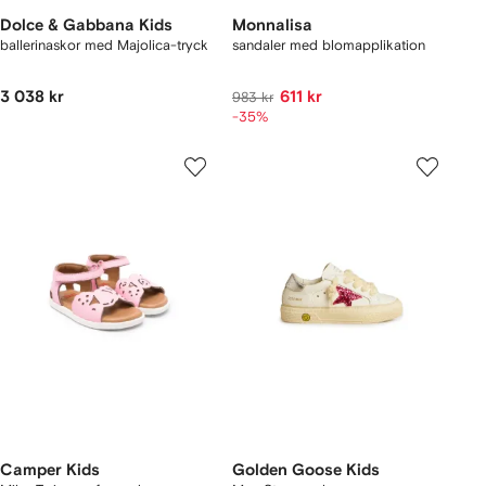
Dolce & Gabbana Kids
Monnalisa
ballerinaskor med Majolica-tryck
sandaler med blomapplikation
3 038 kr
611 kr
983 kr
-35%
Camper Kids
Golden Goose Kids