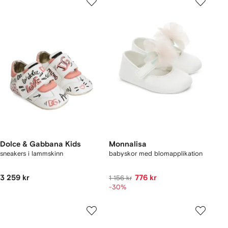
Dolce & Gabbana Kids
Monnalisa
sneakers i lammskinn
babyskor med blomapplikation
3 259 kr
776 kr
1 156 kr
-30%