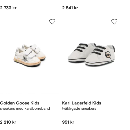
2 733 kr
2 541 kr
Golden Goose Kids
Karl Lagerfeld Kids
sneakers med kardborreband
tvåfärgade sneakers
2 210 kr
951 kr