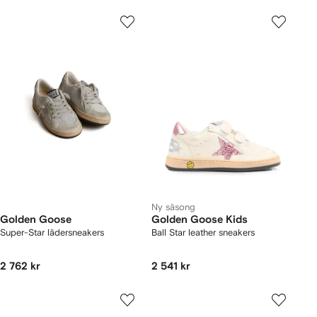
Ny säsong
Golden Goose
Golden Goose Kids
Super-Star lädersneakers
Ball Star leather sneakers
2 762 kr
2 541 kr