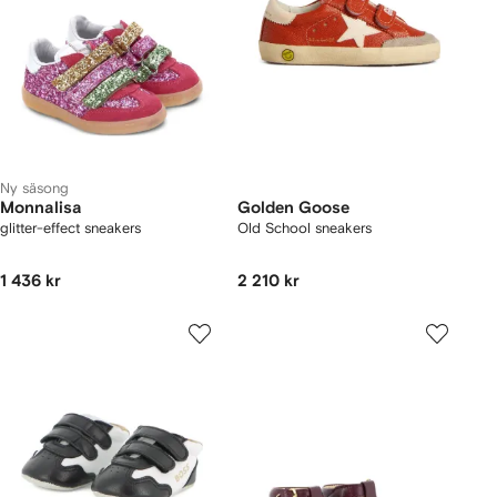
Ny säsong
Monnalisa
Golden Goose
glitter-effect sneakers
Old School sneakers
1 436 kr
2 210 kr