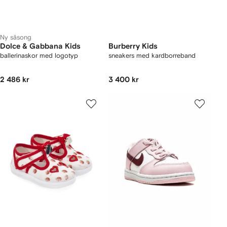
Ny säsong
Dolce & Gabbana Kids
Burberry Kids
ballerinaskor med logotyp
sneakers med kardborreband
2 486 kr
3 400 kr