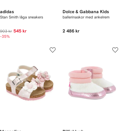
adidas
Dolce & Gabbana Kids
Stan Smith låga sneakers
ballerinaskor med ankelrem
545 kr
2 486 kr
903 kr
-35%