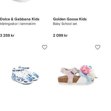
Dolce & Gabbana Kids
Golden Goose Kids
träningsskor i lammskinn
Baby School set
3 259 kr
2 099 kr