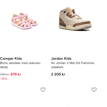
Camper Kids
Jordan Kids
Bicho sandaler med utskuren
Air Jordan 3 Mid GS Palomino
detalj
sneakers
679 kr
2 205 kr
799 kr
-15%