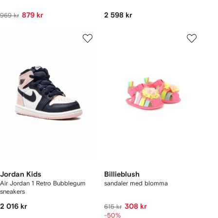
879 kr
2 598 kr
969 kr
Jordan Kids
Billieblush
Air Jordan 1 Retro Bubblegum
sandaler med blomma
sneakers
2 016 kr
308 kr
615 kr
-50%