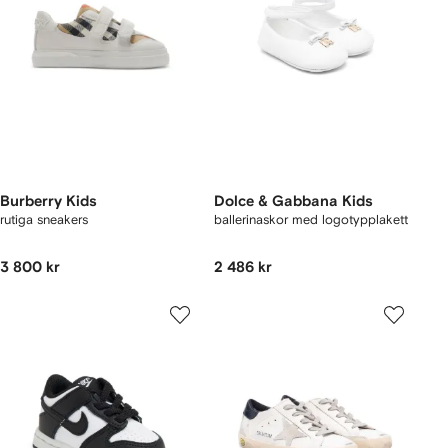
Burberry Kids
Dolce & Gabbana Kids
rutiga sneakers
ballerinaskor med logotypplakett
3 800 kr
2 486 kr