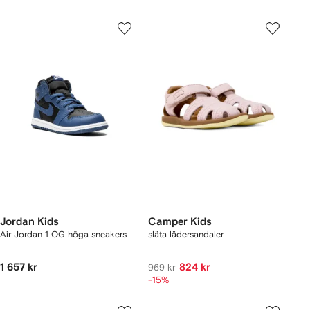
Jordan Kids
Camper Kids
Air Jordan 1 OG höga sneakers
släta lädersandaler
1 657 kr
824 kr
969 kr
-15%