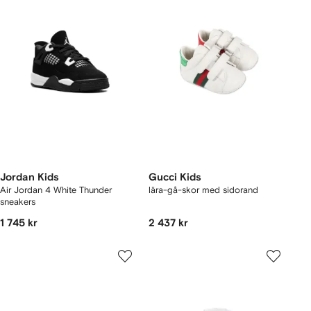
Jordan Kids
Gucci Kids
Air Jordan 4 White Thunder
lära-gå-skor med sidorand
sneakers
1 745 kr
2 437 kr