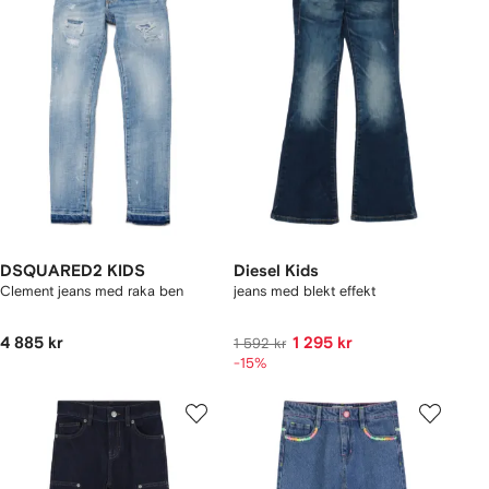
DSQUARED2 KIDS
Diesel Kids
Clement jeans med raka ben
jeans med blekt effekt
4 885 kr
1 295 kr
1 592 kr
-15%