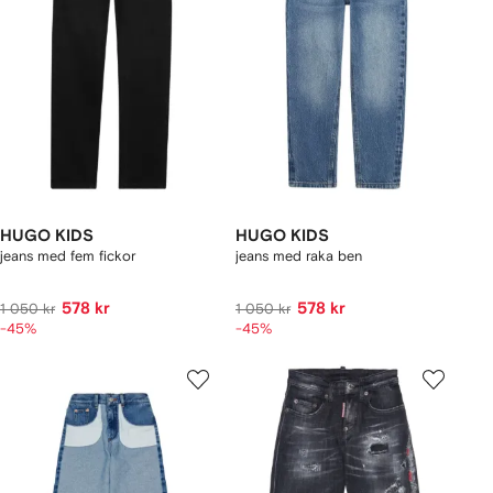
HUGO KIDS
HUGO KIDS
jeans med fem fickor
jeans med raka ben
578 kr
578 kr
1 050 kr
1 050 kr
-45%
-45%