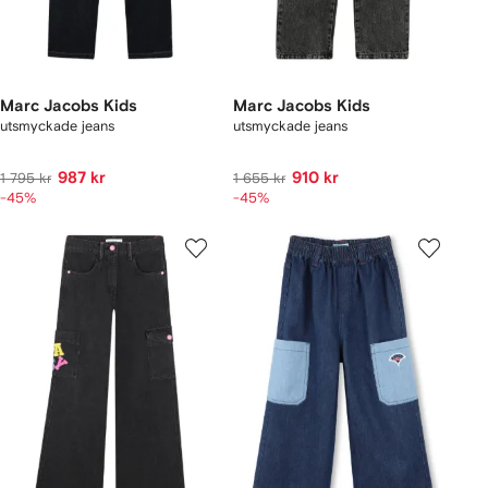
Marc Jacobs Kids
Marc Jacobs Kids
utsmyckade jeans
utsmyckade jeans
987 kr
910 kr
1 795 kr
1 655 kr
-45%
-45%