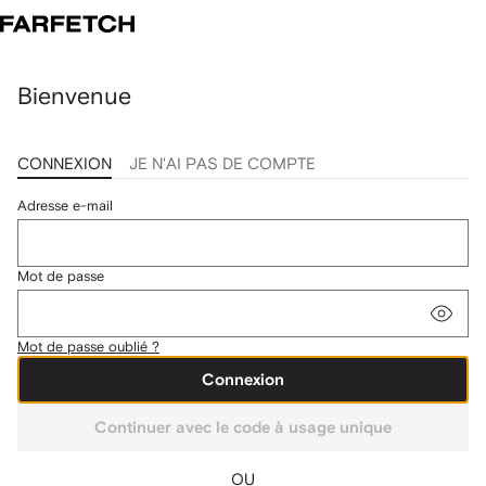
Bienvenue
CONNEXION
JE N'AI PAS DE COMPTE
Adresse e-mail
Mot de passe
Mot de passe oublié ?
Connexion
Continuer avec le code à usage unique
OU