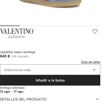
Valentino
Garavani
zapatillas bajas Upvillage
645 €
IVA incluido
Guía de tallas
Seleccionar talla
Añadir a la bolsa
Entrega estimada
13 ago. - 17 ago.
DETALLES DEL PRODUCTO