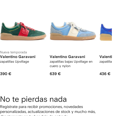
2
rtículos
Nueva temporada
Valentino Garavani
Valentino Garavani
Valentin
zapatillas Upvillage
zapatillas bajas Upvillage en
zapatillas 
cuero y nylon
390 €
639 €
436 €
No te pierdas nada
Regístrate para recibir promociones, novedades
personalizadas, actualizaciones de stock y mucho más,