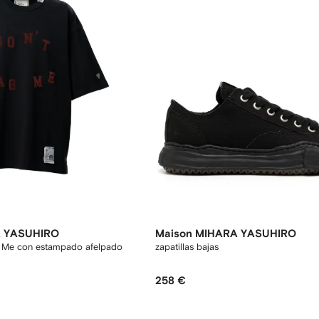
A YASUHIRO
Maison MIHARA YASUHIRO
g Me con estampado afelpado
zapatillas bajas
258 €