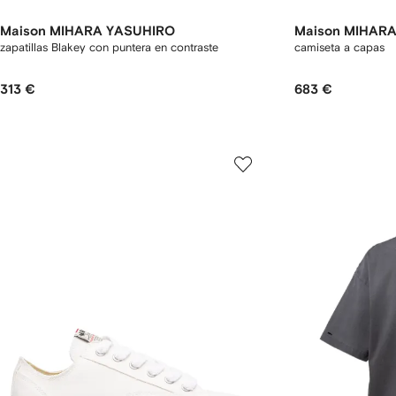
Maison MIHARA YASUHIRO
Maison MIHAR
zapatillas Blakey con puntera en contraste
camiseta a capas
313 €
683 €