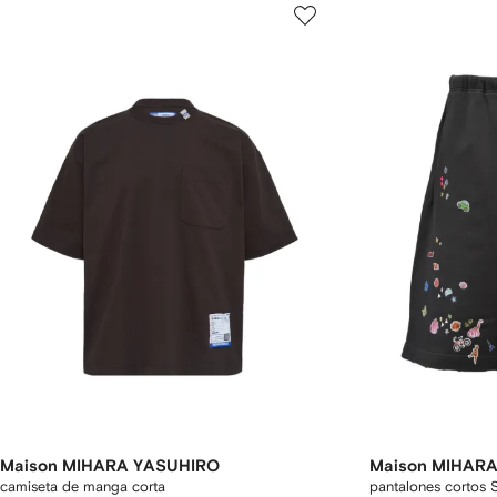
Maison MIHARA YASUHIRO
Maison MIHAR
camiseta de manga corta
pantalones cortos S