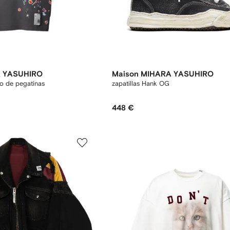
A YASUHIRO
Maison MIHARA YASUHIRO
vo de pegatinas
zapatillas Hank OG
448 €