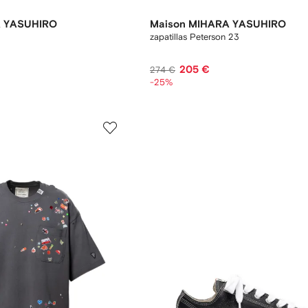
A YASUHIRO
Maison MIHARA YASUHIRO
zapatillas Peterson 23
205 €
274 €
-25%