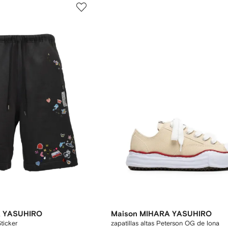
A YASUHIRO
Maison MIHARA YASUHIRO
ticker
zapatillas altas Peterson OG de lona