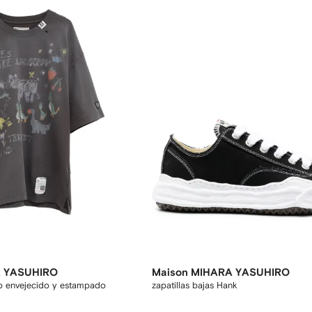
A YASUHIRO
Maison MIHARA YASUHIRO
o envejecido y estampado
zapatillas bajas Hank