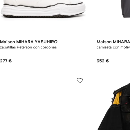
Maison MIHARA YASUHIRO
Maison MIHAR
zapatillas Peterson con cordones
camiseta con moti
277 €
352 €