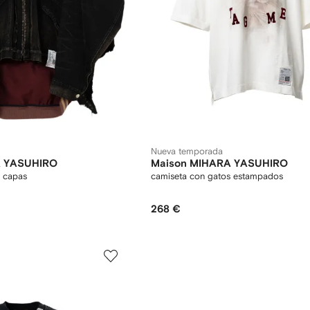
Nueva temporada
A YASUHIRO
Maison MIHARA YASUHIRO
a capas
camiseta con gatos estampados
268 €