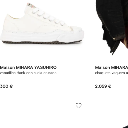
Maison MIHARA YASUHIRO
Maison MIHAR
zapatillas Hank con suela cruzada
chaqueta vaquera 
300 €
2.059 €