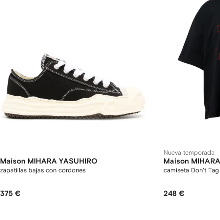
Nueva temporada
Maison MIHARA YASUHIRO
Maison MIHAR
zapatillas bajas con cordones
camiseta Don't Ta
375 €
248 €