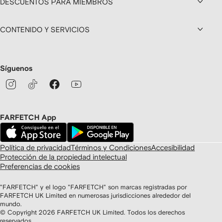
DESCUENTOS PARA MIEMBROS
CONTENIDO Y SERVICIOS
Síguenos
FARFETCH App
Política de privacidad
Términos y Condiciones
Accesibilidad
Protección de la propiedad intelectual
Preferencias de cookies
"FARFETCH" y el logo "FARFETCH" son marcas registradas por
FARFETCH UK Limited en numerosas jurisdicciones alrededor del
mundo.
© Copyright
2026
FARFETCH UK Limited. Todos los derechos
reservados.