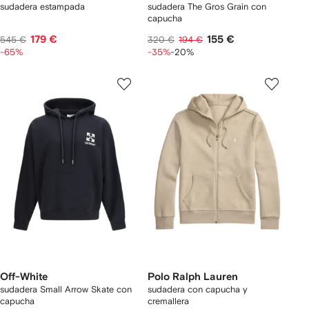
sudadera estampada
sudadera The Gros Grain con
capucha
179 €
155 €
545 €
320 €
194 €
-65%
-35%
-20%
Off-White
Polo Ralph Lauren
sudadera Small Arrow Skate con
sudadera con capucha y
capucha
cremallera