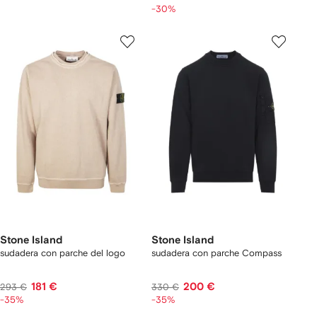
-30%
Stone Island
Stone Island
sudadera con parche del logo
sudadera con parche Compass
181 €
200 €
293 €
330 €
-35%
-35%