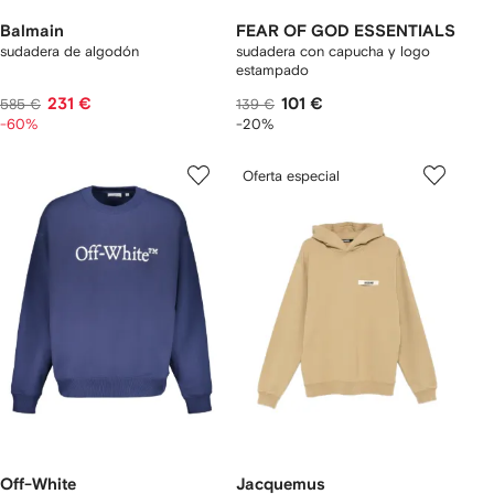
Balmain
FEAR OF GOD ESSENTIALS
sudadera de algodón
sudadera con capucha y logo
estampado
231 €
101 €
585 €
139 €
-60%
-20%
Oferta especial
Off-White
Jacquemus