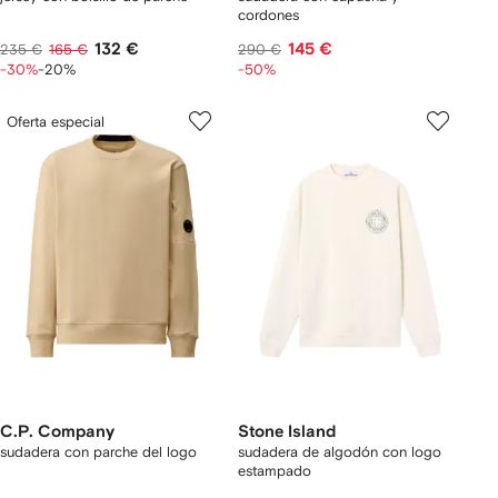
cordones
132 €
145 €
235 €
165 €
290 €
-30%
-20%
-50%
Oferta especial
C.P. Company
Stone Island
sudadera con parche del logo
sudadera de algodón con logo
estampado