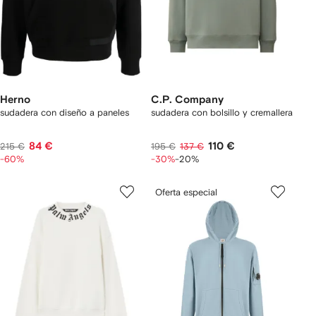
Herno
C.P. Company
sudadera con diseño a paneles
sudadera con bolsillo y cremallera
84 €
110 €
215 €
195 €
137 €
-60%
-30%
-20%
Oferta especial