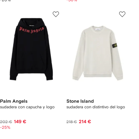
Palm Angels
Stone Island
sudadera con capucha y logo
sudadera con distintivo del logo
149 €
214 €
202 €
218 €
-25%