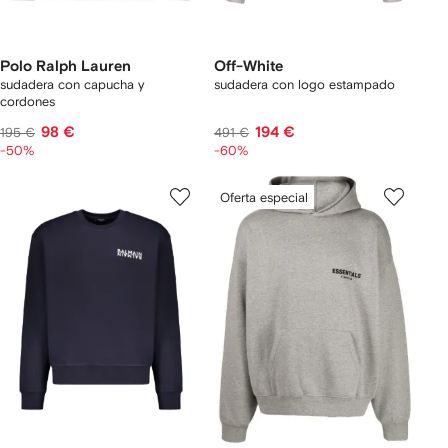
Polo Ralph Lauren
Off-White
sudadera con capucha y
sudadera con logo estampado
cordones
98 €
194 €
195 €
491 €
-50%
-60%
Oferta especial