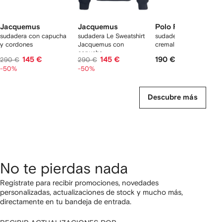
Jacquemus
Jacquemus
Polo Ralph Lauren
sudadera con capucha
sudadera Le Sweatshirt
sudadera con media
y cordones
Jacquemus con
cremallera
capucha
145 €
145 €
190 €
290 €
290 €
-50%
-50%
Descubre más
No te pierdas nada
Regístrate para recibir promociones, novedades
personalizadas, actualizaciones de stock y mucho más,
directamente en tu bandeja de entrada.