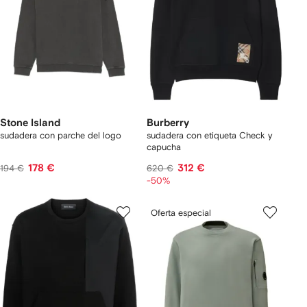
Stone Island
Burberry
sudadera con parche del logo
sudadera con etiqueta Check y
capucha
178 €
312 €
194 €
620 €
-50%
Oferta especial