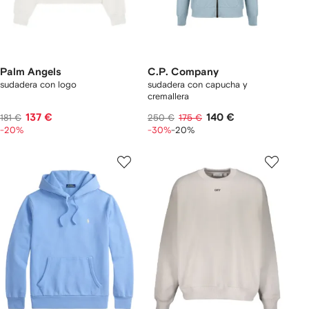
Palm Angels
C.P. Company
sudadera con logo
sudadera con capucha y
cremallera
137 €
140 €
181 €
250 €
175 €
-20%
-30%
-20%