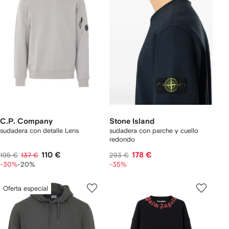
C.P. Company
Stone Island
sudadera con detalle Lens
sudadera con parche y cuello
redondo
110 €
178 €
195 €
137 €
293 €
-30%
-20%
-35%
Oferta especial