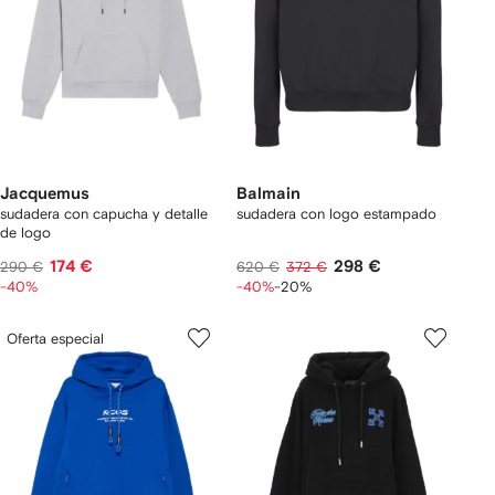
Jacquemus
Balmain
sudadera con capucha y detalle
sudadera con logo estampado
de logo
174 €
298 €
290 €
620 €
372 €
-40%
-40%
-20%
Oferta especial