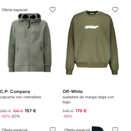
Oferta especial
C.P. Company
Off-White
capucha con cremallera
sudadera de manga larga con
logo
157 €
179 €
280 €
196 €
545 €
-30%
-20%
-65%
Oferta especial
Oferta especial