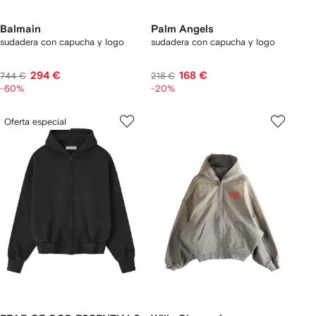
Balmain
Palm Angels
sudadera con capucha y logo
sudadera con capucha y logo
294 €
168 €
744 €
218 €
-60%
-20%
Oferta especial