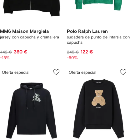
MM6 Maison Margiela
Polo Ralph Lauren
jersey con capucha y cremallera
sudadera de punto de intarsia con
capucha
360 €
122 €
442 €
245 €
-15%
-50%
Oferta especial
Oferta especial