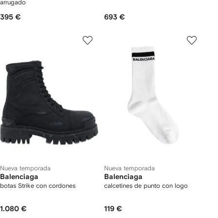
arrugado
395 €
693 €
Nueva temporada
Nueva temporada
Balenciaga
Balenciaga
botas Strike con cordones
calcetines de punto con logo
1.080 €
119 €