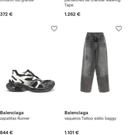
Tape
372 €
1.262 €
Balenciaga
Balenciaga
zapatillas Runner
vaqueros Tattoo estilo baggy
844 €
1.101 €