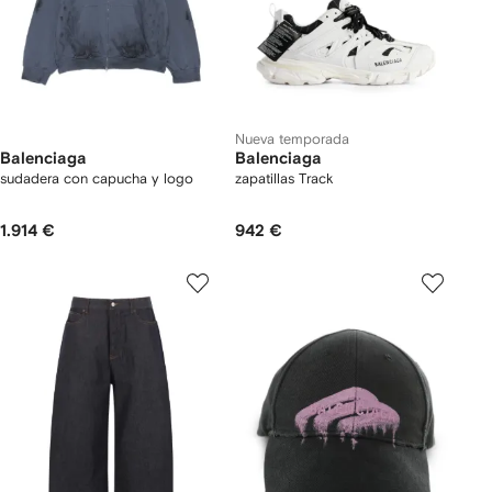
Nueva temporada
Balenciaga
Balenciaga
sudadera con capucha y logo
zapatillas Track
1.914 €
942 €