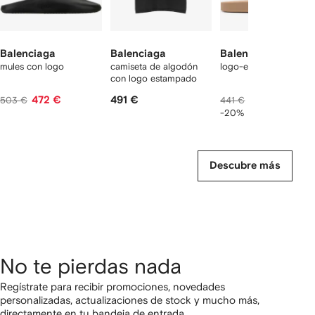
Balenciaga
Balenciaga
Balenciaga
mules con logo
camiseta de algodón
logo-embossed slides
con logo estampado
472 €
491 €
320 €
503 €
441 €
-20%
Descubre más
No te pierdas nada
Regístrate para recibir promociones, novedades
personalizadas, actualizaciones de stock y mucho más,
directamente en tu bandeja de entrada.