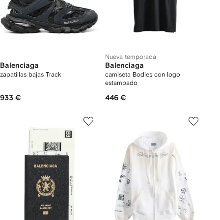
Nueva temporada
Balenciaga
Balenciaga
zapatillas bajas Track
camiseta Bodies con logo
estampado
933 €
446 €