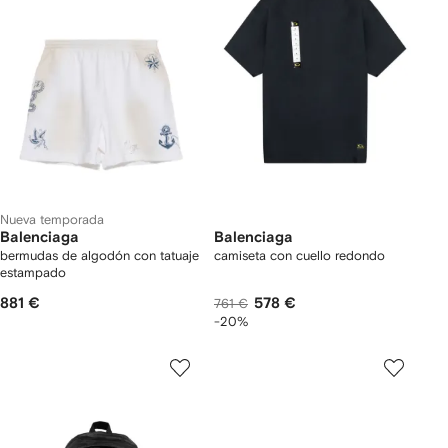
Nueva temporada
Balenciaga
Balenciaga
bermudas de algodón con tatuaje
camiseta con cuello redondo
estampado
881 €
578 €
761 €
-20%