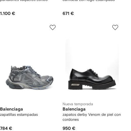
1.100 €
671 €
Nueva temporada
Balenciaga
Balenciaga
zapatillas estampadas
zapatos derby Venom de piel con
cordones
784 €
950 €