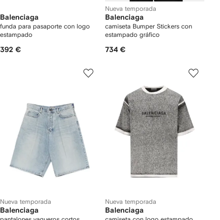
Nueva temporada
Balenciaga
Balenciaga
funda para pasaporte con logo
camiseta Bumper Stickers con
estampado
estampado gráfico
392 €
734 €
Nueva temporada
Nueva temporada
Balenciaga
Balenciaga
pantalones vaqueros cortos
camiseta con logo estampado