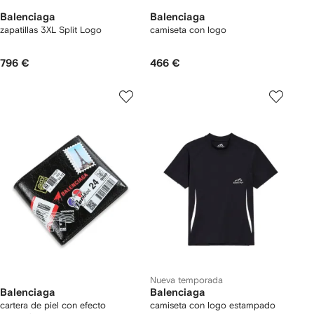
Balenciaga
Balenciaga
zapatillas 3XL Split Logo
camiseta con logo
796 €
466 €
Nueva temporada
Balenciaga
Balenciaga
cartera de piel con efecto
camiseta con logo estampado