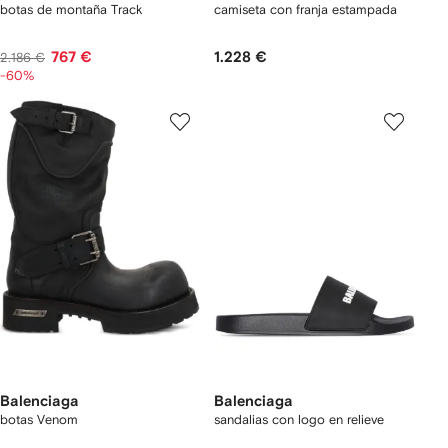
botas de montaña Track
camiseta con franja estampada
767 €
1.228 €
2.186 €
-60%
Balenciaga
Balenciaga
botas Venom
sandalias con logo en relieve