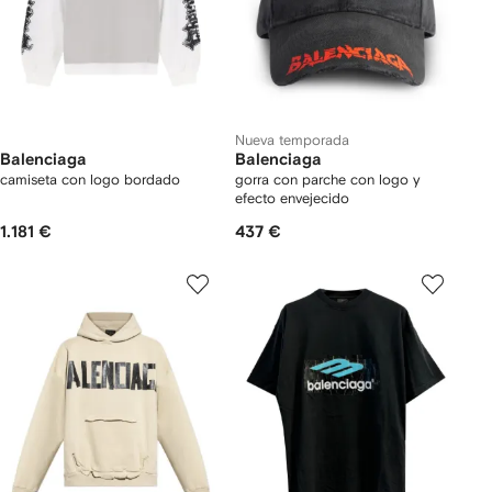
Nueva temporada
Balenciaga
Balenciaga
camiseta con logo bordado
gorra con parche con logo y
efecto envejecido
1.181 €
437 €