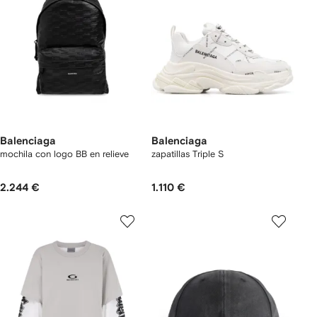
Balenciaga
Balenciaga
mochila con logo BB en relieve
zapatillas Triple S
2.244 €
1.110 €