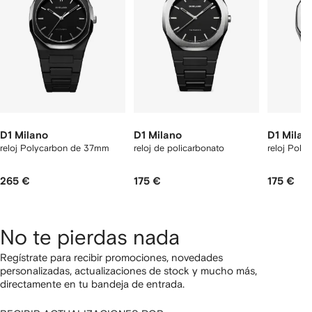
rtículos
D1 Milano
D1 Milano
D1 Milan
reloj Polycarbon de 37mm
reloj de policarbonato
reloj Pol
265 €
175 €
175 €
No te pierdas nada
Regístrate para recibir promociones, novedades
personalizadas, actualizaciones de stock y mucho más,
directamente en tu bandeja de entrada.