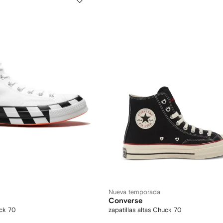
Nueva temporada
Converse
uck 70
zapatillas altas Chuck 70