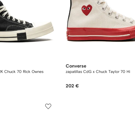
Converse
RK Chuck 70 Rick Ownes
zapatillas CdG x Chuck Taylor 70 Hi
202 €