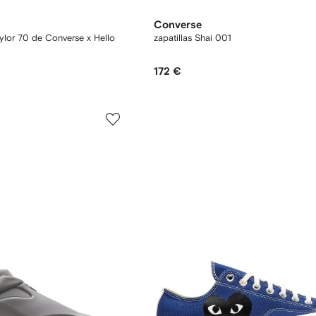
Converse
ylor 70 de Converse x Hello
zapatillas Shai 001
172 €