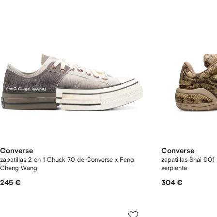
Converse
Converse
zapatillas 2 en 1 Chuck 70 de Converse x Feng
zapatillas Shai 001
Cheng Wang
serpiente
245 €
304 €