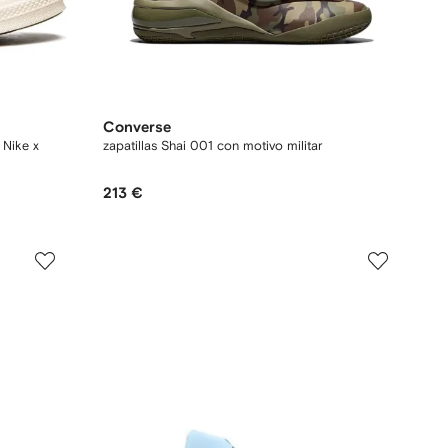
Converse
 Nike x
zapatillas Shai 001 con motivo militar
213 €