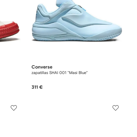
Converse
zapatillas SHAI 001 "Masi Blue"
311 €