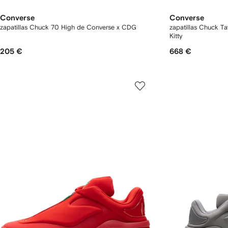
Converse
Converse
zapatillas Chuck 70 High de Converse x CDG
zapatillas Chuck Ta
Kitty
205 €
668 €