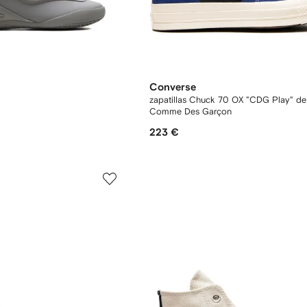
Converse
zapatillas Chuck 70 OX "CDG Play" de
Comme Des Garçon
223 €