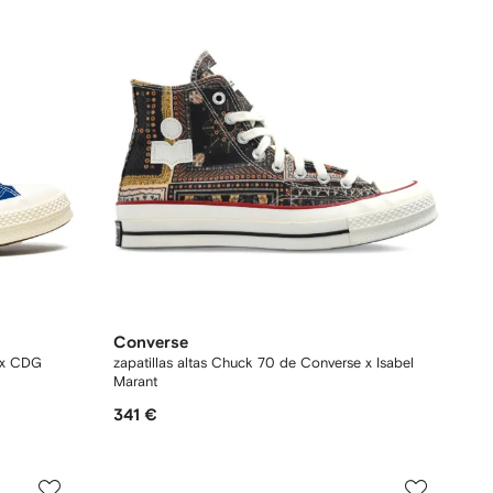
Converse
 x CDG
zapatillas altas Chuck 70 de Converse x Isabel
Marant
341 €