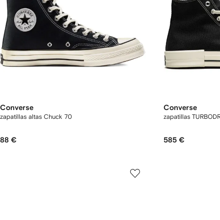
Converse
Converse
zapatillas altas Chuck 70
zapatillas TURBOD
88 €
585 €