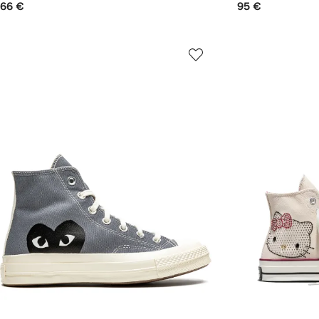
66 €
95 €