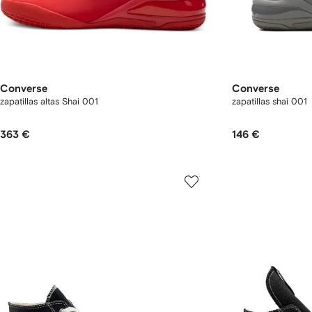
Converse
Converse
zapatillas altas Shai 001
zapatillas shai 001
363 €
146 €