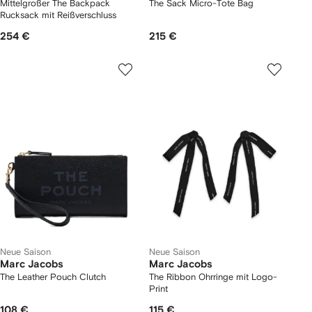
Mittelgroßer The Backpack
The Sack Micro-Tote Bag
Rucksack mit Reißverschluss
254 €
215 €
Neue Saison
Neue Saison
Marc Jacobs
Marc Jacobs
The Leather Pouch Clutch
The Ribbon Ohrringe mit Logo-
Print
108 €
115 €