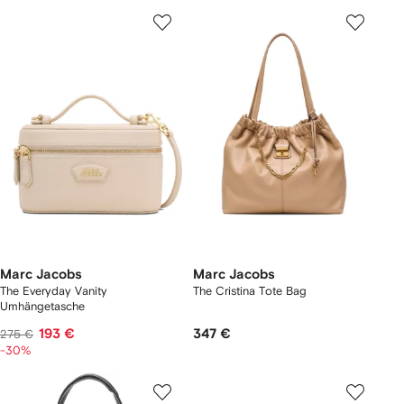
Marc Jacobs
Marc Jacobs
The Everyday Vanity
The Cristina Tote Bag
Umhängetasche
193 €
347 €
275 €
-30%