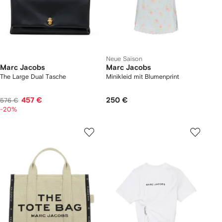
Neue Saison
Marc Jacobs
Marc Jacobs
The Large Dual Tasche
Minikleid mit Blumenprint
457 €
250 €
576 €
-20%