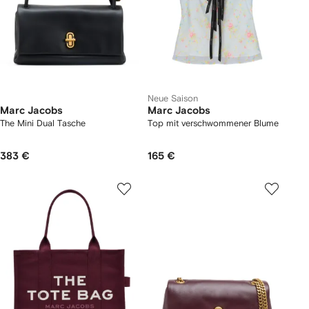
Neue Saison
Marc Jacobs
Marc Jacobs
The Mini Dual Tasche
Top mit verschwommener Blume
383 €
165 €