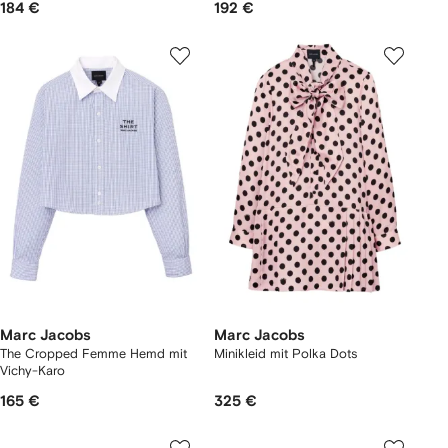
184 €
192 €
Marc Jacobs
Marc Jacobs
The Cropped Femme Hemd mit
Minikleid mit Polka Dots
Vichy-Karo
165 €
325 €