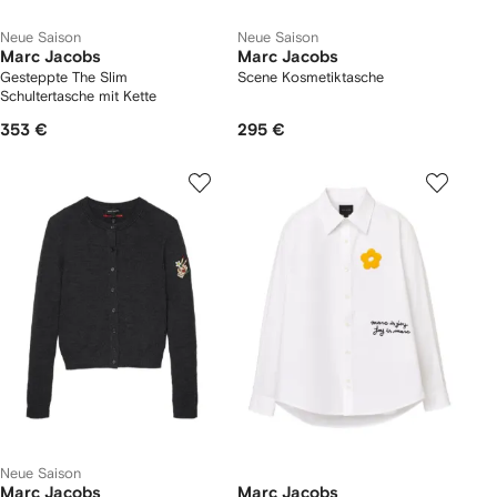
Neue Saison
Neue Saison
Marc Jacobs
Marc Jacobs
Gesteppte The Slim
Scene Kosmetiktasche
Schultertasche mit Kette
353 €
295 €
Neue Saison
Marc Jacobs
Marc Jacobs