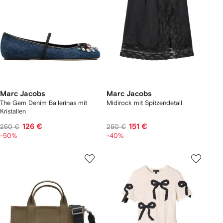
Marc Jacobs
Marc Jacobs
The Gem Denim Ballerinas mit
Midirock mit Spitzendetail
Kristallen
126 €
151 €
250 €
250 €
-50%
-40%