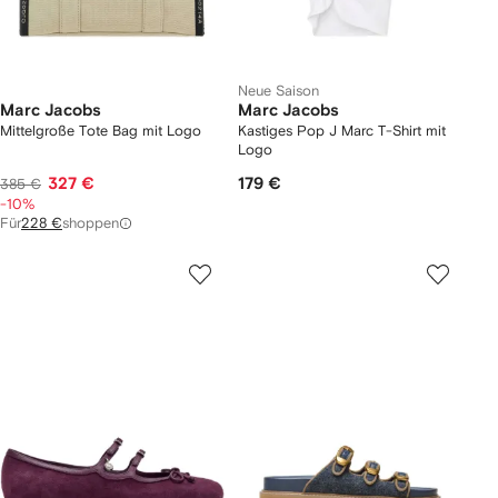
Neue Saison
Marc Jacobs
Marc Jacobs
Mittelgroße Tote Bag mit Logo
Kastiges Pop J Marc T-Shirt mit
Logo
327 €
179 €
385 €
-10%
Für
228 €
shoppen