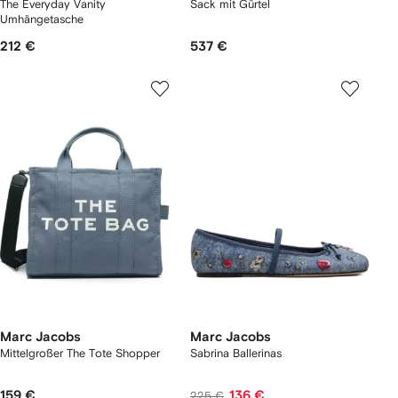
The Everyday Vanity
Sack mit Gürtel
Umhängetasche
212 €
537 €
Marc Jacobs
Marc Jacobs
Mittelgroßer The Tote Shopper
Sabrina Ballerinas
159 €
136 €
225 €