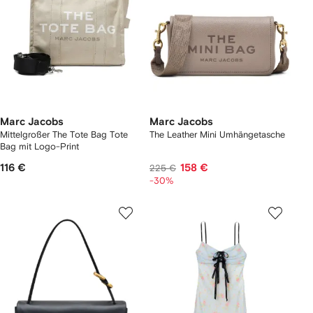
Marc Jacobs
Marc Jacobs
Mittelgroßer The Tote Bag Tote
The Leather Mini Umhängetasche
Bag mit Logo-Print
116 €
158 €
225 €
-30%