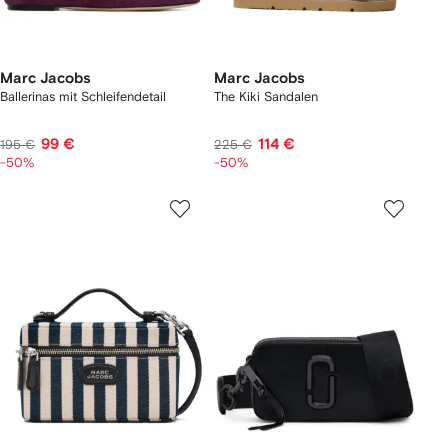
Marc Jacobs
Marc Jacobs
Ballerinas mit Schleifendetail
The Kiki Sandalen
99 €
114 €
195 €
225 €
-50%
-50%