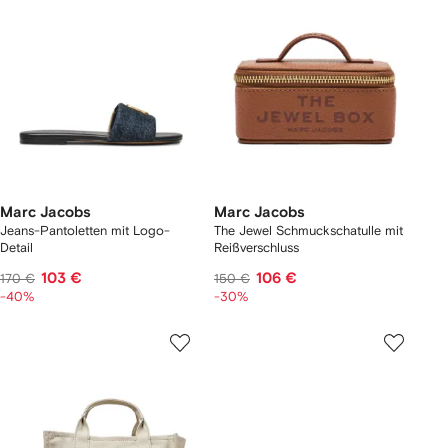
Marc Jacobs
Marc Jacobs
Jeans-Pantoletten mit Logo-
The Jewel Schmuckschatulle mit
Detail
Reißverschluss
103 €
106 €
170 €
150 €
-40%
-30%