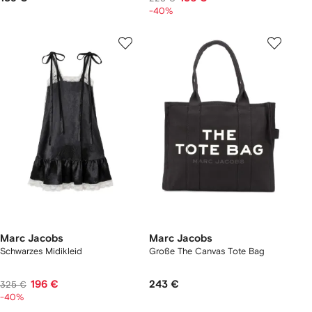
-40%
Marc Jacobs
Marc Jacobs
Schwarzes Midikleid
Große The Canvas Tote Bag
196 €
243 €
325 €
-40%