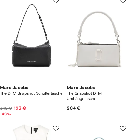
Marc Jacobs
Marc Jacobs
The DTM Snapshot Schultertasche
The Snapshot DTM
Umhängetasche
193 €
204 €
345 €
-40%