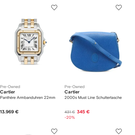
Pre-Owned
Pre-Owned
Cartier
Cartier
Panthère Armbanduhren 22mm
2000s Must Line Schultertasche
13.969 €
345 €
431 €
-20%