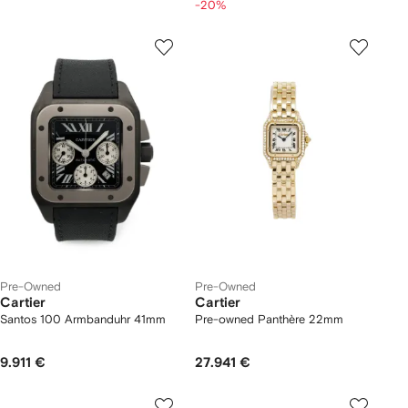
-20%
Pre-Owned
Pre-Owned
Cartier
Cartier
Santos 100 Armbanduhr 41mm
Pre-owned Panthère 22mm
9.911 €
27.941 €