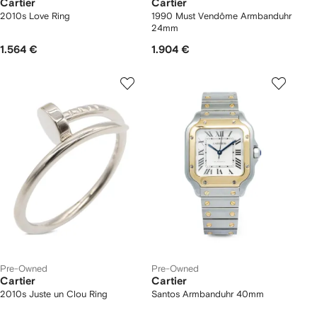
Cartier
Cartier
2010s Love Ring
1990 Must Vendôme Armbanduhr
24mm
1.564 €
1.904 €
Pre-Owned
Pre-Owned
Cartier
Cartier
2010s Juste un Clou Ring
Santos Armbanduhr 40mm