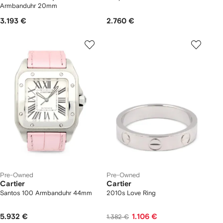
Armbanduhr 20mm
3.193 €
2.760 €
Pre-Owned
Pre-Owned
Cartier
Cartier
Santos 100 Armbanduhr 44mm
2010s Love Ring
5.932 €
1.106 €
1.382 €