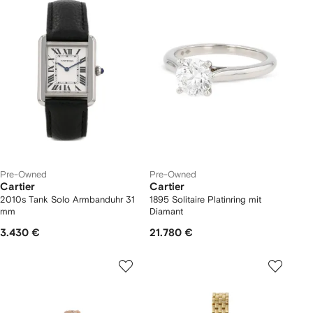
Pre-Owned
Pre-Owned
Cartier
Cartier
2010s Tank Solo Armbanduhr 31
1895 Solitaire Platinring mit
mm
Diamant
3.430 €
21.780 €