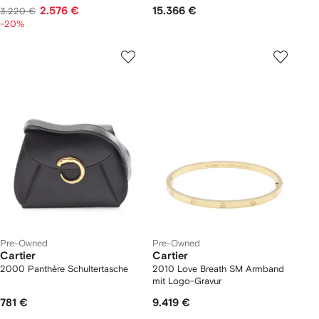
2.576 €
15.366 €
3.220 €
-20%
Pre-Owned
Pre-Owned
Cartier
Cartier
2000 Panthère Schultertasche
2010 Love Breath SM Armband
mit Logo-Gravur
781 €
9.419 €