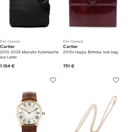
Pre-Owned
Pre-Owned
Cartier
Cartier
2010-2026 Marcello Kuriertasche
2010s Happy Birthday tote bag
aus Leder
1.164 €
751 €