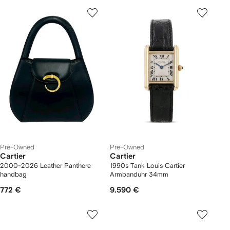
Pre-Owned
Pre-Owned
Cartier
Cartier
2000-2026 Leather Panthere
1990s Tank Louis Cartier
handbag
Armbanduhr 34mm
772 €
9.590 €