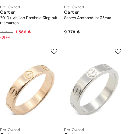
Pre-Owned
Pre-Owned
Cartier
Cartier
2010s Maillon Panthère Ring mit
Santos Armbanduhr 35mm
Diamanten
1.586 €
9.778 €
1.983 €
-20%
Pre-Owned
Pre-Owned