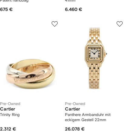
Patent handbag
41mm
675 €
6.460 €
Pre-Owned
Pre-Owned
Cartier
Cartier
Trinity Ring
Panthere Armbanduhr mit
eckigem Gestell 22mm
2.312 €
26.078 €