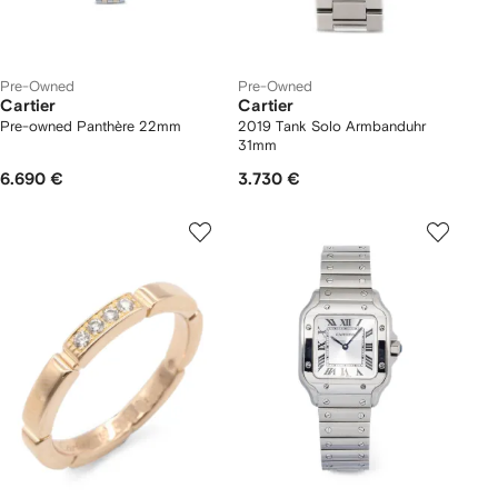
Pre-Owned
Pre-Owned
Cartier
Cartier
Pre-owned Panthère 22mm
2019 Tank Solo Armbanduhr
31mm
6.690 €
3.730 €