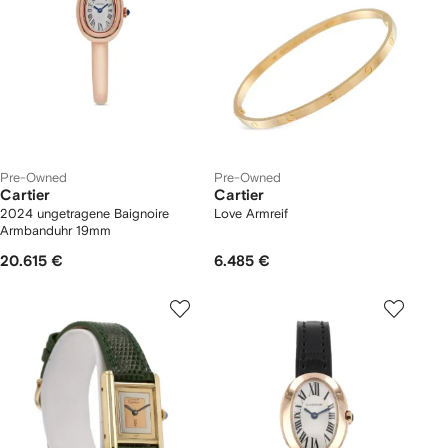
Pre-Owned
Pre-Owned
Cartier
Cartier
2024 ungetragene Baignoire
Love Armreif
Armbanduhr 19mm
20.615 €
6.485 €