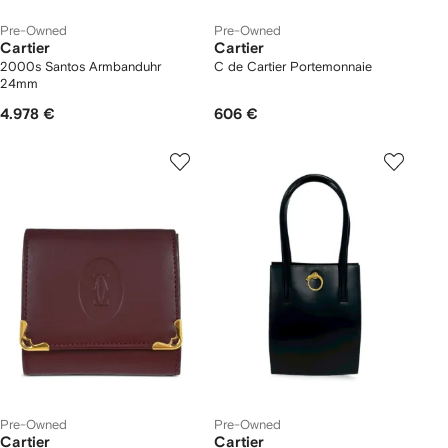
Pre-Owned
Pre-Owned
Cartier
Cartier
2000s Santos Armbanduhr
C de Cartier Portemonnaie
24mm
4.978 €
606 €
Pre-Owned
Pre-Owned
Cartier
Cartier