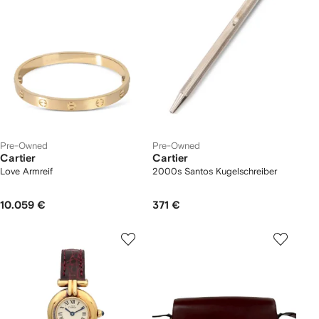
Pre-Owned
Pre-Owned
Cartier
Cartier
Love Armreif
2000s Santos Kugelschreiber
10.059 €
371 €