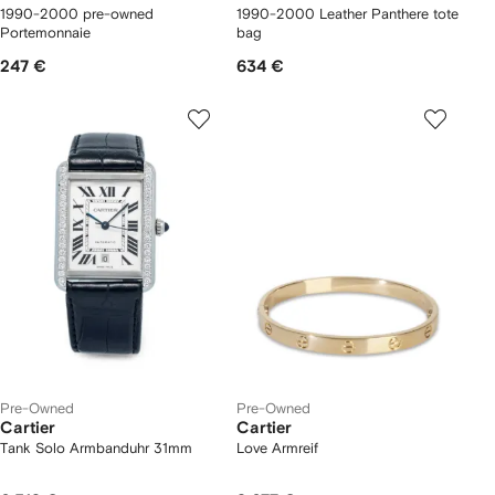
1990-2000 pre-owned
1990-2000 Leather Panthere tote
Portemonnaie
bag
247 €
634 €
Pre-Owned
Pre-Owned
Cartier
Cartier
Tank Solo Armbanduhr 31mm
Love Armreif