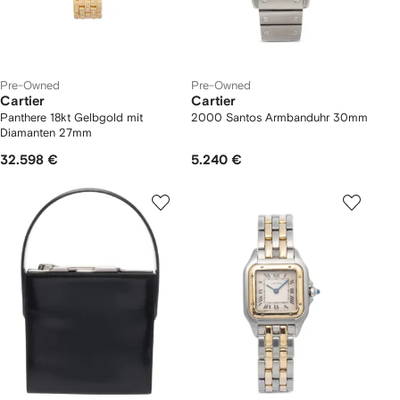
Pre-Owned
Pre-Owned
Cartier
Cartier
Panthere 18kt Gelbgold mit
2000 Santos Armbanduhr 30mm
Diamanten 27mm
32.598 €
5.240 €