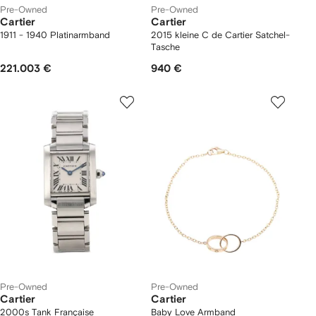
Pre-Owned
Pre-Owned
Cartier
Cartier
1911 - 1940 Platinarmband
2015 kleine C de Cartier Satchel-
Tasche
221.003 €
940 €
Pre-Owned
Pre-Owned
Cartier
Cartier
2000s Tank Française
Baby Love Armband