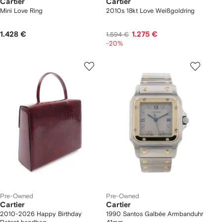
Cartier
Cartier
Mini Love Ring
2010s 18kt Love Weißgoldring
1.428 €
1.275 €
1.594 €
-20%
Pre-Owned
Pre-Owned
Cartier
Cartier
2010-2026 Happy Birthday
1990 Santos Galbée Armbanduhr