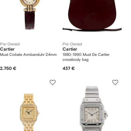
Pre-Owned
Pre-Owned
Cartier
Cartier
Must Colisée Armbanduhr 24mm
1980-1990 Must De Cartier
crossbody bag
2.750 €
437 €