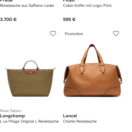
Prada
Floyd
Reisetasche aus Saffiano-Leder
Cabin Koffer mit Logo-Print
3.700 €
595 €
Promotion
Neue Saison
Longchamp
Lancel
L Le Pliage Original L Reisetasche
Charlie Reisetasche