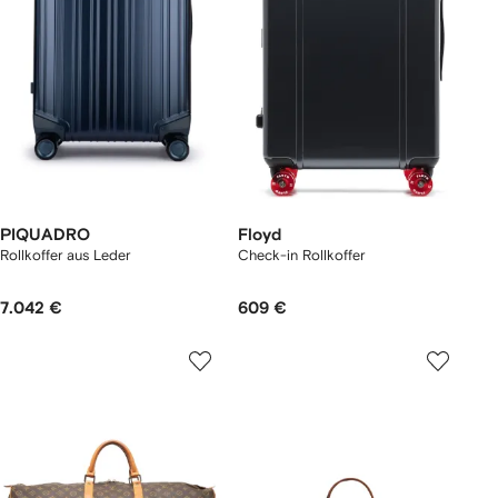
PIQUADRO
Floyd
Rollkoffer aus Leder
Check-in Rollkoffer
7.042 €
609 €