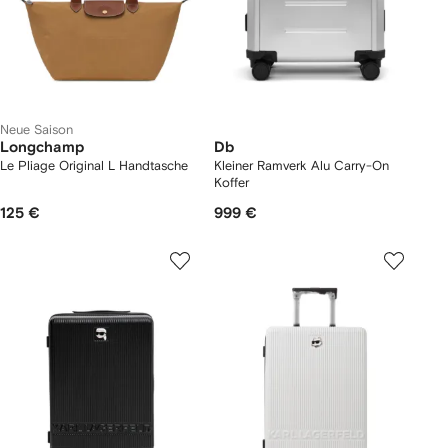
Neue Saison
Longchamp
Db
Le Pliage Original L Handtasche
Kleiner Ramverk Alu Carry-On
Koffer
125 €
999 €