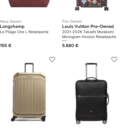
Neue Saison
Pre-Owned
Longchamp
Louis Vuitton Pre-Owned
Le Pliage One L Reisetasche
2021-2026 Takashi Murakami
Monogram Horizon Reisetasche
55cm
155 €
5.880 €