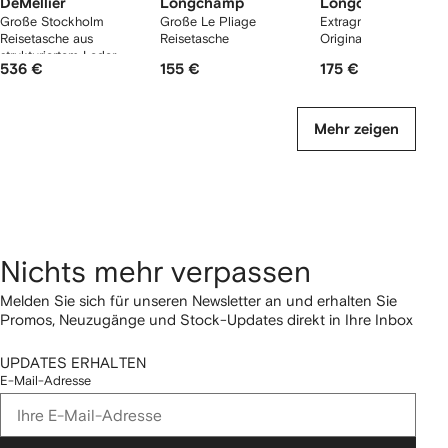
DeMellier
Longchamp
Longchamp
Große Stockholm
Große Le Pliage
Extragroße Le Pliage
Reisetasche aus
Reisetasche
Original Reisetasche
strukturiertem Leder
536 €
155 €
175 €
Mehr zeigen
Nichts mehr verpassen
Melden Sie sich für unseren Newsletter an und erhalten Sie
Promos, Neuzugänge und Stock-Updates direkt in Ihre Inbox
UPDATES ERHALTEN
E-Mail-Adresse