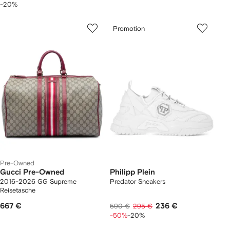
-20%
Promotion
Pre-Owned
Gucci Pre-Owned
Philipp Plein
2016-2026 GG Supreme
Predator Sneakers
Reisetasche
667 €
236 €
590 €
295 €
-50%
-20%