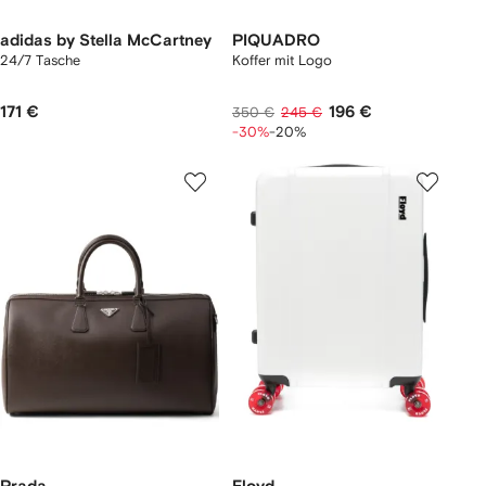
adidas by Stella McCartney
PIQUADRO
24/7 Tasche
Koffer mit Logo
171 €
196 €
350 €
245 €
-30%
-20%