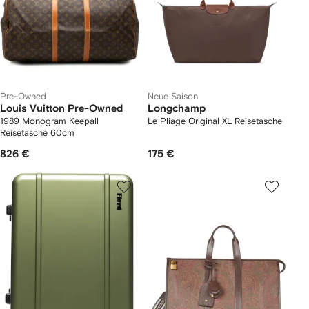
Pre-Owned
Neue Saison
Louis Vuitton Pre-Owned
Longchamp
1989 Monogram Keepall
Le Pliage Original XL Reisetasche
Reisetasche 60cm
826 €
175 €