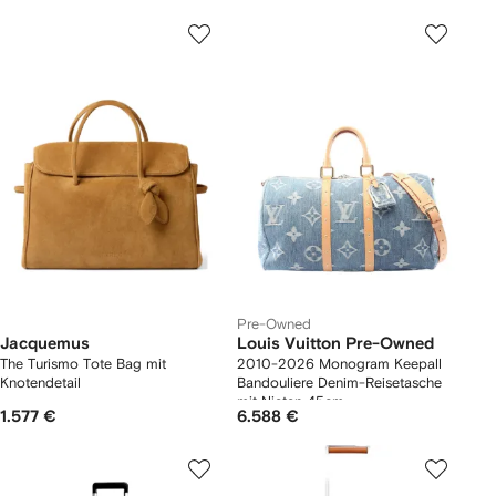
Pre-Owned
Jacquemus
Louis Vuitton Pre-Owned
The Turismo Tote Bag mit
2010-2026 Monogram Keepall
Knotendetail
Bandouliere Denim-Reisetasche
mit Nieten 45cm
1.577 €
6.588 €