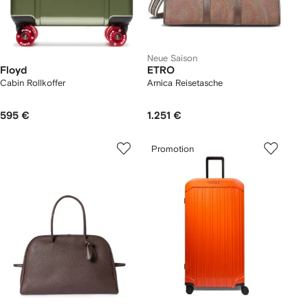
Neue Saison
Floyd
ETRO
Cabin Rollkoffer
Arnica Reisetasche
595 €
1.251 €
Promotion