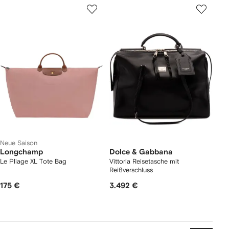
Neue Saison
Longchamp
Dolce & Gabbana
Le Pliage XL Tote Bag
Vittoria Reisetasche mit
Reißverschluss
175 €
3.492 €