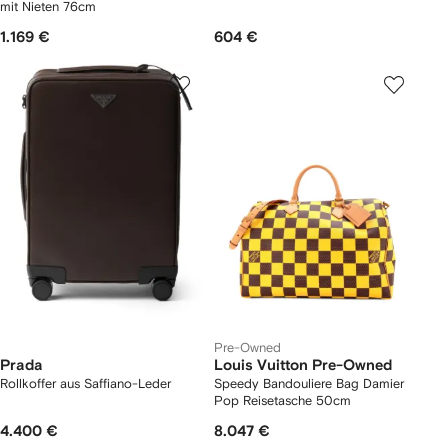
mit Nieten 76cm
1.169 €
604 €
Pre-Owned
Prada
Louis Vuitton Pre-Owned
Rollkoffer aus Saffiano-Leder
Speedy Bandouliere Bag Damier
Pop Reisetasche 50cm
4.400 €
8.047 €