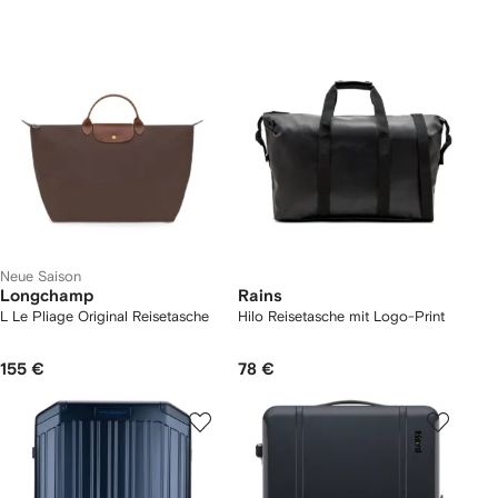
Neue Saison
Longchamp
Rains
L Le Pliage Original Reisetasche
Hilo Reisetasche mit Logo-Print
155 €
78 €