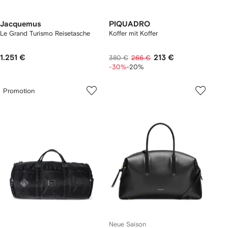
Jacquemus
PIQUADRO
Le Grand Turismo Reisetasche
Koffer mit Koffer
1.251 €
213 €
380 €
266 €
-30%
-20%
Promotion
Neue Saison