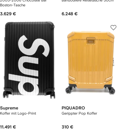
2005-2006 Chocolate Bar
Bandoulière Reisetasche 50cm
Boston-Tasche
3.629 €
6.248 €
Supreme
PIQUADRO
Koffer mit Logo-Print
Gerippter Pop Koffer
11.491 €
310 €