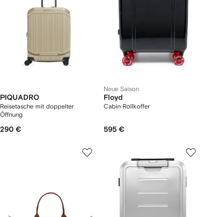
Neue Saison
PIQUADRO
Floyd
Reisetasche mit doppelter
Cabin Rollkoffer
Öffnung
290 €
595 €