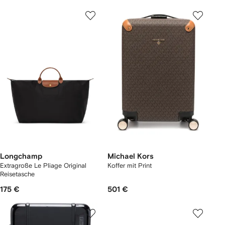
Longchamp
Michael Kors
Extragroße Le Pliage Original
Koffer mit Print
Reisetasche
175 €
501 €