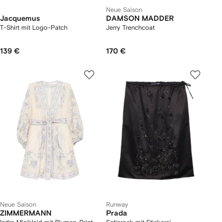
Neue Saison
Jacquemus
DAMSON MADDER
T-Shirt mit Logo-Patch
Jerry Trenchcoat
139 €
170 €
Neue Saison
Runway
ZIMMERMANN
Prada