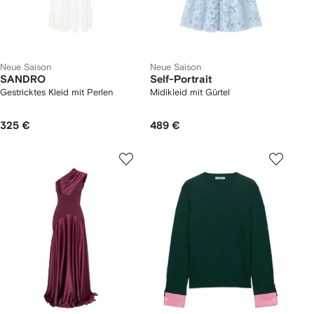
Neue Saison
Neue Saison
SANDRO
Self-Portrait
Gestricktes Kleid mit Perlen
Midikleid mit Gürtel
325 €
489 €