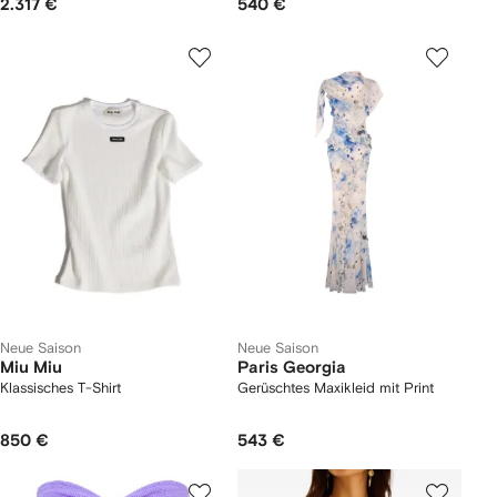
2.317 €
540 €
Neue Saison
Neue Saison
Miu Miu
Paris Georgia
Klassisches T-Shirt
Gerüschtes Maxikleid mit Print
850 €
543 €