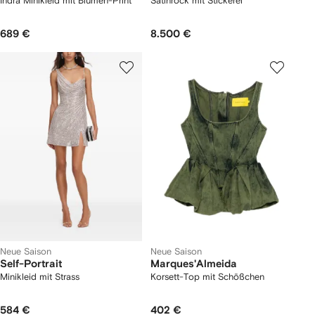
Indra Minikleid mit Blumen-Print
Satinrock mit Stickerei
689 €
8.500 €
Neue Saison
Neue Saison
Self-Portrait
Marques'Almeida
Minikleid mit Strass
Korsett-Top mit Schößchen
584 €
402 €