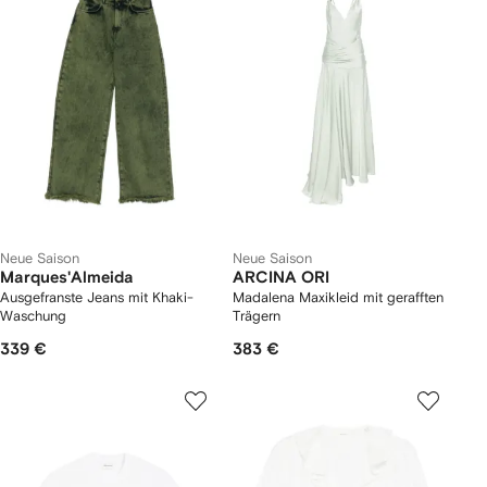
Neue Saison
Neue Saison
Marques'Almeida
ARCINA ORI
Ausgefranste Jeans mit Khaki-
Madalena Maxikleid mit gerafften
Waschung
Trägern
339 €
383 €