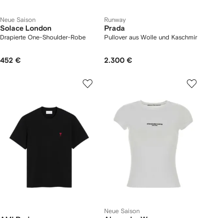
Neue Saison
Runway
Solace London
Prada
Drapierte One-Shoulder-Robe
Pullover aus Wolle und Kaschmir
452 €
2.300 €
Neue Saison