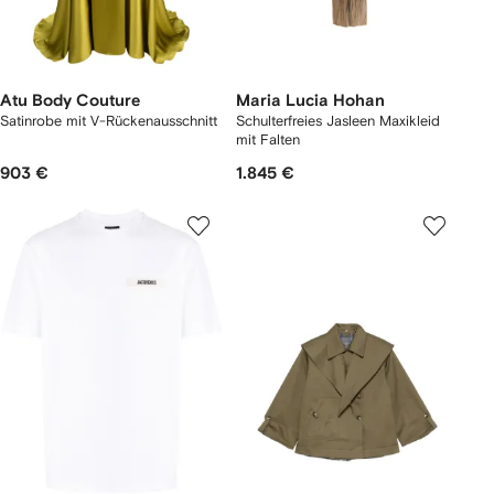
Atu Body Couture
Maria Lucia Hohan
Satinrobe mit V-Rückenausschnitt
Schulterfreies Jasleen Maxikleid
mit Falten
903 €
1.845 €