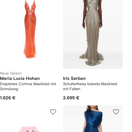
Neue Saison
Maria Lucia Hohan
Iris Serban
Drapiertes Corinna Maxikleid mit
Schulterfreies Iolanda Maxikleid
Schnürung
mit Falten
1.626 €
2.695 €