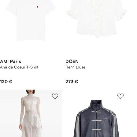
AMI Paris
DÔEN
Ami de Coeur T-Shirt
Henri Bluse
120 €
273 €