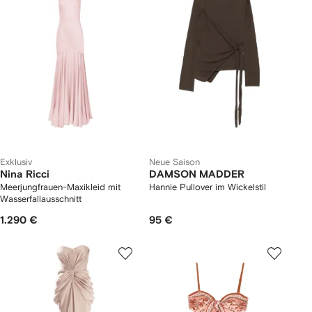
Exklusiv
Neue Saison
Nina Ricci
DAMSON MADDER
Meerjungfrauen-Maxikleid mit
Hannie Pullover im Wickelstil
Wasserfallausschnitt
1.290 €
95 €