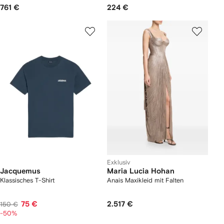
761 €
224 €
Exklusiv
Jacquemus
Maria Lucia Hohan
Klassisches T-Shirt
Anais Maxikleid mit Falten
75 €
2.517 €
150 €
-50%