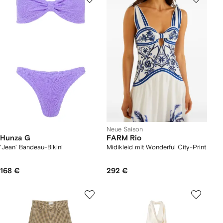
Neue Saison
Hunza G
FARM Rio
'Jean' Bandeau-Bikini
Midikleid mit Wonderful City-Print
168 €
292 €