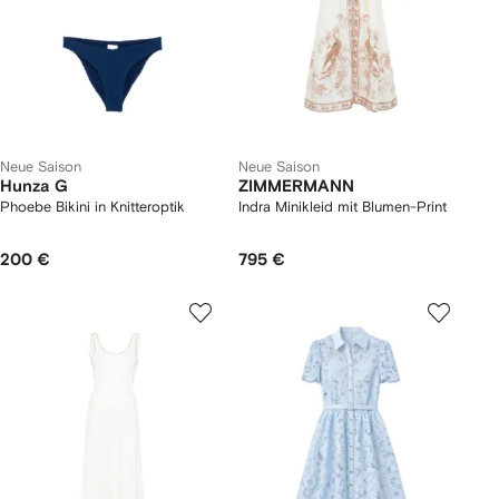
Neue Saison
Neue Saison
Hunza G
ZIMMERMANN
Phoebe Bikini in Knitteroptik
Indra Minikleid mit Blumen-Print
200 €
795 €