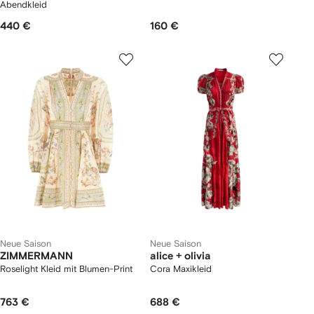
Abendkleid
440 €
160 €
Neue Saison
Neue Saison
ZIMMERMANN
alice + olivia
Roselight Kleid mit Blumen-Print
Cora Maxikleid
763 €
688 €