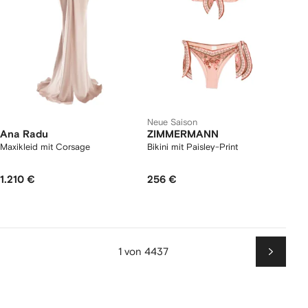
Neue Saison
Ana Radu
ZIMMERMANN
Maxikleid mit Corsage
Bikini mit Paisley-Print
1.210 €
256 €
1 von 4437
Weiter