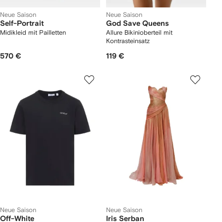
Neue Saison
Neue Saison
Self-Portrait
God Save Queens
Midikleid mit Pailletten
Allure Bikinioberteil mit
Kontrasteinsatz
570 €
119 €
Neue Saison
Neue Saison
Off-White
Iris Serban