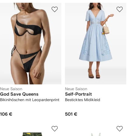
Neue Saison
Neue Saison
God Save Queens
Self-Portrait
Bikinihöschen mit Leopardenprint
Besticktes Midikleid
106 €
501 €