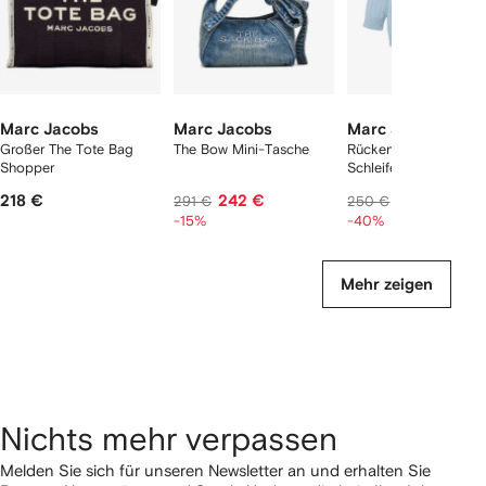
Marc Jacobs
Marc Jacobs
Marc Jacobs
Großer The Tote Bag
The Bow Mini-Tasche
Rückenfreier Pullover
Shopper
Schleife
218 €
242 €
151 €
291 €
250 €
-15%
-40%
Mehr zeigen
Nichts mehr verpassen
Melden Sie sich für unseren Newsletter an und erhalten Sie