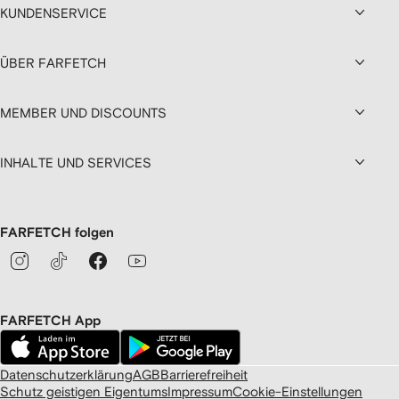
KUNDENSERVICE
ÜBER FARFETCH
MEMBER UND DISCOUNTS
INHALTE UND SERVICES
FARFETCH folgen
FARFETCH App
Datenschutzerklärung
AGB
Barrierefreiheit
Schutz geistigen Eigentums
Impressum
Cookie-Einstellungen