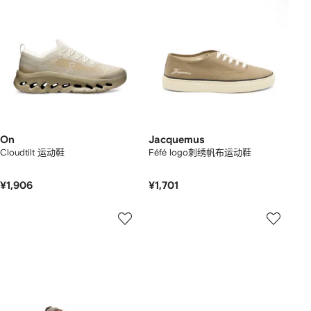
On
Jacquemus
Cloudtilt 运动鞋
Féfé logo刺绣帆布运动鞋
¥1,906
¥1,701