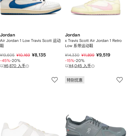
Jordan
Jordan
Air Jordan 1 Low Travis Scott 运动
x Travis Scott Air Jordan 1 Retro
鞋
Low 系带运动鞋
¥8,135
¥9,519
¥19,605
¥10,169
¥14,330
¥11,899
-45%
-20%
-15%
-20%
以
¥6,870 入手
以
¥4,045 入手
特别优惠