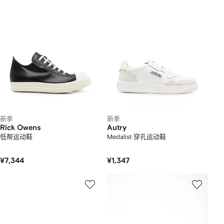
新季
新季
Rick Owens
Autry
低帮运动鞋
Medalist 穿孔运动鞋
¥7,344
¥1,347