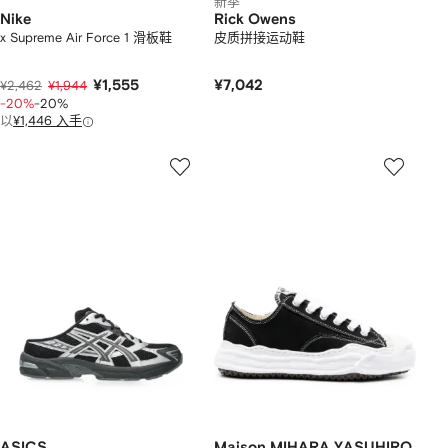
新季
Nike
Rick Owens
x Supreme Air Force 1 滑板鞋
皮质拼接运动鞋
¥1,555
¥7,042
¥2,462
¥1,944
-20%
-20%
以
¥1,446 入手
ASICS
Maison MIHARA YASUHIRO