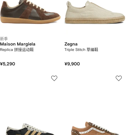
新季
Maison Margiela
Zegna
Replica 拼接运动鞋
Triple Stitch 草编鞋
¥5,290
¥9,900