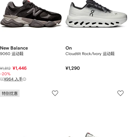
New Balance
On
9060 运动鞋
Cloudtilt Rock/Ivory 运动鞋
¥1,446
¥1,290
¥1,812
-20%
以
¥964 入手
特别优惠