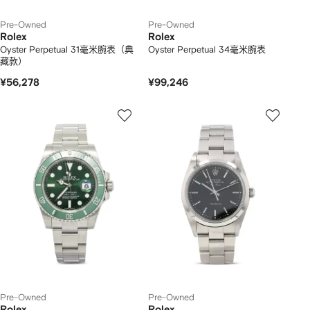
Pre-Owned
Pre-Owned
Rolex
Rolex
Oyster Perpetual 31毫米腕表（典
Oyster Perpetual 34毫米腕表
藏款）
¥56,278
¥99,246
Pre-Owned
Pre-Owned
Rolex
Rolex