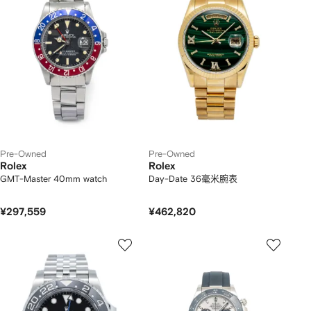
Pre-Owned
Pre-Owned
Rolex
Rolex
GMT-Master 40mm watch
Day-Date 36毫米腕表
¥297,559
¥462,820