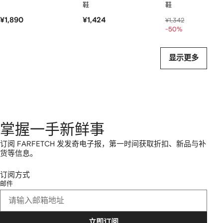
鞋
鞋
¥1,890
¥1,424
¥668
¥1,342
-50%
显示更多
掌握一手新鲜事
订阅 FARFETCH 发发奇电子报，第一时间获取折扣、新品与补
货等信息。
订阅方式
邮件
立即订阅