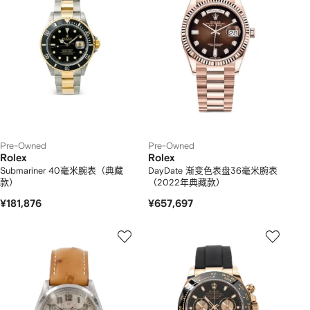
Pre-Owned
Pre-Owned
Rolex
Rolex
Submariner 40毫米腕表（典藏
DayDate 渐变色表盘36毫米腕表
款）
（2022年典藏款）
¥181,876
¥657,697