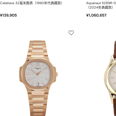
Calatrava 32毫米腕表（1990年代典藏款）
Aquanaut 5269R-
（2024年典藏款）
¥139,905
¥1,060,657