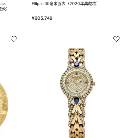
back
Ellipse 39毫米腕表（2020年典藏款）
典藏款）
¥603,749