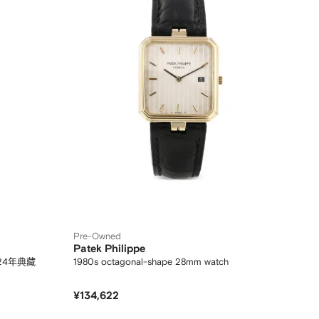
Pre-Owned
Patek Philippe
2024年典藏
1980s octagonal-shape 28mm watch
¥134,622