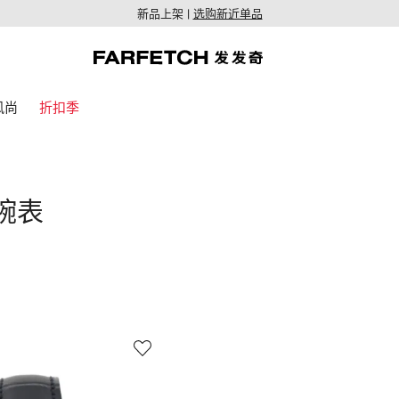
新品上架 |
选购新近单品
风尚
折扣季
士腕表