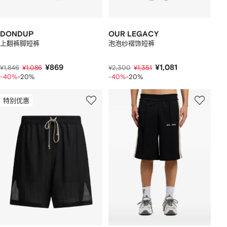
DONDUP
OUR LEGACY
上翻裤脚短裤
泡泡纱褶饰短裤
¥869
¥1,081
¥1,846
¥1,086
¥2,300
¥1,351
-40%
-20%
-40%
-20%
特别优惠