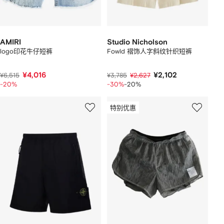
AMIRI
Studio Nicholson
logo印花牛仔短裤
Fowld 褶饰人字斜纹针织短裤
¥4,016
¥2,102
¥6,515
¥3,785
¥2,627
-20%
-30%
-20%
特别优惠