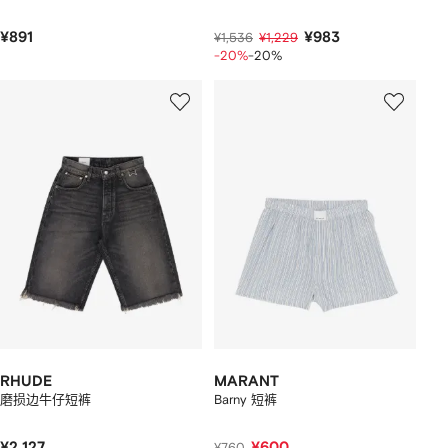
¥891
¥983
¥1,536
¥1,229
-20%
-20%
RHUDE
MARANT
磨损边牛仔短裤
Barny 短裤
¥2,127
¥600
¥760