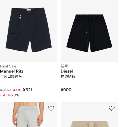
Final Sale
新季
Manuel Ritz
Diesel
工装口袋短裤
抽绳短裤
¥621
¥900
¥1,550
¥776
-50%
-20%