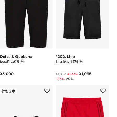
Dolce & Gabbana
120% Lino
logo刺绣棉短裤
抽绳腰边亚麻短裤
¥5,000
¥1,065
¥1,892
¥1,332
-25%
-20%
特别优惠