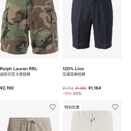
Ralph Lauren RRL
120% Lino
迷彩印花卡其短裤
压褶亚麻短裤
¥2,190
¥1,184
¥1,773
¥1,480
-15%
-20%
特别优惠