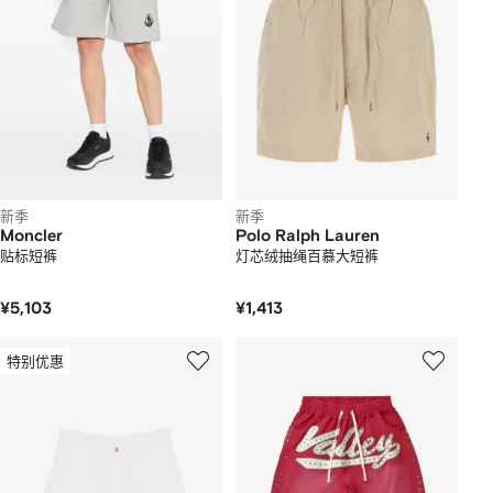
新季
新季
Moncler
Polo Ralph Lauren
贴标短裤
灯芯绒抽绳百慕大短裤
¥5,103
¥1,413
特别优惠