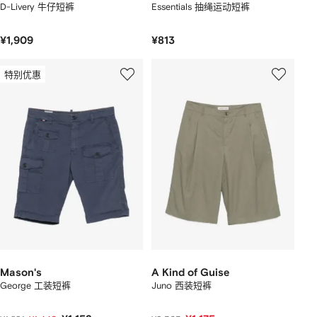
D-Livery 牛仔短裤
Essentials 抽绳运动短裤
¥1,909
¥813
特别优惠
Mason's
A Kind of Guise
George 工装短裤
Juno 西装短裤