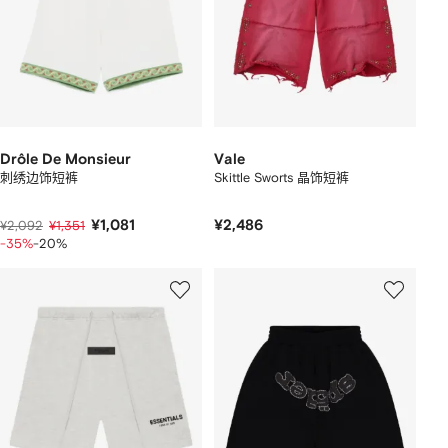
Drôle De Monsieur
Vale
刺绣边饰短裤
Skittle Sworts 晶饰短裤
¥1,081
¥2,486
¥2,092
¥1,351
-35%
-20%