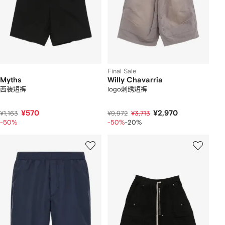
Final Sale
Myths
Willy Chavarria
西装短裤
logo刺绣短裤
¥570
¥2,970
¥1,163
¥9,972
¥3,713
-50%
-50%
-20%