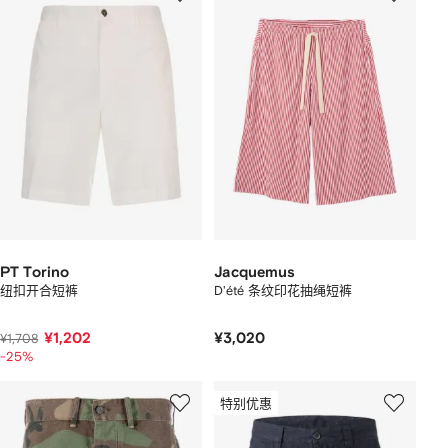
PT Torino
Jacquemus
纽扣开合短裤
D'été 条纹印花抽绳短裤
¥1,202
¥3,020
¥1,708
-25%
特别优惠