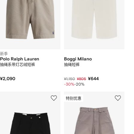
新季
Polo Ralph Lauren
Boggi Milano
抽绳系带灯芯绒短裤
抽绳短裤
¥2,090
¥644
¥1,150
¥805
-30%
-20%
特别优惠