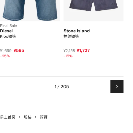
Final Sale
Diesel
Stone Island
Kroo短裤
抽绳短裤
¥595
¥1,727
¥1,699
¥2,158
-65%
-15%
1 / 205
下
一
页
男士首页
服装
短裤