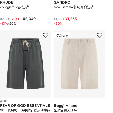
RHUDE
SANDRO
collegiate logo短裤
New Gamma 抽绳开合短裤
¥2,049
¥1,233
¥2,885
¥2,561
¥1,760
-10%
-20%
-30%
特别优惠
新季
FEAR OF GOD ESSENTIALS
Boggi Milano
90年代风格重磅平纹针织运动短裤
条纹百慕大短裤