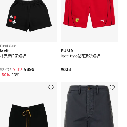
Final Sale
Melt
PUMA
扑克牌印花短裤
Race logo贴花运动短裤
¥895
¥638
¥2,472
¥1,118
-50%
-20%